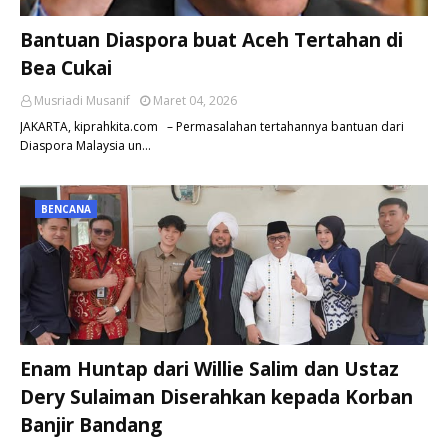
Bantuan Diaspora buat Aceh Tertahan di
Bea Cukai
Musriadi Musanif
Maret 04, 2026
JAKARTA, kiprahkita.com – Permasalahan tertahannya bantuan dari
Diaspora Malaysia un…
BENCANA
Enam Huntap dari Willie Salim dan Ustaz
Dery Sulaiman Diserahkan kepada Korban
Banjir Bandang