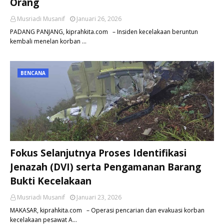
Orang
Musriadi Musanif
Januari 26, 2026
PADANG PANJANG, kiprahkita.com – Insiden kecelakaan beruntun
kembali menelan korban …
BENCANA
Fokus Selanjutnya Proses Identifikasi
Jenazah (DVI) serta Pengamanan Barang
Bukti Kecelakaan
Musriadi Musanif
Januari 23, 2026
MAKASAR, kiprahkita.com – Operasi pencarian dan evakuasi korban
kecelakaan pesawat A…