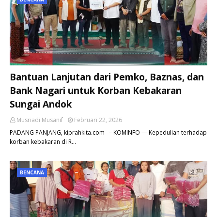
Bantuan Lanjutan dari Pemko, Baznas, dan
Bank Nagari untuk Korban Kebakaran
Sungai Andok
Musriadi Musanif
Februari 22, 2026
PADANG PANJANG, kiprahkita.com – KOMINFO — Kepedulian terhadap
korban kebakaran di R…
BENCANA