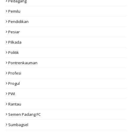
Pedagang
Pemilu
Pendidikan
Pesiar
Pilkada
Politik
Pontrenkauman
Profesi
Progul
PWI
Rantau
Semen Padang FC
Sumbagsel