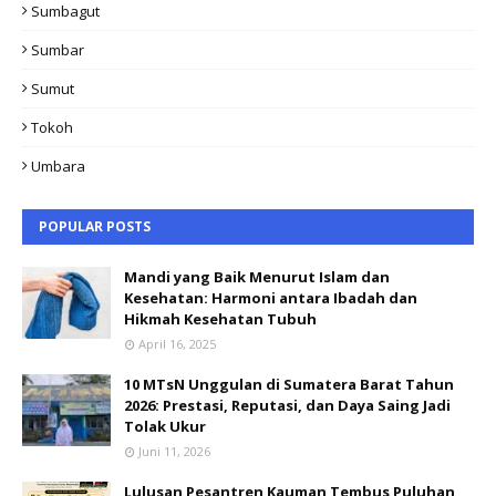
Sumbagut
Sumbar
Sumut
Tokoh
Umbara
POPULAR POSTS
Mandi yang Baik Menurut Islam dan
Kesehatan: Harmoni antara Ibadah dan
Hikmah Kesehatan Tubuh
April 16, 2025
10 MTsN Unggulan di Sumatera Barat Tahun
2026: Prestasi, Reputasi, dan Daya Saing Jadi
Tolak Ukur
Juni 11, 2026
Lulusan Pesantren Kauman Tembus Puluhan