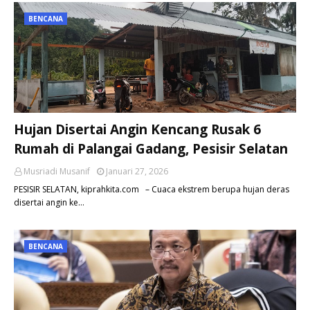
BENCANA
Hujan Disertai Angin Kencang Rusak 6
Rumah di Palangai Gadang, Pesisir Selatan
Musriadi Musanif
Januari 27, 2026
PESISIR SELATAN, kiprahkita.com – Cuaca ekstrem berupa hujan deras
disertai angin ke…
BENCANA