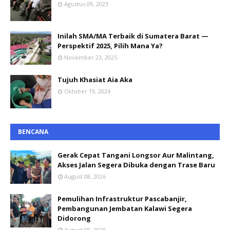
Agustus 09, 2023
Inilah SMA/MA Terbaik di Sumatera Barat —
Perspektif 2025, Pilih Mana Ya?
November 23, 2025
Tujuh Khasiat Aia Aka
Oktober 19, 2024
BENCANA
Gerak Cepat Tangani Longsor Aur Malintang,
Akses Jalan Segera Dibuka dengan Trase Baru
August 08, 2026
Pemulihan Infrastruktur Pascabanjir,
Pembangunan Jembatan Kalawi Segera
Didorong
August 08, 2026