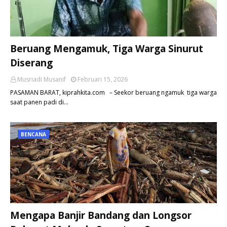
Beruang Mengamuk, Tiga Warga Sinurut
Diserang
Musriadi Musanif
Februari 15, 2026
PASAMAN BARAT, kiprahkita.com – Seekor beruang ngamuk tiga warga
saat panen padi di…
BENCANA
Mengapa Banjir Bandang dan Longsor