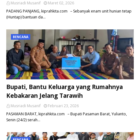
Musriadi Musanif
Maret 02, 2026
PADANG PANJANG, kiprahkita.com – Sebanyak enam unit hunian tetap
(Huntap) bantuan da…
BENCANA
Bupati, Bantu Keluarga yang Rumahnya
Kebakaran Jelang Tarawih
Musriadi Musanif
Februari 23, 2026
PASAMAN BARAT, kiprahkita.com – Bupati Pasaman Barat, Yulianto,
Senin (24/2) serah…
BENCANA