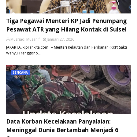
Tiga Pegawai Menteri KP Jadi Penumpang
Pesawat ATR yang Hilang Kontak di Sulsel
Musriadi Musanif
Januari 27, 2026
JAKARTA, kiprahkita.com – Menteri Kelautan dan Perikanan (KKP) Sakti
Wahyu Trenggono…
BENCANA
Data Korban Kecelakaan Panyalaian:
Meninggal Dunia Bertambah Menjadi 6