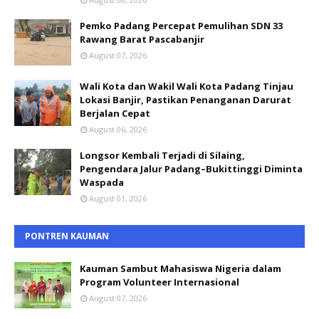
Pemko Padang Percepat Pemulihan SDN 33
Rawang Barat Pascabanjir
August 07, 2026
Wali Kota dan Wakil Wali Kota Padang Tinjau
Lokasi Banjir, Pastikan Penanganan Darurat
Berjalan Cepat
August 06, 2026
Longsor Kembali Terjadi di Silaing,
Pengendara Jalur Padang–Bukittinggi Diminta
Waspada
August 01, 2026
PONTREN KAUMAN
Kauman Sambut Mahasiswa Nigeria dalam
Program Volunteer Internasional
August 07, 2026