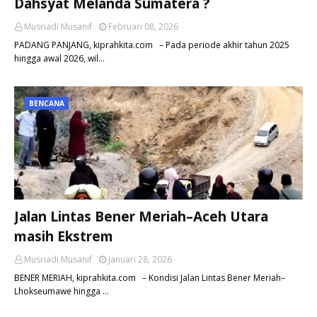
Dahsyat Melanda Sumatera ?
Musriadi Musanif
Februari 08, 2026
PADANG PANJANG, kiprahkita.com – Pada periode akhir tahun 2025
hingga awal 2026, wil…
BENCANA
Jalan Lintas Bener Meriah–Aceh Utara
masih Ekstrem
Musriadi Musanif
Januari 28, 2026
BENER MERIAH, kiprahkita.com – Kondisi Jalan Lintas Bener Meriah–
Lhokseumawe hingga …