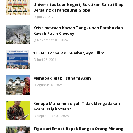
Universitas Luar Negeri, Buktikan Santri Siap
Bersaing di Panggung Global
Juli 29, 2026
Keistimewaan Kawah Tangkuban Parahu dan
Kawah Putih Ciwidey
November 03, 2024
10 SMP Terbaik di Sumbar, Ayo Pilih!
Juni 03, 2026
Menapak Jejak Tsunami Aceh
Agustus 30, 2024
Kenapa Muhammadiyah Tidak Mengadakan
Acara Istighotsah?
September 09, 2025
Tiga dari Empat Bapak Bangsa Orang Minang