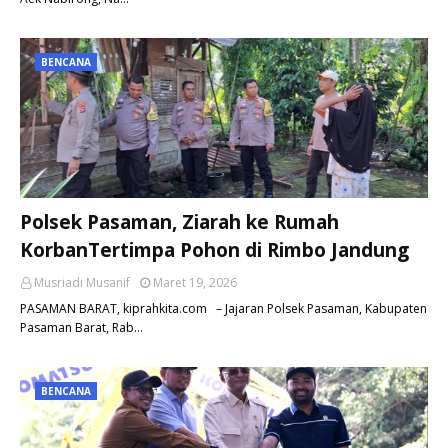
BENCANA
Polsek Pasaman, Ziarah ke Rumah
KorbanTertimpa Pohon di Rimbo Jandung
Musriadi Musanif
Maret 19, 2026
PASAMAN BARAT, kiprahkita.com – Jajaran Polsek Pasaman, Kabupaten
Pasaman Barat, Rab…
BENCANA