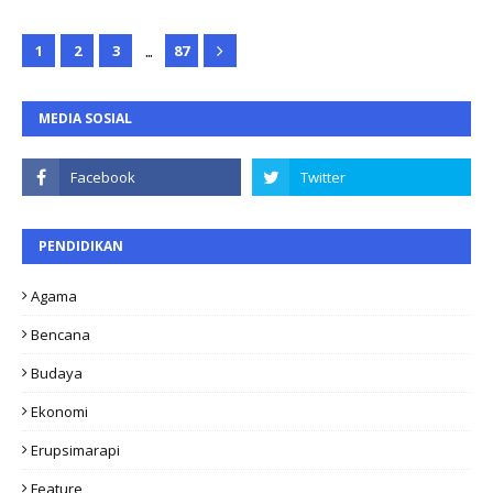
...
1
2
3
87
MEDIA SOSIAL
PENDIDIKAN
Agama
Bencana
Budaya
Ekonomi
Erupsimarapi
Feature