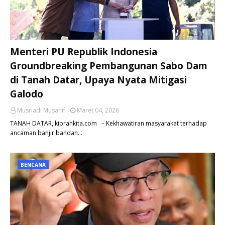
Menteri PU Republik Indonesia
Groundbreaking Pembangunan Sabo Dam
di Tanah Datar, Upaya Nyata Mitigasi
Galodo
Musriadi Musanif
Maret 04, 2026
TANAH DATAR, kiprahkita.com – Kekhawatiran masyarakat terhadap
ancaman banjir bandan…
BENCANA