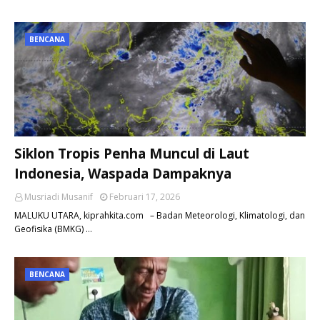
BENCANA
Siklon Tropis Penha Muncul di Laut
Indonesia, Waspada Dampaknya
Musriadi Musanif
Februari 17, 2026
MALUKU UTARA, kiprahkita.com – Badan Meteorologi, Klimatologi, dan
Geofisika (BMKG) …
BENCANA