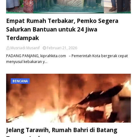
Empat Rumah Terbakar, Pemko Segera
Salurkan Bantuan untuk 24 Jiwa
Terdampak
Musriadi Musanif
Februari 21, 2026
PADANG PANJANG, kiprahkita.com – Pemerintah Kota bergerak cepat
menyusul kebakaran y…
BENCANA
Jelang Tarawih, Rumah Bahri di Batang