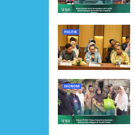
POLITIK
EKONOMI