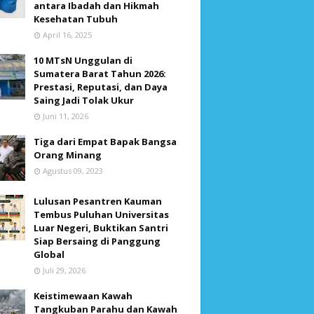
antara Ibadah dan Hikmah
Kesehatan Tubuh
April 16, 2025
10 MTsN Unggulan di
Sumatera Barat Tahun 2026:
Prestasi, Reputasi, dan Daya
Saing Jadi Tolak Ukur
Juni 11, 2026
Tiga dari Empat Bapak Bangsa
Orang Minang
Agustus 09, 2023
Lulusan Pesantren Kauman
Tembus Puluhan Universitas
Luar Negeri, Buktikan Santri
Siap Bersaing di Panggung
Global
Juli 29, 2026
Keistimewaan Kawah
Tangkuban Parahu dan Kawah