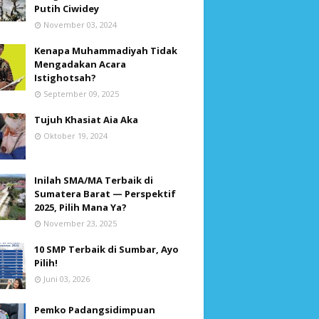
Putih Ciwidey
November 03, 2024
Kenapa Muhammadiyah Tidak
Mengadakan Acara
Istighotsah?
September 09, 2025
Tujuh Khasiat Aia Aka
Oktober 19, 2024
Inilah SMA/MA Terbaik di
Sumatera Barat — Perspektif
2025, Pilih Mana Ya?
November 23, 2025
10 SMP Terbaik di Sumbar, Ayo
Pilih!
Juni 03, 2026
Pemko Padangsidimpuan