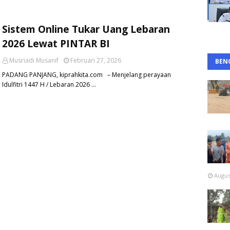
Sistem Online Tukar Uang Lebaran
2026 Lewat PINTAR BI
Musriadi Musanif
Februari 27, 2026
BEN
PADANG PANJANG, kiprahkita.com – Menjelang perayaan
Idulfitri 1447 H / Lebaran 2026 …
Augus