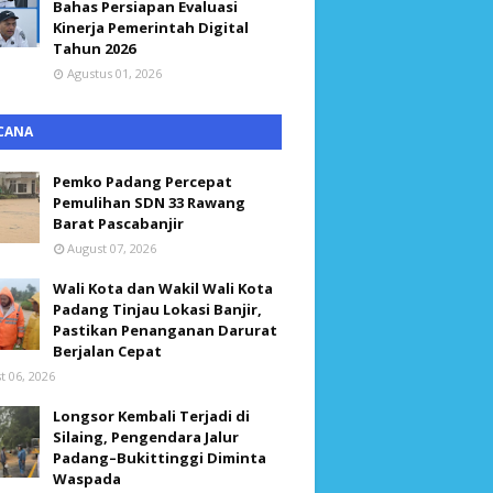
Bahas Persiapan Evaluasi
Kinerja Pemerintah Digital
Tahun 2026
Agustus 01, 2026
CANA
Pemko Padang Percepat
Pemulihan SDN 33 Rawang
Barat Pascabanjir
August 07, 2026
Wali Kota dan Wakil Wali Kota
Padang Tinjau Lokasi Banjir,
Pastikan Penanganan Darurat
Berjalan Cepat
t 06, 2026
Longsor Kembali Terjadi di
Silaing, Pengendara Jalur
Padang–Bukittinggi Diminta
Waspada