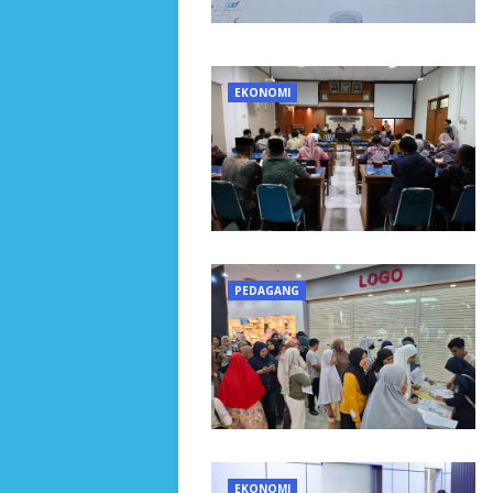
EKONOMI
PEDAGANG
EKONOMI