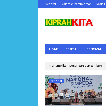
Redaksi
Pedoman Pemberitaan
Kode Et
HOME
BERITA
BENCANA
Menampilkan postingan dengan label
EKONOMI