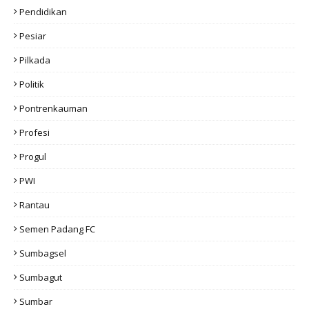
Pendidikan
Pesiar
Pilkada
Politik
Pontrenkauman
Profesi
Progul
PWI
Rantau
Semen Padang FC
Sumbagsel
Sumbagut
Sumbar