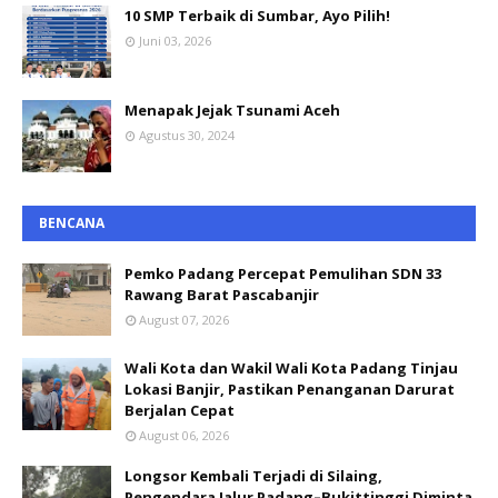
10 SMP Terbaik di Sumbar, Ayo Pilih!
Juni 03, 2026
Menapak Jejak Tsunami Aceh
Agustus 30, 2024
BENCANA
Pemko Padang Percepat Pemulihan SDN 33
Rawang Barat Pascabanjir
August 07, 2026
Wali Kota dan Wakil Wali Kota Padang Tinjau
Lokasi Banjir, Pastikan Penanganan Darurat
Berjalan Cepat
August 06, 2026
Longsor Kembali Terjadi di Silaing,
Pengendara Jalur Padang–Bukittinggi Diminta