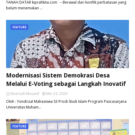
TANAH DATAR kiprahkita.com – Berawal dari konflik perbatasan yang
belum menemukan …
FEATURE
Modernisasi Sistem Demokrasi Desa
Melalui E-Voting sebagai Langkah Inovatif
Musriadi Musanif
Mei 24, 2026
Oleh : Yondrizal Mahasiswa S3 Prodi Studi Islam Program Pascasarjana
Universitas Muham…
FEATURE