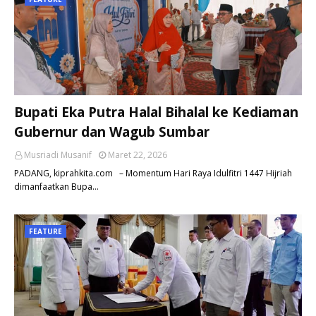
Bupati Eka Putra Halal Bihalal ke Kediaman
Gubernur dan Wagub Sumbar
Musriadi Musanif
Maret 22, 2026
PADANG, kiprahkita.com – Momentum Hari Raya Idulfitri 1447 Hijriah
dimanfaatkan Bupa…
FEATURE