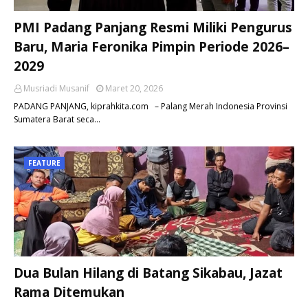
PMI Padang Panjang Resmi Miliki Pengurus
Baru, Maria Feronika Pimpin Periode 2026–
2029
Musriadi Musanif
Maret 20, 2026
PADANG PANJANG, kiprahkita.com – Palang Merah Indonesia Provinsi
Sumatera Barat seca…
FEATURE
Dua Bulan Hilang di Batang Sikabau, Jazat
Rama Ditemukan