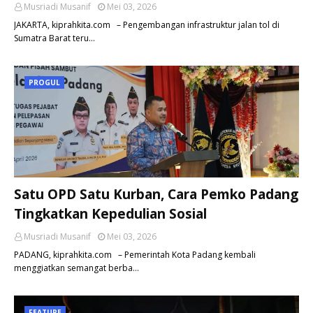
Musriadi Musanif
Mei 03, 2026
JAKARTA, kiprahkita.com – Pengembangan infrastruktur jalan tol di
Sumatra Barat teru…
PROGUL
Satu OPD Satu Kurban, Cara Pemko Padang
Tingkatkan Kepedulian Sosial
Musriadi Musanif
Mei 03, 2026
PADANG, kiprahkita.com – Pemerintah Kota Padang kembali
menggiatkan semangat berba…
FEATURE