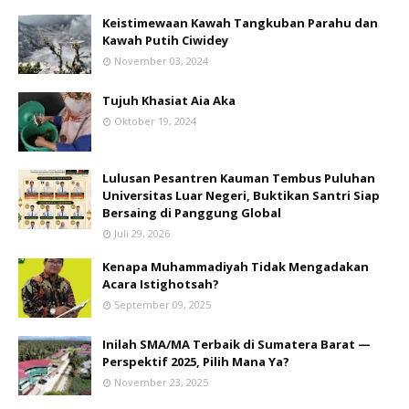
Keistimewaan Kawah Tangkuban Parahu dan
Kawah Putih Ciwidey
November 03, 2024
Tujuh Khasiat Aia Aka
Oktober 19, 2024
Lulusan Pesantren Kauman Tembus Puluhan
Universitas Luar Negeri, Buktikan Santri Siap
Bersaing di Panggung Global
Juli 29, 2026
Kenapa Muhammadiyah Tidak Mengadakan
Acara Istighotsah?
September 09, 2025
Inilah SMA/MA Terbaik di Sumatera Barat —
Perspektif 2025, Pilih Mana Ya?
November 23, 2025