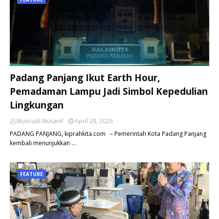
Padang Panjang Ikut Earth Hour,
Pemadaman Lampu Jadi Simbol Kepedulian
Lingkungan
Musriadi Musanif
April 28, 2026
PADANG PANJANG, kiprahkita.com – Pemerintah Kota Padang Panjang
kembali menunjukkan …
FEATURE