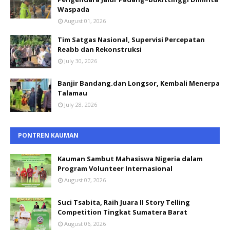
Waspada
August 01, 2026
Tim Satgas Nasional, Supervisi Percepatan
Reabb dan Rekonstruksi
July 30, 2026
Banjir Bandang.dan Longsor, Kembali Menerpa
Talamau
July 28, 2026
PONTREN KAUMAN
Kauman Sambut Mahasiswa Nigeria dalam
Program Volunteer Internasional
August 07, 2026
Suci Tsabita, Raih Juara II Story Telling
Competition Tingkat Sumatera Barat
August 06, 2026