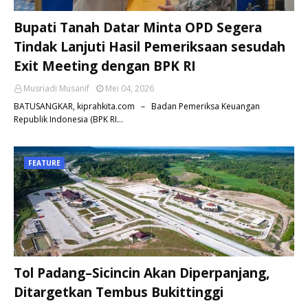
Bupati Tanah Datar Minta OPD Segera
Tindak Lanjuti Hasil Pemeriksaan sesudah
Exit Meeting dengan BPK RI
Musriadi Musanif
Mei 04, 2026
BATUSANGKAR, kiprahkita.com – Badan Pemeriksa Keuangan
Republik Indonesia (BPK RI…
FEATURE
Tol Padang–Sicincin Akan Diperpanjang,
Ditargetkan Tembus Bukittinggi