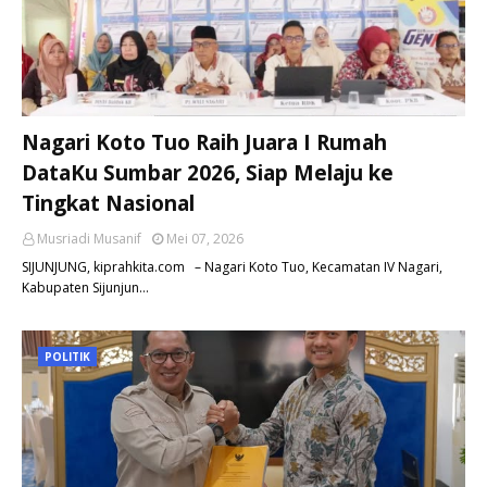
Nagari Koto Tuo Raih Juara I Rumah
DataKu Sumbar 2026, Siap Melaju ke
Tingkat Nasional
Musriadi Musanif
Mei 07, 2026
SIJUNJUNG, kiprahkita.com – Nagari Koto Tuo, Kecamatan IV Nagari,
Kabupaten Sijunjun…
POLITIK