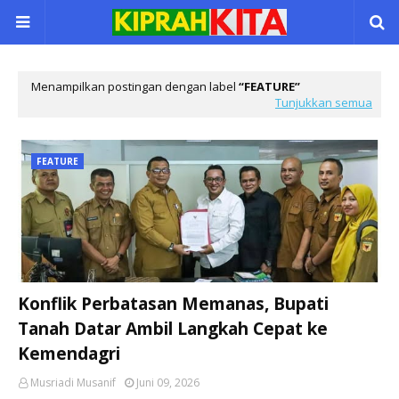
Menampilkan postingan dengan label
FEATURE
Tunjukkan semua
FEATURE
Konflik Perbatasan Memanas, Bupati
Tanah Datar Ambil Langkah Cepat ke
Kemendagri
Musriadi Musanif
Juni 09, 2026