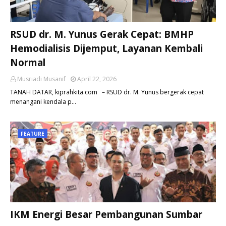
RSUD dr. M. Yunus Gerak Cepat: BMHP
Hemodialisis Dijemput, Layanan Kembali
Normal
Musriadi Musanif
April 22, 2026
TANAH DATAR, kiprahkita.com – RSUD dr. M. Yunus bergerak cepat
menangani kendala p…
FEATURE
IKM Energi Besar Pembangunan Sumbar