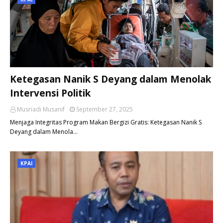
Ketegasan Nanik S Deyang dalam Menolak
Intervensi Politik
Musriadi Musanif
September 27, 2025
Menjaga Integritas Program Makan Bergizi Gratis: Ketegasan Nanik S
Deyang dalam Menola…
KPAI