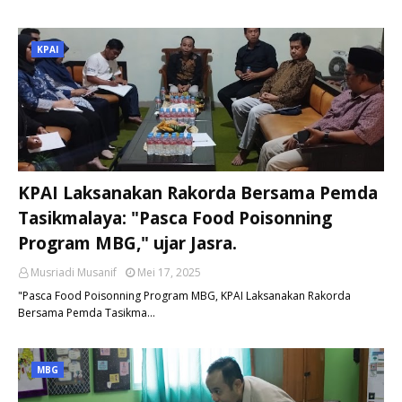
KPAI
KPAI Laksanakan Rakorda Bersama Pemda
Tasikmalaya: "Pasca Food Poisonning
Program MBG," ujar Jasra.
Musriadi Musanif
Mei 17, 2025
"Pasca Food Poisonning Program MBG, KPAI Laksanakan Rakorda
Bersama Pemda Tasikma…
MBG