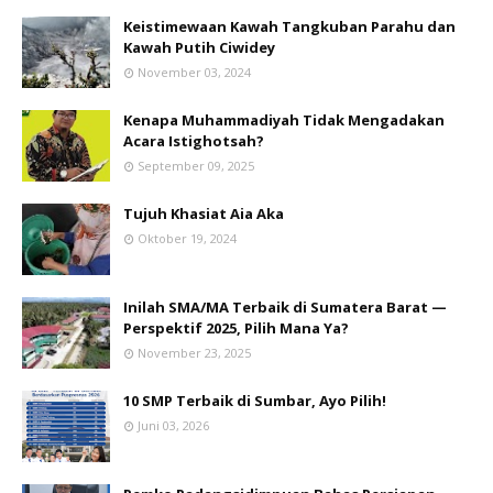
Keistimewaan Kawah Tangkuban Parahu dan
Kawah Putih Ciwidey
November 03, 2024
Kenapa Muhammadiyah Tidak Mengadakan
Acara Istighotsah?
September 09, 2025
Tujuh Khasiat Aia Aka
Oktober 19, 2024
Inilah SMA/MA Terbaik di Sumatera Barat —
Perspektif 2025, Pilih Mana Ya?
November 23, 2025
10 SMP Terbaik di Sumbar, Ayo Pilih!
Juni 03, 2026