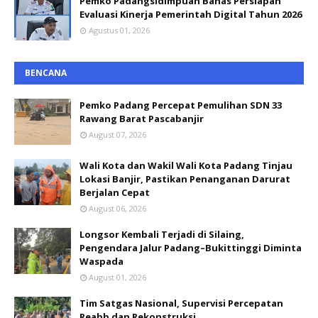
Pemko Padangsidimpuan Bahas Persiapan
Evaluasi Kinerja Pemerintah Digital Tahun 2026
Agustus 01, 2026
BENCANA
Pemko Padang Percepat Pemulihan SDN 33
Rawang Barat Pascabanjir
August 07, 2026
Wali Kota dan Wakil Wali Kota Padang Tinjau
Lokasi Banjir, Pastikan Penanganan Darurat
Berjalan Cepat
August 06, 2026
Longsor Kembali Terjadi di Silaing,
Pengendara Jalur Padang–Bukittinggi Diminta
Waspada
August 01, 2026
Tim Satgas Nasional, Supervisi Percepatan
Reabb dan Rekonstruksi