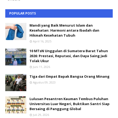
POPULAR POSTS
Mandi yang Baik Menurut Islam dan
Kesehatan: Harmoni antara Ibadah dan
Hikmah Kesehatan Tubuh
April 16, 2025
10 MTsN Unggulan di Sumatera Barat Tahun
2026: Prestasi, Reputasi, dan Daya Saing Jadi
Tolak Ukur
Juni 11, 2026
Tiga dari Empat Bapak Bangsa Orang Minang
Agustus 09, 2023
Lulusan Pesantren Kauman Tembus Puluhan
Universitas Luar Negeri, Buktikan Santri Siap
Bersaing di Panggung Global
Juli 29, 2026