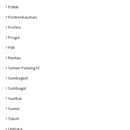
Politik
Pontrenkauman
Profesi
Progul
PWI
Rantau
Semen Padang FC
Sumbagsel
Sumbagut
Sumbar
Sumut
Tokoh
Umbara