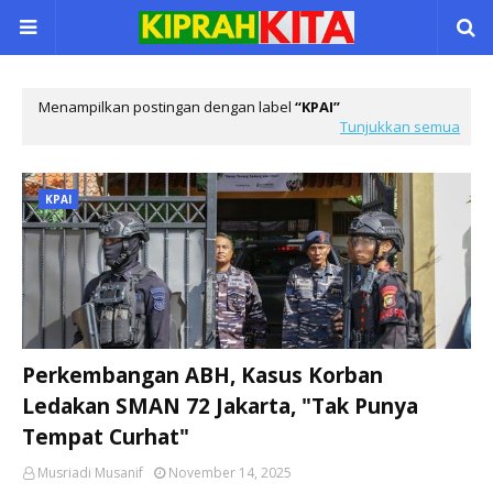
Menampilkan postingan dengan label
KPAI
Tunjukkan semua
KPAI
Perkembangan ABH, Kasus Korban
Ledakan SMAN 72 Jakarta, "Tak Punya
Tempat Curhat"
Musriadi Musanif
November 14, 2025