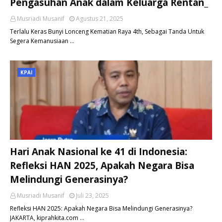
Pengasuhan Anak dalam Keluarga Rentan_
Musriadi Musanif
Agustus 21, 2025
Terlalu Keras Bunyi Lonceng Kematian Raya 4th, Sebagai Tanda Untuk
Segera Kemanusiaan …
KPAI
Hari Anak Nasional ke 41 di Indonesia:
Refleksi HAN 2025, Apakah Negara Bisa
Melindungi Generasinya?
Musriadi Musanif
Juli 23, 2025
Refleksi HAN 2025: Apakah Negara Bisa Melindungi Generasinya?
JAKARTA, kiprahkita.com …