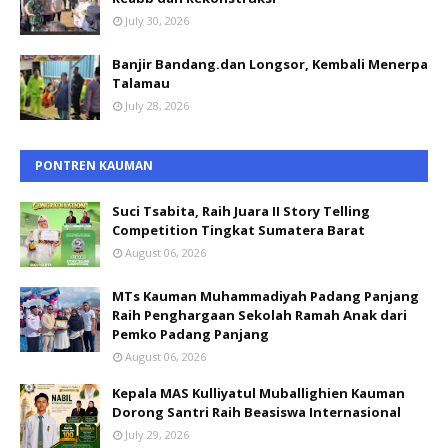
July 30, 2026
Banjir Bandang.dan Longsor, Kembali Menerpa
Talamau
July 28, 2026
PONTREN KAUMAN
Suci Tsabita, Raih Juara II Story Telling
Competition Tingkat Sumatera Barat
August 06, 2026
MTs Kauman Muhammadiyah Padang Panjang
Raih Penghargaan Sekolah Ramah Anak dari
Pemko Padang Panjang
August 06, 2026
Kepala MAS Kulliyatul Muballighien Kauman
Dorong Santri Raih Beasiswa Internasional
July 29, 2026