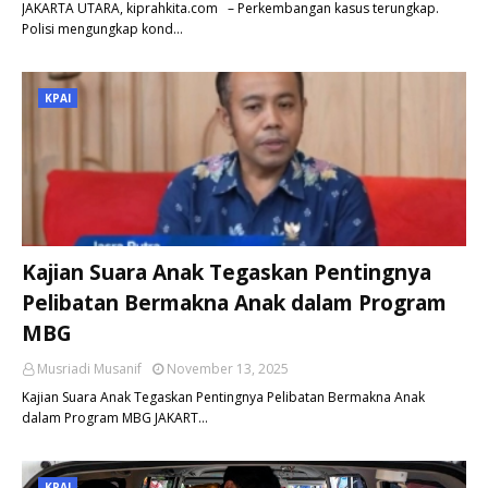
JAKARTA UTARA, kiprahkita.com – Perkembangan kasus terungkap.
Polisi mengungkap kond…
KPAI
Kajian Suara Anak Tegaskan Pentingnya
Pelibatan Bermakna Anak dalam Program
MBG
Musriadi Musanif
November 13, 2025
Kajian Suara Anak Tegaskan Pentingnya Pelibatan Bermakna Anak
dalam Program MBG JAKART…
KPAI