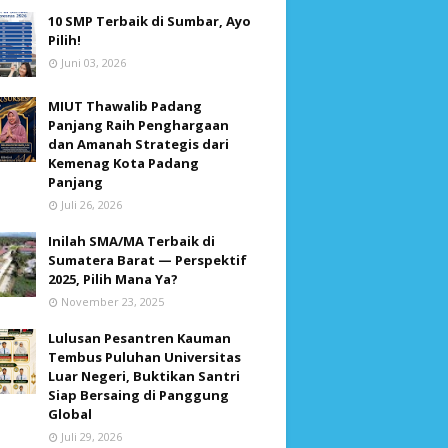
10 SMP Terbaik di Sumbar, Ayo
Pilih!
Juni 03, 2026
MIUT Thawalib Padang
Panjang Raih Penghargaan
dan Amanah Strategis dari
Kemenag Kota Padang
Panjang
Juli 26, 2026
Inilah SMA/MA Terbaik di
Sumatera Barat — Perspektif
2025, Pilih Mana Ya?
November 23, 2025
Lulusan Pesantren Kauman
Tembus Puluhan Universitas
Luar Negeri, Buktikan Santri
Siap Bersaing di Panggung
Global
Juli 29, 2026