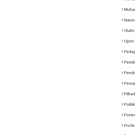
Muha
Nasio
Olahr
Opini
Peda
Pemil
Pendi
Pesia
Pilka
Politik
Pont
Profe