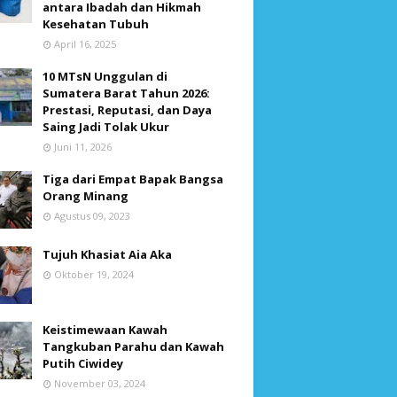
antara Ibadah dan Hikmah
Kesehatan Tubuh
April 16, 2025
10 MTsN Unggulan di
Sumatera Barat Tahun 2026:
Prestasi, Reputasi, dan Daya
Saing Jadi Tolak Ukur
Juni 11, 2026
Tiga dari Empat Bapak Bangsa
Orang Minang
Agustus 09, 2023
Tujuh Khasiat Aia Aka
Oktober 19, 2024
Keistimewaan Kawah
Tangkuban Parahu dan Kawah
Putih Ciwidey
November 03, 2024