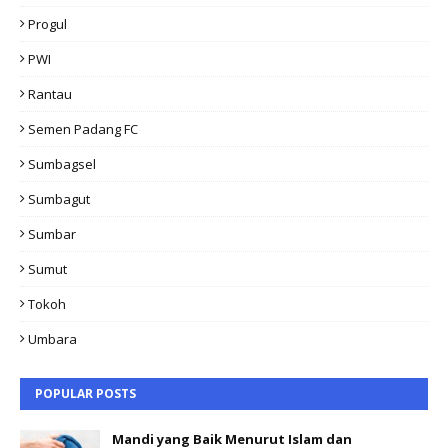
Progul
PWI
Rantau
Semen Padang FC
Sumbagsel
Sumbagut
Sumbar
Sumut
Tokoh
Umbara
POPULAR POSTS
Mandi yang Baik Menurut Islam dan