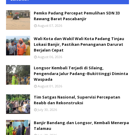
Pemko Padang Percepat Pemulihan SDN 33
Rawang Barat Pascabanjir
August 07, 2026
Wali Kota dan Wakil Wali Kota Padang Tinjau
Lokasi Banjir, Pastikan Penanganan Darurat
Berjalan Cepat
August 06, 2026
Longsor Kembali Terjadi di Silaing,
Pengendara Jalur Padang–Bukittinggi Diminta
Waspada
August 01, 2026
Tim Satgas Nasional, Supervisi Percepatan
Reabb dan Rekonstruksi
July 30, 2026
Banjir Bandang.dan Longsor, Kembali Menerpa
Talamau