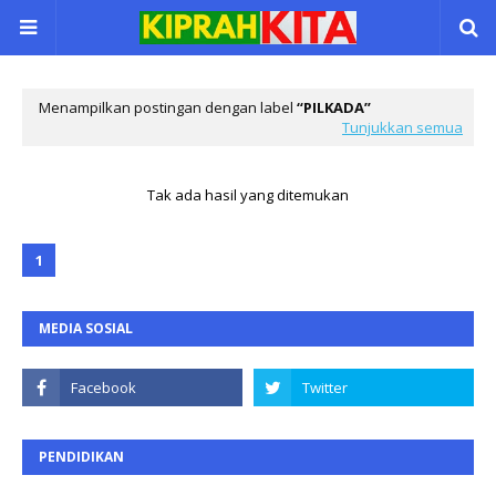
Menampilkan postingan dengan label
PILKADA
Tunjukkan semua
Tak ada hasil yang ditemukan
1
MEDIA SOSIAL
PENDIDIKAN