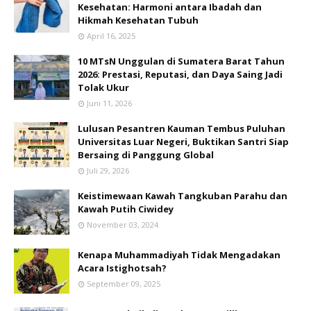
Kesehatan: Harmoni antara Ibadah dan
Hikmah Kesehatan Tubuh
April 16, 2025
10 MTsN Unggulan di Sumatera Barat Tahun
2026: Prestasi, Reputasi, dan Daya Saing Jadi
Tolak Ukur
Juni 11, 2026
Lulusan Pesantren Kauman Tembus Puluhan
Universitas Luar Negeri, Buktikan Santri Siap
Bersaing di Panggung Global
Juli 29, 2026
Keistimewaan Kawah Tangkuban Parahu dan
Kawah Putih Ciwidey
November 03, 2024
Kenapa Muhammadiyah Tidak Mengadakan
Acara Istighotsah?
September 09, 2025