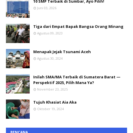
10 SMP Terbaik di Sumbar, Ayo Pilih!
Juni 03, 2026
Tiga dari Empat Bapak Bangsa Orang Minang
Agustus 09, 2023
Menapak Jejak Tsunami Aceh
Agustus 30, 2024
Inilah SMA/MA Terbaik di Sumatera Barat —
Perspektif 2025, Pilih Mana Ya?
November 23, 2025
Tujuh Khasiat Aia Aka
Oktober 19, 2024
BENCANA