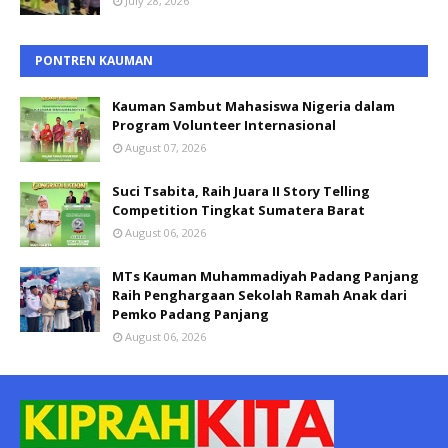
July 28, 2026
PONTREN KAUMAN
Kauman Sambut Mahasiswa Nigeria dalam
Program Volunteer Internasional
August 07, 2026
Suci Tsabita, Raih Juara II Story Telling
Competition Tingkat Sumatera Barat
August 06, 2026
MTs Kauman Muhammadiyah Padang Panjang
Raih Penghargaan Sekolah Ramah Anak dari
Pemko Padang Panjang
August 06, 2026