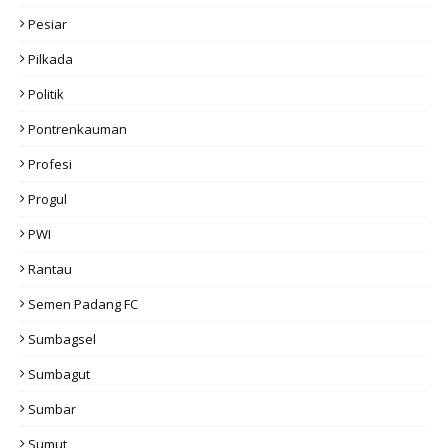
Pesiar
Pilkada
Politik
Pontrenkauman
Profesi
Progul
PWI
Rantau
Semen Padang FC
Sumbagsel
Sumbagut
Sumbar
Sumut