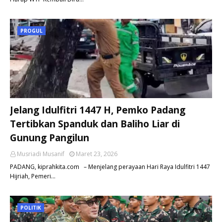
PROGUL
Jelang Idulfitri 1447 H, Pemko Padang
Tertibkan Spanduk dan Baliho Liar di
Gunung Pangilun
Musriadi Musanif
Maret 23, 2026
PADANG, kiprahkita.com – Menjelang perayaan Hari Raya Idulfitri 1447
Hijriah, Pemeri…
POLITIK