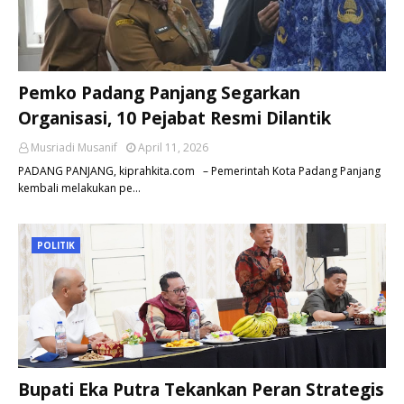
Pemko Padang Panjang Segarkan
Organisasi, 10 Pejabat Resmi Dilantik
Musriadi Musanif
April 11, 2026
PADANG PANJANG, kiprahkita.com – Pemerintah Kota Padang Panjang
kembali melakukan pe…
POLITIK
Bupati Eka Putra Tekankan Peran Strategis