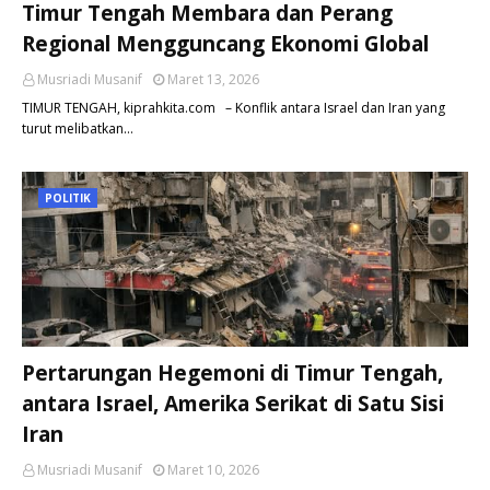
Timur Tengah Membara dan Perang
Regional Mengguncang Ekonomi Global
Musriadi Musanif
Maret 13, 2026
TIMUR TENGAH, kiprahkita.com – Konflik antara Israel dan Iran yang
turut melibatkan…
POLITIK
Pertarungan Hegemoni di Timur Tengah,
antara Israel, Amerika Serikat di Satu Sisi
Iran
Musriadi Musanif
Maret 10, 2026