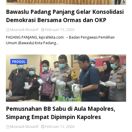
Bawaslu Padang Panjang Gelar Konsolidasi
Demokrasi Bersama Ormas dan OKP
Musriadi Musanif
Februari 13, 2026
PADANG PANJANG, kiprahkita.com – Badan Pengawas Pemilihan
Umum (Bawaslu) Kota Padang…
PROGUL
Pemusnahan BB Sabu di Aula Mapolres,
Simpang Empat Dipimpin Kapolres
Musriadi Musanif
Februari 13, 2026