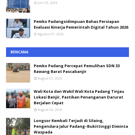
Juni 03, 2026
Pemko Padangsidimpuan Bahas Persiapan
Evaluasi Kinerja Pemerintah Digital Tahun 2026
Agustus 01, 2026
BENCANA
Pemko Padang Percepat Pemulihan SDN 33
Rawang Barat Pascabanjir
August 07, 2026
Wali Kota dan Wakil Wali Kota Padang Tinjau
Lokasi Banjir, Pastikan Penanganan Darurat
Berjalan Cepat
August 06, 2026
Longsor Kembali Terjadi di Silaing,
Pengendara Jalur Padang–Bukittinggi Diminta
Waspada