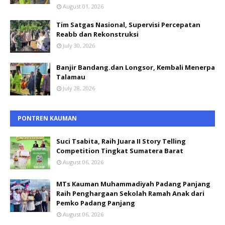
August 01, 2026
Tim Satgas Nasional, Supervisi Percepatan
Reabb dan Rekonstruksi
July 30, 2026
Banjir Bandang.dan Longsor, Kembali Menerpa
Talamau
July 28, 2026
PONTREN KAUMAN
Suci Tsabita, Raih Juara II Story Telling
Competition Tingkat Sumatera Barat
August 06, 2026
MTs Kauman Muhammadiyah Padang Panjang
Raih Penghargaan Sekolah Ramah Anak dari
Pemko Padang Panjang
August 06, 2026