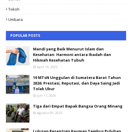
Tokoh
Umbara
POPULAR POSTS
Mandi yang Baik Menurut Islam dan
Kesehatan: Harmoni antara Ibadah dan
Hikmah Kesehatan Tubuh
April 16, 2025
10 MTsN Unggulan di Sumatera Barat Tahun
2026: Prestasi, Reputasi, dan Daya Saing Jadi
Tolak Ukur
Juni 11, 2026
Tiga dari Empat Bapak Bangsa Orang Minang
Agustus 09, 2023
Lulusan Pesantren Kauman Tembus Puluhan