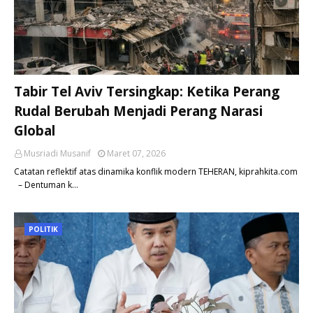
Tabir Tel Aviv Tersingkap: Ketika Perang
Rudal Berubah Menjadi Perang Narasi
Global
Musriadi Musanif
Maret 07, 2026
Catatan reflektif atas dinamika konflik modern TEHERAN, kiprahkita.com
– Dentuman k…
POLITIK