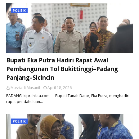
POLITIK
Bupati Eka Putra Hadiri Rapat Awal
Pembangunan Tol Bukittinggi–Padang
Panjang–Sicincin
Musriadi Musanif
April 18, 2026
PADANG, kiprahkita.com – Bupati Tanah Datar, Eka Putra, menghadiri
rapat pendahuluan…
POLITIK