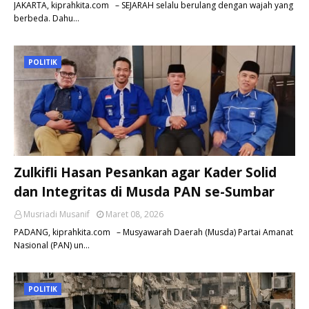
JAKARTA, kiprahkita.com – SEJARAH selalu berulang dengan wajah yang
berbeda. Dahu…
POLITIK
Zulkifli Hasan Pesankan agar Kader Solid
dan Integritas di Musda PAN se-Sumbar
Musriadi Musanif
Maret 08, 2026
PADANG, kiprahkita.com – Musyawarah Daerah (Musda) Partai Amanat
Nasional (PAN) un…
POLITIK