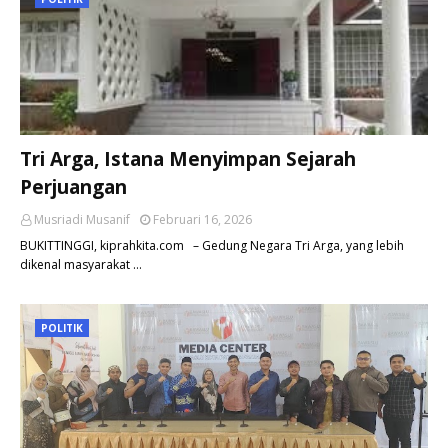
Tri Arga, Istana Menyimpan Sejarah
Perjuangan
Musriadi Musanif
Februari 16, 2026
BUKITTINGGI, kiprahkita.com – Gedung Negara Tri Arga, yang lebih
dikenal masyarakat …
POLITIK