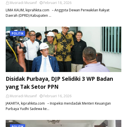
Musriadi Musanif
Februari 18, 2026
LIMA KAUM, kiprahkita.com – Anggota Dewan Perwakilan Rakyat
Daerah (DPRD) Kabupaten …
POLITIK
Disidak Purbaya, DJP Selidiki 3 WP Badan
yang Tak Setor PPN
Musriadi Musanif
Februari 16, 2026
JAKARTA, kiprahkita.com – Inspeksi mendadak Menteri Keuangan
Purbaya Yudhi Sadewa ke…
POLITIK