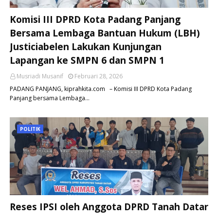
Komisi III DPRD Kota Padang Panjang
Bersama Lembaga Bantuan Hukum (LBH)
Justiciabelen Lakukan Kunjungan
Lapangan ke SMPN 6 dan SMPN 1
Musriadi Musanif
Februari 28, 2026
PADANG PANJANG, kiprahkita.com – Komisi III DPRD Kota Padang
Panjang bersama Lembaga…
POLITIK
Reses IPSI oleh Anggota DPRD Tanah Datar