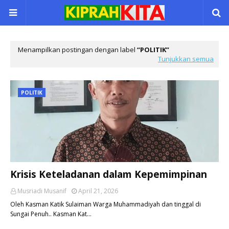
Menampilkan postingan dengan label
POLITIK
Tunjukkan semua
POLITIK
Krisis Keteladanan dalam Kepemimpinan
Musriadi Musanif
April 21, 2026
Oleh Kasman Katik Sulaiman Warga Muhammadiyah dan tinggal di
Sungai Penuh.. Kasman Kat…