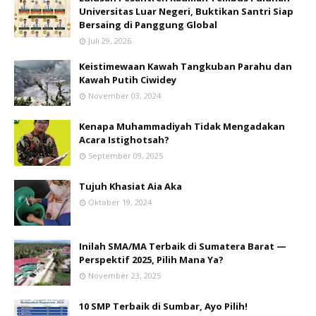
Universitas Luar Negeri, Buktikan Santri Siap
Bersaing di Panggung Global
Juli 29, 2026
Keistimewaan Kawah Tangkuban Parahu dan
Kawah Putih Ciwidey
November 03, 2024
Kenapa Muhammadiyah Tidak Mengadakan
Acara Istighotsah?
September 09, 2025
Tujuh Khasiat Aia Aka
Oktober 19, 2024
Inilah SMA/MA Terbaik di Sumatera Barat —
Perspektif 2025, Pilih Mana Ya?
November 23, 2025
10 SMP Terbaik di Sumbar, Ayo Pilih!