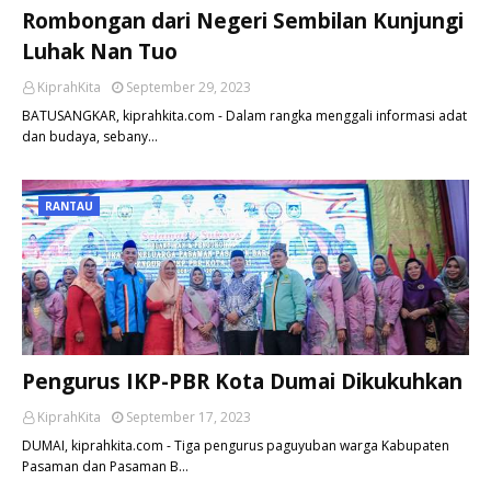
Rombongan dari Negeri Sembilan Kunjungi
Luhak Nan Tuo
KiprahKita
September 29, 2023
BATUSANGKAR, kiprahkita.com - Dalam rangka menggali informasi adat
dan budaya, sebany…
RANTAU
Pengurus IKP-PBR Kota Dumai Dikukuhkan
KiprahKita
September 17, 2023
DUMAI, kiprahkita.com - Tiga pengurus paguyuban warga Kabupaten
Pasaman dan Pasaman B…