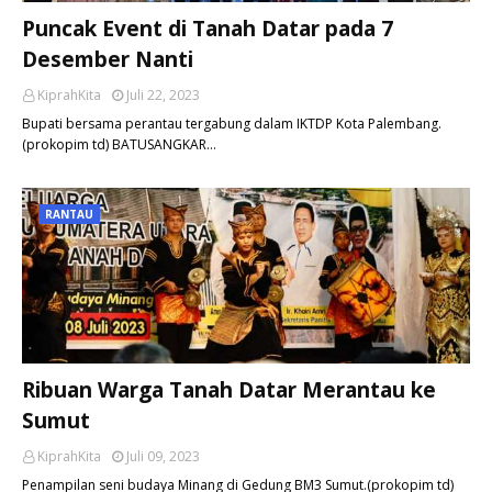
Puncak Event di Tanah Datar pada 7
Desember Nanti
KiprahKita
Juli 22, 2023
Bupati bersama perantau tergabung dalam IKTDP Kota Palembang.
(prokopim td) BATUSANGKAR…
RANTAU
Ribuan Warga Tanah Datar Merantau ke
Sumut
KiprahKita
Juli 09, 2023
Penampilan seni budaya Minang di Gedung BM3 Sumut.(prokopim td)