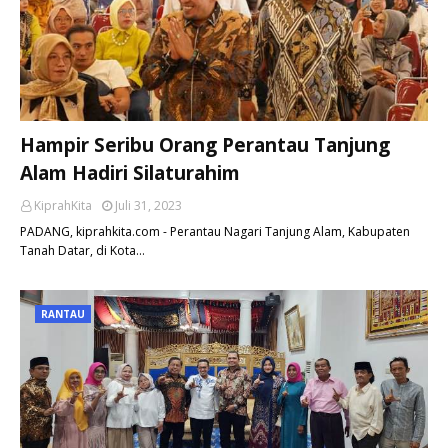
Hampir Seribu Orang Perantau Tanjung
Alam Hadiri Silaturahim
KiprahKita
Juli 31, 2023
PADANG, kiprahkita.com - Perantau Nagari Tanjung Alam, Kabupaten
Tanah Datar, di Kota…
RANTAU