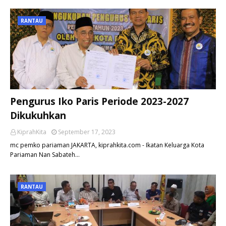
RANTAU
Pengurus Iko Paris Periode 2023-2027
Dikukuhkan
KiprahKita
September 17, 2023
mc pemko pariaman JAKARTA, kiprahkita.com - Ikatan Keluarga Kota
Pariaman Nan Sabateh…
RANTAU