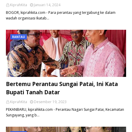
KiprahKita
Januari 14, 2024
BOGOR, kiprahkita.com - Para perantau yang tergabung ke dalam
wadah organisasi Ikatab…
RANTAU
Bertemu Perantau Sungai Patai, Ini Kata
Bupati Tanah Datar
KiprahKita
Desember 19, 2023
PEKANBARU, kiprahkita.com - Perantau Nagari Sungai Patai, Kecamatan
Sungayang, yang b…