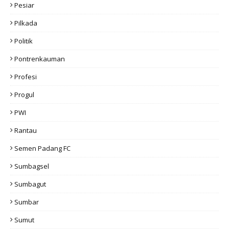
Pesiar
Pilkada
Politik
Pontrenkauman
Profesi
Progul
PWI
Rantau
Semen Padang FC
Sumbagsel
Sumbagut
Sumbar
Sumut