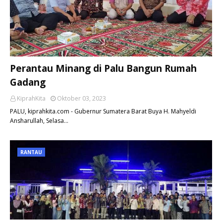
Perantau Minang di Palu Bangun Rumah
Gadang
KiprahKita
Oktober 03, 2023
PALU, kiprahkita.com - Gubernur Sumatera Barat Buya H. Mahyeldi
Ansharullah, Selasa…
RANTAU