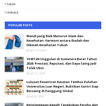
Tokoh
Umbara
POPULAR POSTS
Mandi yang Baik Menurut Islam dan
Kesehatan: Harmoni antara Ibadah dan
Hikmah Kesehatan Tubuh
April 16, 2025
10 MTsN Unggulan di Sumatera Barat Tahun
2026: Prestasi, Reputasi, dan Daya Saing Jadi
Tolak Ukur
Juni 11, 2026
Lulusan Pesantren Kauman Tembus Puluhan
Universitas Luar Negeri, Buktikan Santri Siap
Bersaing di Panggung Global
Juli 29, 2026
Keistimewaan Kawah Tangkuban Parahu dan