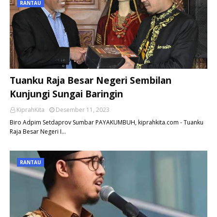
RANTAU
Tuanku Raja Besar Negeri Sembilan
Kunjungi Sungai Baringin
KiprahKita
Desember 11, 2023
Biro Adpim Setdaprov Sumbar PAYAKUMBUH, kiprahkita.com - Tuanku
Raja Besar Negeri I…
RANTAU