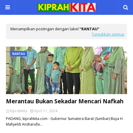
Menampilkan postingan dengan label
RANTAU
Tunjukkan semua
RANTAU
Merantau Bukan Sekadar Mencari Nafkah
KiprahKita
April 11, 2024
PADANG, kiprahkita.com - Gubernur Sumatera Barat (Sumbar) Buya H.
Mahyeldi Ansharulla…