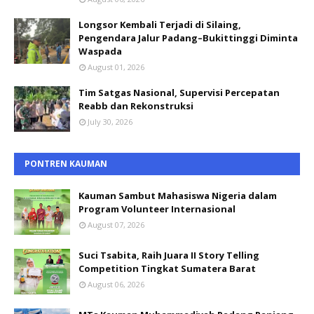
Longsor Kembali Terjadi di Silaing,
Pengendara Jalur Padang–Bukittinggi Diminta
Waspada
August 01, 2026
Tim Satgas Nasional, Supervisi Percepatan
Reabb dan Rekonstruksi
July 30, 2026
PONTREN KAUMAN
Kauman Sambut Mahasiswa Nigeria dalam
Program Volunteer Internasional
August 07, 2026
Suci Tsabita, Raih Juara II Story Telling
Competition Tingkat Sumatera Barat
August 06, 2026