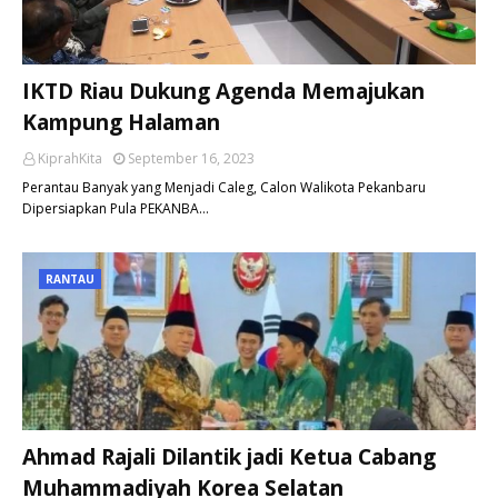
IKTD Riau Dukung Agenda Memajukan
Kampung Halaman
KiprahKita
September 16, 2023
Perantau Banyak yang Menjadi Caleg, Calon Walikota Pekanbaru
Dipersiapkan Pula PEKANBA…
RANTAU
Ahmad Rajali Dilantik jadi Ketua Cabang
Muhammadiyah Korea Selatan