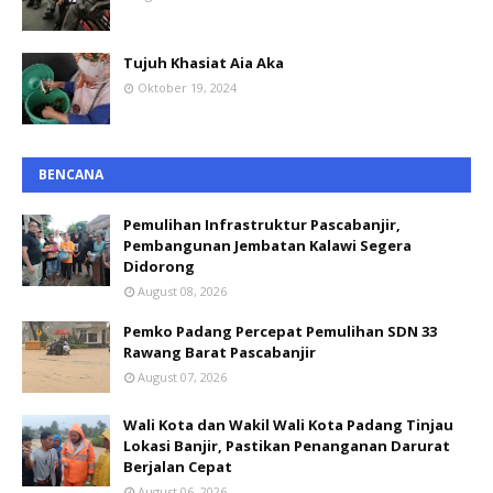
Tujuh Khasiat Aia Aka
Oktober 19, 2024
BENCANA
Pemulihan Infrastruktur Pascabanjir,
Pembangunan Jembatan Kalawi Segera
Didorong
August 08, 2026
Pemko Padang Percepat Pemulihan SDN 33
Rawang Barat Pascabanjir
August 07, 2026
Wali Kota dan Wakil Wali Kota Padang Tinjau
Lokasi Banjir, Pastikan Penanganan Darurat
Berjalan Cepat
August 06, 2026