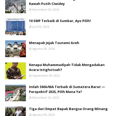
Kawah Putih Ciwidey
November 03, 2024
10 SMP Terbaik di Sumbar, Ayo Pilih!
Juni 03, 2026
Menapak Jejak Tsunami Aceh
Agustus 30, 2024
Kenapa Muhammadiyah Tidak Mengadakan
Acara Istighotsah?
September 09, 2025
Inilah SMA/MA Terbaik di Sumatera Barat —
Perspektif 2025, Pilih Mana Ya?
November 23, 2025
Tiga dari Empat Bapak Bangsa Orang Minang
Agustus 09, 2023