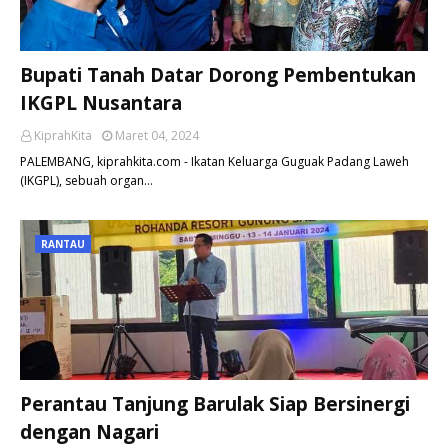
Bupati Tanah Datar Dorong Pembentukan
IKGPL Nusantara
KiprahKita
Maret 04, 2024
PALEMBANG, kiprahkita.com - Ikatan Keluarga Guguak Padang Laweh
(IKGPL), sebuah organ…
RANTAU
Perantau Tanjung Barulak Siap Bersinergi
dengan Nagari