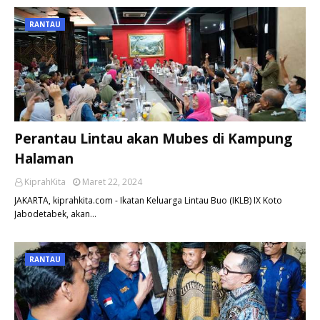
RANTAU
Perantau Lintau akan Mubes di Kampung
Halaman
KiprahKita
Maret 22, 2024
JAKARTA, kiprahkita.com - Ikatan Keluarga Lintau Buo (IKLB) IX Koto
Jabodetabek, akan…
RANTAU