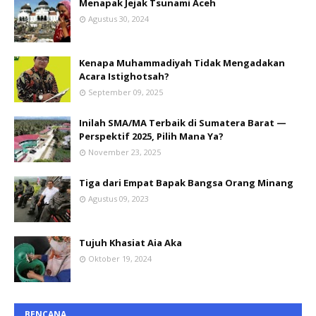
Menapak Jejak Tsunami Aceh
Agustus 30, 2024
Kenapa Muhammadiyah Tidak Mengadakan
Acara Istighotsah?
September 09, 2025
Inilah SMA/MA Terbaik di Sumatera Barat —
Perspektif 2025, Pilih Mana Ya?
November 23, 2025
Tiga dari Empat Bapak Bangsa Orang Minang
Agustus 09, 2023
Tujuh Khasiat Aia Aka
Oktober 19, 2024
BENCANA