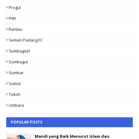
Progul
PWI
Rantau
Semen Padang FC
Sumbagsel
Sumbagut
Sumbar
Sumut
Tokoh
Umbara
POPULAR POSTS
Mandi yang Baik Menurut Islam dan