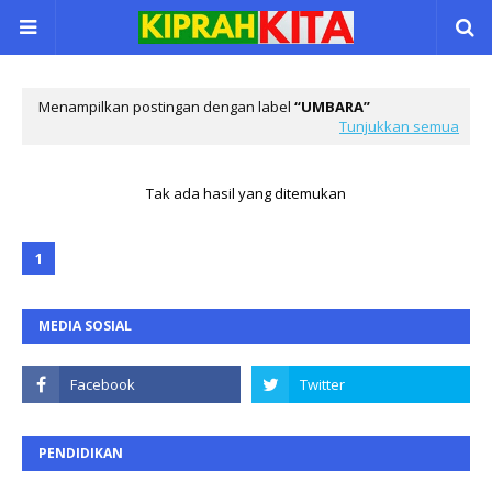
Menampilkan postingan dengan label
UMBARA
Tunjukkan semua
Tak ada hasil yang ditemukan
1
MEDIA SOSIAL
PENDIDIKAN