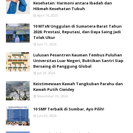
Kesehatan: Harmoni antara Ibadah dan
Hikmah Kesehatan Tubuh
April 16, 2025
10 MTsN Unggulan di Sumatera Barat Tahun
2026: Prestasi, Reputasi, dan Daya Saing Jadi
Tolak Ukur
Juni 11, 2026
Lulusan Pesantren Kauman Tembus Puluhan
Universitas Luar Negeri, Buktikan Santri Siap
Bersaing di Panggung Global
Juli 29, 2026
Keistimewaan Kawah Tangkuban Parahu dan
Kawah Putih Ciwidey
November 03, 2024
10 SMP Terbaik di Sumbar, Ayo Pilih!
Juni 03, 2026