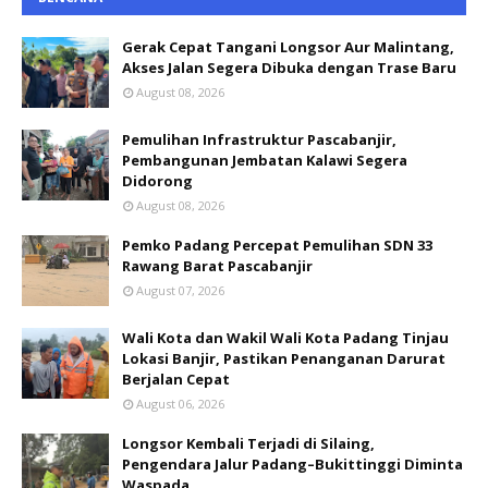
Gerak Cepat Tangani Longsor Aur Malintang,
Akses Jalan Segera Dibuka dengan Trase Baru
August 08, 2026
Pemulihan Infrastruktur Pascabanjir,
Pembangunan Jembatan Kalawi Segera
Didorong
August 08, 2026
Pemko Padang Percepat Pemulihan SDN 33
Rawang Barat Pascabanjir
August 07, 2026
Wali Kota dan Wakil Wali Kota Padang Tinjau
Lokasi Banjir, Pastikan Penanganan Darurat
Berjalan Cepat
August 06, 2026
Longsor Kembali Terjadi di Silaing,
Pengendara Jalur Padang–Bukittinggi Diminta
Waspada