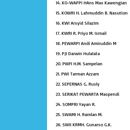
14. KO-WAPPI HAns Max Kawengian
15. KOWRI H. Lahmuddin B. Nasution
16. KWI Arsyid Silazim
17. KWRI R. Priyo M. Ismail
18. PEWARPI Andi Amiruddin M
19. PJI Darwin Hulalata
20. PWFI H.M. Sampelan
21. PWI Tarman Azzam
22. SEPERNAS G. Rusly
23. SERIKAT PEWARTA Maspendi
24. SOMPRI Yayan R.
25. SWAMI H. Ramlan M.
26. SWII KRMH. Gunarso G.K.