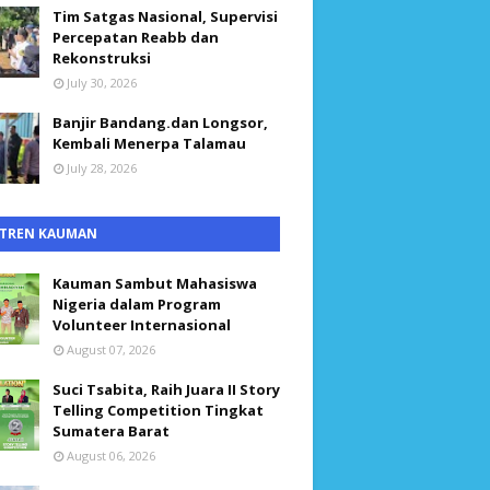
Tim Satgas Nasional, Supervisi
Percepatan Reabb dan
Rekonstruksi
July 30, 2026
Banjir Bandang.dan Longsor,
Kembali Menerpa Talamau
July 28, 2026
TREN KAUMAN
Kauman Sambut Mahasiswa
Nigeria dalam Program
Volunteer Internasional
August 07, 2026
Suci Tsabita, Raih Juara II Story
Telling Competition Tingkat
Sumatera Barat
August 06, 2026