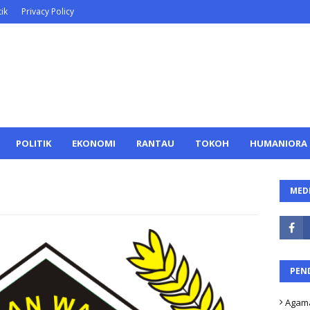
ik
Privacy Policy
POLITIK
EKONOMI
RANTAU
TOKOH
HUMANIORA
MEDI
PEN
Agam