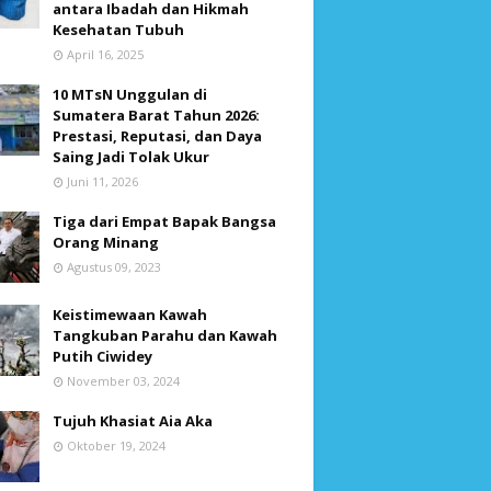
antara Ibadah dan Hikmah
Kesehatan Tubuh
April 16, 2025
10 MTsN Unggulan di
Sumatera Barat Tahun 2026:
Prestasi, Reputasi, dan Daya
Saing Jadi Tolak Ukur
Juni 11, 2026
Tiga dari Empat Bapak Bangsa
Orang Minang
Agustus 09, 2023
Keistimewaan Kawah
Tangkuban Parahu dan Kawah
Putih Ciwidey
November 03, 2024
Tujuh Khasiat Aia Aka
Oktober 19, 2024