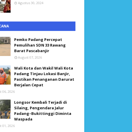
Agustus 30, 2024
CANA
Pemko Padang Percepat
Pemulihan SDN 33 Rawang
Barat Pascabanjir
August 07, 2026
Wali Kota dan Wakil Wali Kota
Padang Tinjau Lokasi Banjir,
Pastikan Penanganan Darurat
Berjalan Cepat
t 06, 2026
Longsor Kembali Terjadi di
Silaing, Pengendara Jalur
Padang–Bukittinggi Diminta
Waspada
t 01, 2026