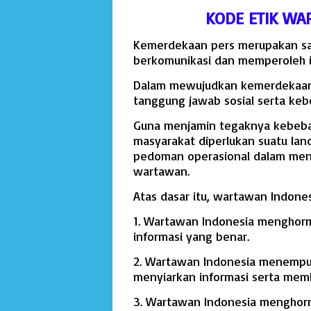
KODE ETIK WA
Kemerdekaan pers merupakan sar
berkomunikasi dan memperoleh i
Dalam mewujudkan kemerdekaan 
tanggung jawab sosial serta ke
Guna menjamin tegaknya kebeba
masyarakat diperlukan suatu lan
pedoman operasional dalam mene
wartawan.
Atas dasar itu, wartawan Indone
1. Wartawan Indonesia menghor
informasi yang benar.
2. Wartawan Indonesia menempuh
menyiarkan informasi serta memb
3. Wartawan Indonesia menghorma