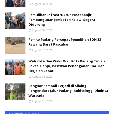
August 08, 2026
Pemulihan Infrastruktur Pascabanjir,
Pembangunan Jembatan Kalawi Segera
Didorong
August 08, 2026
Pemko Padang Percepat Pemulihan SDN 33
Rawang Barat Pascabanjir
August 07, 2026
Wali Kota dan Wakil Wali Kota Padang Tinjau
Lokasi Banjir, Pastikan Penanganan Darurat
Berjalan Cepat
August 06, 2026
Longsor Kembali Terjadi di Silaing,
Pengendara Jalur Padang–Bukittinggi Diminta
Waspada
August 01, 2026