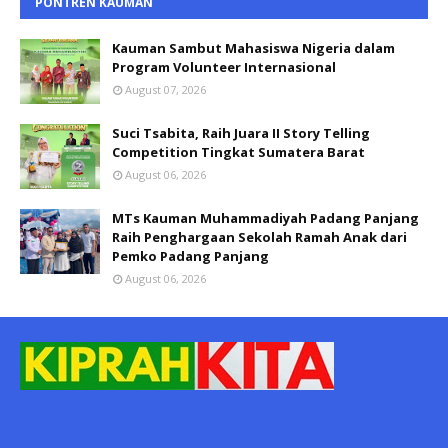
PONTREN KAUMAN
Kauman Sambut Mahasiswa Nigeria dalam
Program Volunteer Internasional
August 07, 2026
Suci Tsabita, Raih Juara II Story Telling
Competition Tingkat Sumatera Barat
August 06, 2026
MTs Kauman Muhammadiyah Padang Panjang
Raih Penghargaan Sekolah Ramah Anak dari
Pemko Padang Panjang
August 06, 2026