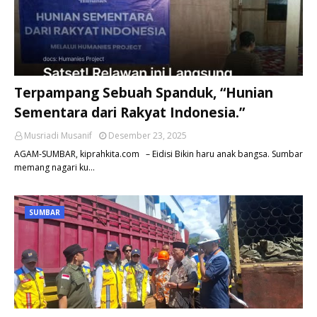
Terpampang Sebuah Spanduk, “Hunian
Sementara dari Rakyat Indonesia.”
Musriadi Musanif
Desember 23, 2025
AGAM-SUMBAR, kiprahkita.com – Eidisi Bikin haru anak bangsa. Sumbar
memang nagari ku…
SUMBAR