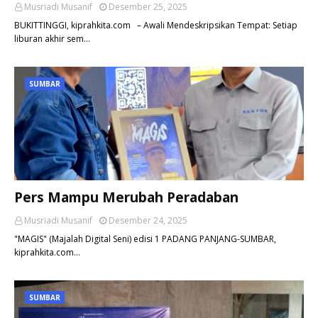
Musriadi Musanif
Desember 25, 2025
BUKITTINGGI, kiprahkita.com – Awali Mendeskripsikan Tempat: Setiap
liburan akhir sem…
SUMBAR
Pers Mampu Merubah Peradaban
Musriadi Musanif
Desember 24, 2025
"MAGIS" (Majalah Digital Seni) edisi 1 PADANG PANJANG-SUMBAR,
kiprahkita.com…
SUMBAR