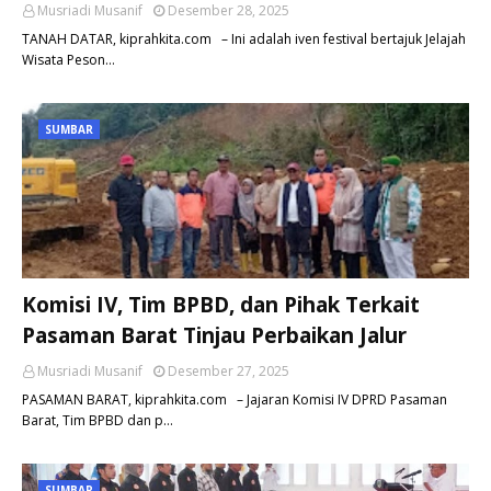
Musriadi Musanif
Desember 28, 2025
TANAH DATAR, kiprahkita.com – Ini adalah iven festival bertajuk Jelajah
Wisata Peson…
SUMBAR
Komisi IV, Tim BPBD, dan Pihak Terkait
Pasaman Barat Tinjau Perbaikan Jalur
Musriadi Musanif
Desember 27, 2025
PASAMAN BARAT, kiprahkita.com – Jajaran Komisi IV DPRD Pasaman
Barat, Tim BPBD dan p…
SUMBAR