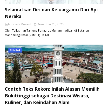
Selamatkan Diri dan Keluargamu Dari Api
Neraka
Musriadi Musanif
Desember 25, 2025
Oleh Talkisman Tanjung Pengurus Muhammadiyah di Batahan
Mandailing Natal (SUMUT) BATAH…
SUMBAR
Contoh Teks Rekon: Inilah Alasan Memilih
Bukittinggi sebagai Destinasi Wisata,
Kuliner, dan Keindahan Alam