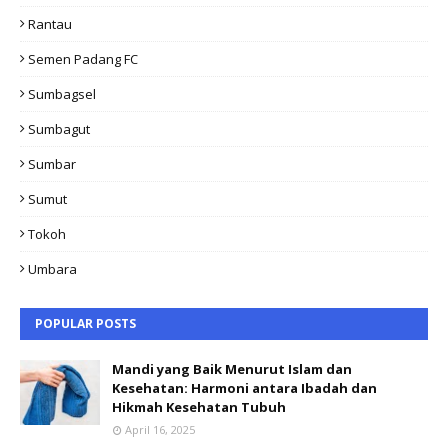
Rantau
Semen Padang FC
Sumbagsel
Sumbagut
Sumbar
Sumut
Tokoh
Umbara
POPULAR POSTS
Mandi yang Baik Menurut Islam dan
Kesehatan: Harmoni antara Ibadah dan
Hikmah Kesehatan Tubuh
April 16, 2025