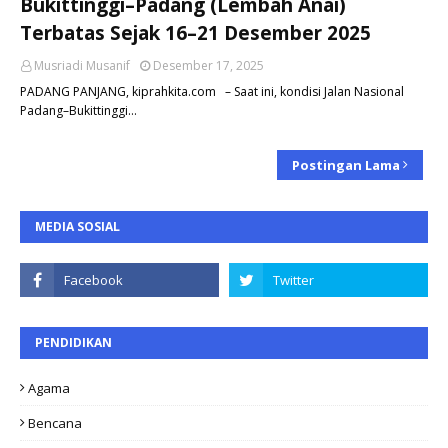
Bukittinggi–Padang (Lembah Anai)
Terbatas Sejak 16–21 Desember 2025
Musriadi Musanif
Desember 17, 2025
PADANG PANJANG, kiprahkita.com – Saat ini, kondisi Jalan Nasional
Padang–Bukittinggi…
Postingan Lama
MEDIA SOSIAL
PENDIDIKAN
Agama
Bencana