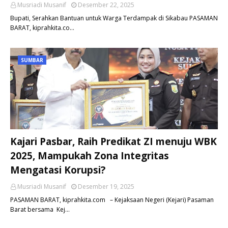
Musriadi Musanif
Desember 22, 2025
Bupati, Serahkan Bantuan untuk Warga Terdampak di Sikabau PASAMAN
BARAT, kiprahkita.co…
SUMBAR
Kajari Pasbar, Raih Predikat ZI menuju WBK
2025, Mampukah Zona Integritas
Mengatasi Korupsi?
Musriadi Musanif
Desember 19, 2025
PASAMAN BARAT, kiprahkita.com – Kejaksaan Negeri (Kejari) Pasaman
Barat bersama Kej…