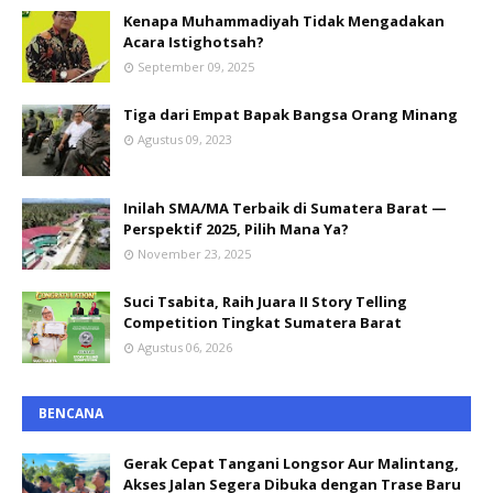
Kenapa Muhammadiyah Tidak Mengadakan
Acara Istighotsah?
September 09, 2025
Tiga dari Empat Bapak Bangsa Orang Minang
Agustus 09, 2023
Inilah SMA/MA Terbaik di Sumatera Barat —
Perspektif 2025, Pilih Mana Ya?
November 23, 2025
Suci Tsabita, Raih Juara II Story Telling
Competition Tingkat Sumatera Barat
Agustus 06, 2026
BENCANA
Gerak Cepat Tangani Longsor Aur Malintang,
Akses Jalan Segera Dibuka dengan Trase Baru