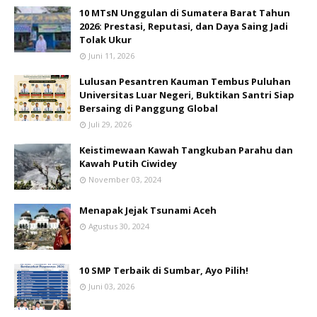
10 MTsN Unggulan di Sumatera Barat Tahun
2026: Prestasi, Reputasi, dan Daya Saing Jadi
Tolak Ukur
Juni 11, 2026
Lulusan Pesantren Kauman Tembus Puluhan
Universitas Luar Negeri, Buktikan Santri Siap
Bersaing di Panggung Global
Juli 29, 2026
Keistimewaan Kawah Tangkuban Parahu dan
Kawah Putih Ciwidey
November 03, 2024
Menapak Jejak Tsunami Aceh
Agustus 30, 2024
10 SMP Terbaik di Sumbar, Ayo Pilih!
Juni 03, 2026