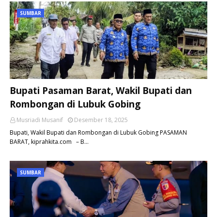
SUMBAR
Bupati Pasaman Barat, Wakil Bupati dan
Rombongan di Lubuk Gobing
Musriadi Musanif
Desember 18, 2025
Bupati, Wakil Bupati dan Rombongan di Lubuk Gobing PASAMAN
BARAT, kiprahkita.com – B…
SUMBAR