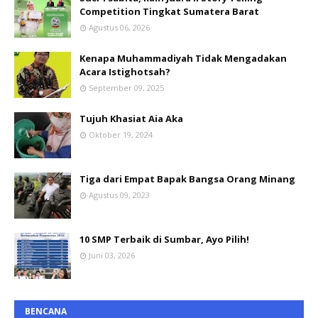
Competition Tingkat Sumatera Barat
Agustus 06, 2026
Kenapa Muhammadiyah Tidak Mengadakan
Acara Istighotsah?
September 09, 2025
Tujuh Khasiat Aia Aka
Oktober 19, 2024
Tiga dari Empat Bapak Bangsa Orang Minang
Agustus 09, 2023
10 SMP Terbaik di Sumbar, Ayo Pilih!
Juni 03, 2026
BENCANA