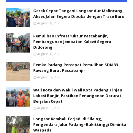
Gerak Cepat Tangani Longsor Aur Malintang,
Akses Jalan Segera Dibuka dengan Trase Baru
August 08, 2026
Pemulihan Infrastruktur Pascabanjir,
Pembangunan Jembatan Kalawi Segera
Didorong
August 08, 2026
Pemko Padang Percepat Pemulihan SDN 33
Rawang Barat Pascabanjir
August 07, 2026
Wali Kota dan Wakil Wali Kota Padang Tinjau
Lokasi Banjir, Pastikan Penanganan Darurat
Berjalan Cepat
August 06, 2026
Longsor Kembali Terjadi di Silaing,
Pengendara Jalur Padang–Bukittinggi Diminta
Waspada