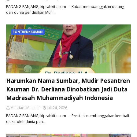
PADANG PANJANG, kiprahkita.com – Kabar membanggakan datang
dari dunia pendidikan Muh…
PONTRENKAUMAN
Harumkan Nama Sumbar, Mudir Pesantren
Kauman Dr. Derliana Dinobatkan Jadi Duta
Madrasah Muhammadiyah Indonesia
Musriadi Musanif
Juli 24, 2026
PADANG PANJANG, kiprahkita.com – Prestasi membanggakan kembali
diukir oleh dunia pen…