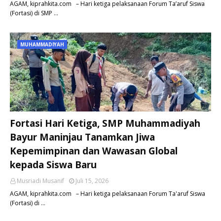
AGAM, kiprahkita.com – Hari ketiga pelaksanaan Forum Ta’aruf Siswa
(Fortasi) di SMP …
MUHAMMADIYAH
Fortasi Hari Ketiga, SMP Muhammadiyah
Bayur Maninjau Tanamkan Jiwa
Kepemimpinan dan Wawasan Global
kepada Siswa Baru
Musriadi Musanif
Juli 15, 2026
AGAM, kiprahkita.com – Hari ketiga pelaksanaan Forum Ta'aruf Siswa
(Fortasi) di …