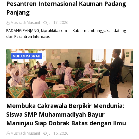
Pesantren Internasional Kauman Padang
Panjang
Musriadi Musanif
Juli 17, 2026
PADANG PANJANG, kiprahkita.com – Kabar membanggakan datang
dari Pesantren Internasio…
MUHAMMADIYAH
Membuka Cakrawala Berpikir Mendunia:
Siswa SMP Muhammadiyah Bayur
Maninjau Siap Dobrak Batas dengan Ilmu
Musriadi Musanif
Juli 16, 2026