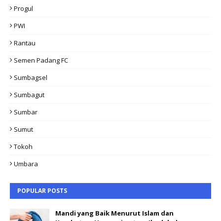
Progul
PWI
Rantau
Semen Padang FC
Sumbagsel
Sumbagut
Sumbar
Sumut
Tokoh
Umbara
POPULAR POSTS
Mandi yang Baik Menurut Islam dan