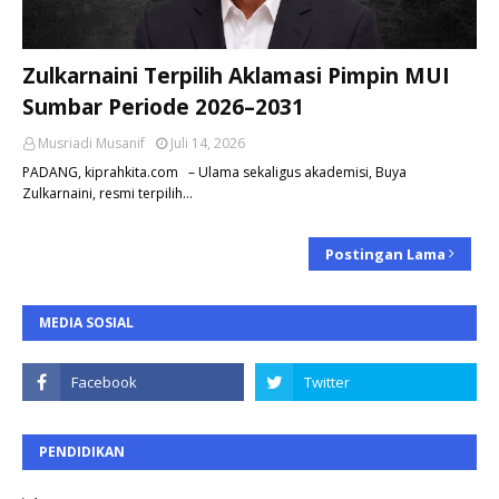
Zulkarnaini Terpilih Aklamasi Pimpin MUI
Sumbar Periode 2026–2031
Musriadi Musanif
Juli 14, 2026
PADANG, kiprahkita.com – Ulama sekaligus akademisi, Buya
Zulkarnaini, resmi terpilih…
Postingan Lama
MEDIA SOSIAL
PENDIDIKAN