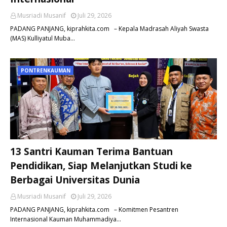
Musriadi Musanif
Juli 29, 2026
PADANG PANJANG, kiprahkita.com – Kepala Madrasah Aliyah Swasta
(MAS) Kulliyatul Muba…
PONTRENKAUMAN
13 Santri Kauman Terima Bantuan
Pendidikan, Siap Melanjutkan Studi ke
Berbagai Universitas Dunia
Musriadi Musanif
Juli 29, 2026
PADANG PANJANG, kiprahkita.com – Komitmen Pesantren
Internasional Kauman Muhammadiya…