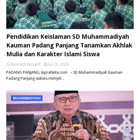
Pendidikan Keislaman SD Muhammadiyah
Kauman Padang Panjang Tanamkan Akhlak
Mulia dan Karakter Islami Siswa
Musriadi Musanif
Juli 26, 2026
PADANG PANJANG, kiprahkita.com – SD Muhammadiyah Kauman
Padang Panjang sukses menyel…
MUHAMMADIYAH