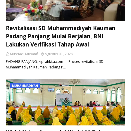
Revitalisasi SD Muhammadiyah Kauman
Padang Panjang Mulai Berjalan, BNI
Lakukan Verifikasi Tahap Awal
Musriadi Musanif
Agustus 01, 2026
PADANG PANJANG, kiprahkita.com – Proses revitalisasi SD
Muhammadiyah Kauman Padang P…
MUHAMMADIYAH