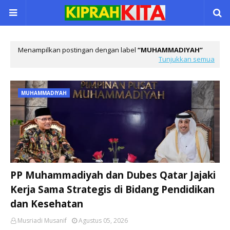
Menampilkan postingan dengan label
MUHAMMADIYAH
Tunjukkan semua
MUHAMMADIYAH
PP Muhammadiyah dan Dubes Qatar Jajaki
Kerja Sama Strategis di Bidang Pendidikan
dan Kesehatan
Musriadi Musanif
Agustus 05, 2026