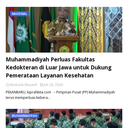
NASIONAL
Muhammadiyah Perluas Fakultas
Kedokteran di Luar Jawa untuk Dukung
Pemerataan Layanan Kesehatan
Musriadi Musanif
Juli 28, 2026
PEKANBARU, kiprahkita.com – Pimpinan Pusat (PP) Muhammadiyah
terus memperluas kebera…
MUHAMMADIYAH