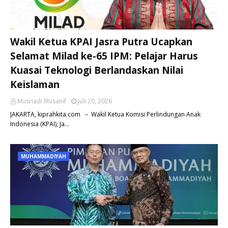
Wakil Ketua KPAI Jasra Putra Ucapkan
Selamat Milad ke-65 IPM: Pelajar Harus
Kuasai Teknologi Berlandaskan Nilai
Keislaman
Musriadi Musanif
Juli 20, 2026
JAKARTA, kiprahkita.com – Wakil Ketua Komisi Perlindungan Anak
Indonesia (KPAI), Ja…
MUHAMMADIYAH