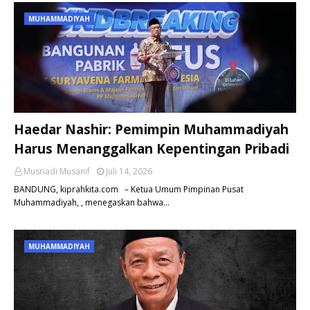
MUHAMMADIYAH
Haedar Nashir: Pemimpin Muhammadiyah
Harus Menanggalkan Kepentingan Pribadi
Musriadi Musanif
Juli 14, 2026
BANDUNG, kiprahkita.com – Ketua Umum Pimpinan Pusat
Muhammadiyah, , menegaskan bahwa…
MUHAMMADIYAH