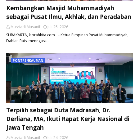
Kembangkan Masjid Muhammadiyah
sebagai Pusat Ilmu, Akhlak, dan Peradaban
Musriadi Musanif
Juli 25, 2026
SURAKARTA, kiprahkita.com – Ketua Pimpinan Pusat Muhammadiyah,
Dahlan Rais, menegask…
PONTRENKAUMAN
Terpilih sebagai Duta Madrasah, Dr.
Derliana, MA, Ikuti Rapat Kerja Nasional di
Jawa Tengah
Musriadi Musanif
Juli 24, 2026