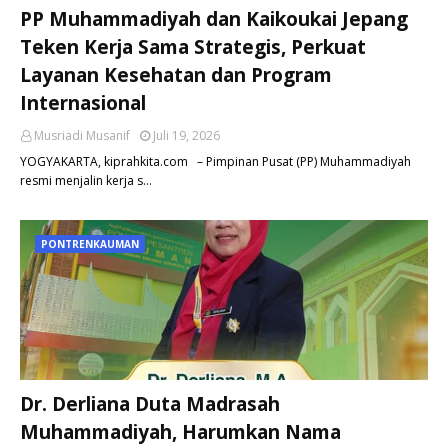
PP Muhammadiyah dan Kaikoukai Jepang
Teken Kerja Sama Strategis, Perkuat
Layanan Kesehatan dan Program
Internasional
Musriadi Musanif
Juli 19, 2026
YOGYAKARTA, kiprahkita.com – Pimpinan Pusat (PP) Muhammadiyah
resmi menjalin kerja s…
PONTRENKAUMAN
Dr. Derliana Duta Madrasah
Muhammadiyah, Harumkan Nama