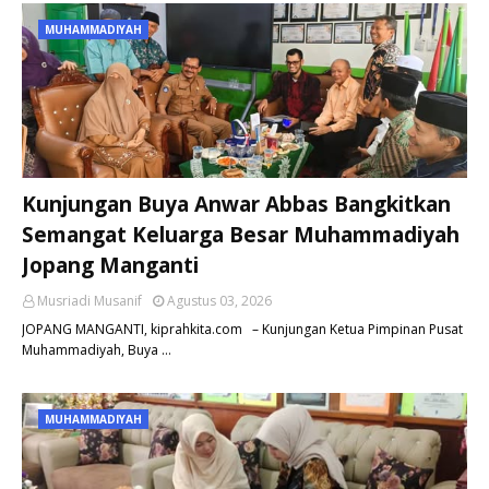
MUHAMMADIYAH
Kunjungan Buya Anwar Abbas Bangkitkan
Semangat Keluarga Besar Muhammadiyah
Jopang Manganti
Musriadi Musanif
Agustus 03, 2026
JOPANG MANGANTI, kiprahkita.com – Kunjungan Ketua Pimpinan Pusat
Muhammadiyah, Buya …
MUHAMMADIYAH