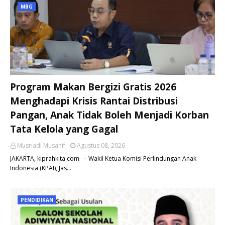
MBG
Program Makan Bergizi Gratis 2026
Menghadapi Krisis Rantai Distribusi
Pangan, Anak Tidak Boleh Menjadi Korban
Tata Kelola yang Gagal
Musriadi Musanif
Agustus 08, 2026
JAKARTA, kiprahkita.com – Wakil Ketua Komisi Perlindungan Anak
Indonesia (KPAI), Jas…
PENDIDIKAN