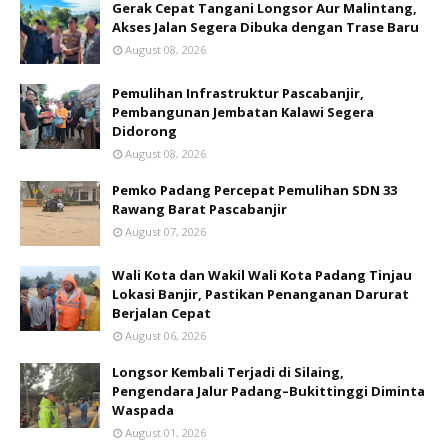
Gerak Cepat Tangani Longsor Aur Malintang,
Akses Jalan Segera Dibuka dengan Trase Baru
August 08, 2026
Pemulihan Infrastruktur Pascabanjir,
Pembangunan Jembatan Kalawi Segera
Didorong
August 08, 2026
Pemko Padang Percepat Pemulihan SDN 33
Rawang Barat Pascabanjir
August 07, 2026
Wali Kota dan Wakil Wali Kota Padang Tinjau
Lokasi Banjir, Pastikan Penanganan Darurat
Berjalan Cepat
August 06, 2026
Longsor Kembali Terjadi di Silaing,
Pengendara Jalur Padang–Bukittinggi Diminta
Waspada
August 01, 2026