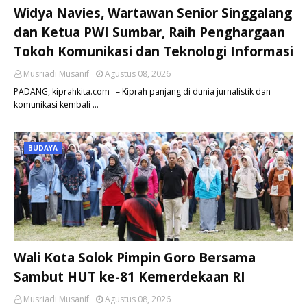
Widya Navies, Wartawan Senior Singgalang
dan Ketua PWI Sumbar, Raih Penghargaan
Tokoh Komunikasi dan Teknologi Informasi
Musriadi Musanif
Agustus 08, 2026
PADANG, kiprahkita.com – Kiprah panjang di dunia jurnalistik dan
komunikasi kembali …
BUDAYA
Wali Kota Solok Pimpin Goro Bersama
Sambut HUT ke-81 Kemerdekaan RI
Musriadi Musanif
Agustus 08, 2026