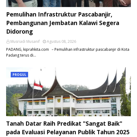
Pemulihan Infrastruktur Pascabanjir,
Pembangunan Jembatan Kalawi Segera
Didorong
Musriadi Musanif
Agustus 08, 2026
PADANG, kiprahkita.com – Pemulihan infrastruktur pascabanjir di Kota
Padang terus di…
PROGUL
Tanah Datar Raih Predikat "Sangat Baik"
pada Evaluasi Pelayanan Publik Tahun 2025