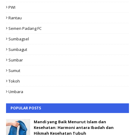
PWI
Rantau
Semen Padang FC
Sumbagsel
Sumbagut
Sumbar
Sumut
Tokoh
Umbara
POPULAR POSTS
Mandi yang Baik Menurut Islam dan
Kesehatan: Harmoni antara Ibadah dan
Hikmah Kesehatan Tubuh