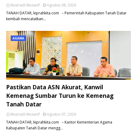
Musriadi Musanif
Agustus 08, 2026
TANAH DATAR, kiprahkita.com – Pemerintah Kabupaten Tanah Datar
kembali mencatatkan…
AGAMA
Pastikan Data ASN Akurat, Kanwil
Kemenag Sumbar Turun ke Kemenag
Tanah Datar
Musriadi Musanif
Agustus 07, 2026
TANAH DATAR, kiprahkita.com – Kantor Kementerian Agama
Kabupaten Tanah Datar mengg…