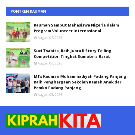
PONTREN KAUMAN
Kauman Sambut Mahasiswa Nigeria dalam
Program Volunteer Internasional
August 07, 2026
Suci Tsabita, Raih Juara II Story Telling
Competition Tingkat Sumatera Barat
August 06, 2026
MTs Kauman Muhammadiyah Padang Panjang
Raih Penghargaan Sekolah Ramah Anak dari
Pemko Padang Panjang
August 06, 2026