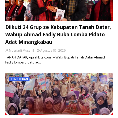
Diikuti 24 Grup se Kabupaten Tanah Datar,
Wabup Ahmad Fadly Buka Lomba Pidato
Adat Minangkabau
Musriadi Musanif
Agustus 07, 2026
TANAH DATAR, kiprahkita.com – Wakil Bupati Tanah Datar Ahmad
Fadly lomba pidato ad…
PENDIDIKAN