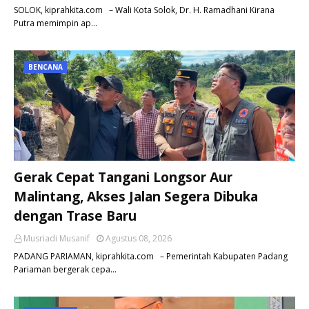
SOLOK, kiprahkita.com – Wali Kota Solok, Dr. H. Ramadhani Kirana
Putra memimpin ap…
BENCANA
Gerak Cepat Tangani Longsor Aur
Malintang, Akses Jalan Segera Dibuka
dengan Trase Baru
Musriadi Musanif
Agustus 08, 2026
PADANG PARIAMAN, kiprahkita.com – Pemerintah Kabupaten Padang
Pariaman bergerak cepa…