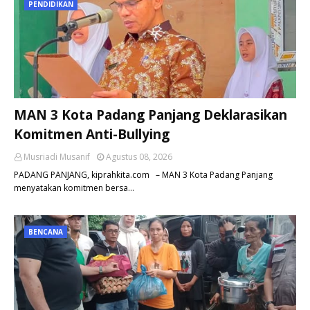
PENDIDIKAN
MAN 3 Kota Padang Panjang Deklarasikan
Komitmen Anti-Bullying
Musriadi Musanif
Agustus 08, 2026
PADANG PANJANG, kiprahkita.com – MAN 3 Kota Padang Panjang
menyatakan komitmen bersa…
BENCANA