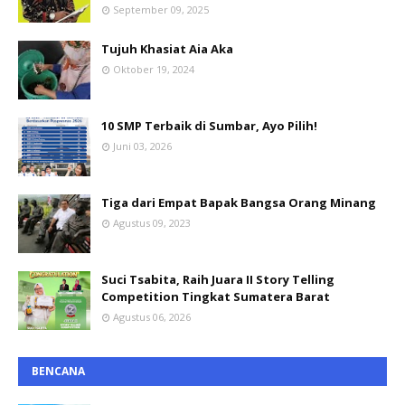
September 09, 2025
Tujuh Khasiat Aia Aka
Oktober 19, 2024
10 SMP Terbaik di Sumbar, Ayo Pilih!
Juni 03, 2026
Tiga dari Empat Bapak Bangsa Orang Minang
Agustus 09, 2023
Suci Tsabita, Raih Juara II Story Telling
Competition Tingkat Sumatera Barat
Agustus 06, 2026
BENCANA