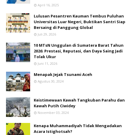
April 16, 2025
Lulusan Pesantren Kauman Tembus Puluhan
Universitas Luar Negeri, Buktikan Santri Siap
Bersaing di Panggung Global
Juli 29, 2026
10 MTsN Unggulan di Sumatera Barat Tahun
2026: Prestasi, Reputasi, dan Daya Saing Jadi
Tolak Ukur
Juni 11, 2026
Menapak Jejak Tsunami Aceh
Agustus 30, 2024
Keistimewaan Kawah Tangkuban Parahu dan
Kawah Putih Ciwidey
November 03, 2024
Kenapa Muhammadiyah Tidak Mengadakan
Acara Istighotsah?