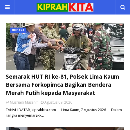
BUDAYA
Semarak HUT RI ke-81, Polsek Lima Kaum
Bersama Forkopimca Bagikan Bendera
Merah Putih kepada Masyarakat
Musriadi Musanif
Agustus 09, 2026
TANAH DATAR, kiprahkita.com – Lima Kaum, 7 Agustus 2026 — Dalam
rangka menyemarakk…