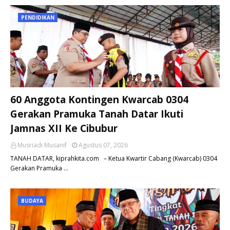
PENDIDIKAN
60 Anggota Kontingen Kwarcab 0304
Gerakan Pramuka Tanah Datar Ikuti
Jamnas XII Ke Cibubur
Musriadi Musanif
Agustus 07, 2026
TANAH DATAR, kiprahkita.com – Ketua Kwartir Cabang (Kwarcab) 0304
Gerakan Pramuka …
BUDAYA