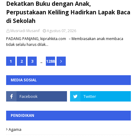
Dekatkan Buku dengan Anak,
Perpustakaan Keliling Hadirkan Lapak Baca
di Sekolah
Musriadi Musanif
Agustus 07, 2026
PADANG PANJANG, kiprahkita.com – Membiasakan anak membaca
tidak selalu harus dilak…
...
1
2
3
1288
MEDIA SOSIAL
PENDIDIKAN
Agama