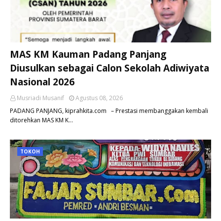
MAS KM Kauman Padang Panjang
Diusulkan sebagai Calon Sekolah Adiwiyata
Nasional 2026
Musriadi Musanif
Agustus 08, 2026
PADANG PANJANG, kiprahkita.com – Prestasi membanggakan kembali
ditorehkan MAS KM K…
TOKOH