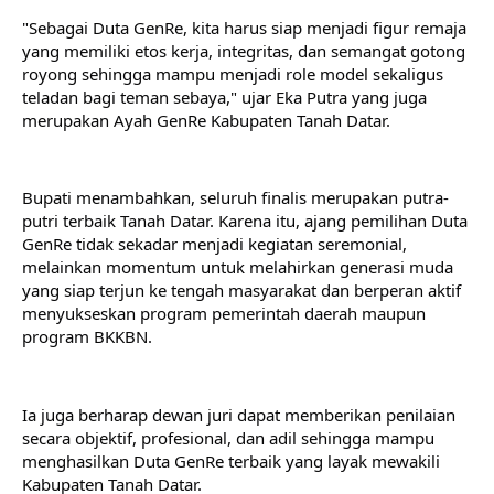
"Sebagai Duta GenRe, kita harus siap menjadi figur remaja 
yang memiliki etos kerja, integritas, dan semangat gotong 
royong sehingga mampu menjadi role model sekaligus 
teladan bagi teman sebaya," ujar Eka Putra yang juga 
merupakan Ayah GenRe Kabupaten Tanah Datar.
Bupati menambahkan, seluruh finalis merupakan putra-
putri terbaik Tanah Datar. Karena itu, ajang pemilihan Duta 
GenRe tidak sekadar menjadi kegiatan seremonial, 
melainkan momentum untuk melahirkan generasi muda 
yang siap terjun ke tengah masyarakat dan berperan aktif 
menyukseskan program pemerintah daerah maupun 
program BKKBN.
Ia juga berharap dewan juri dapat memberikan penilaian 
secara objektif, profesional, dan adil sehingga mampu 
menghasilkan Duta GenRe terbaik yang layak mewakili 
Kabupaten Tanah Datar.