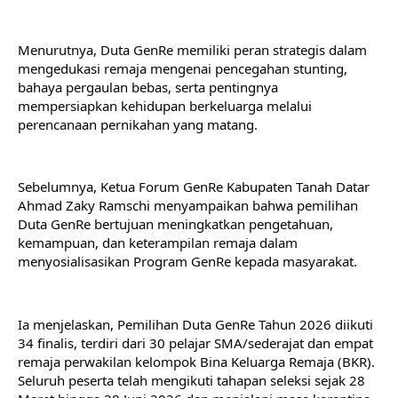
Menurutnya, Duta GenRe memiliki peran strategis dalam 
mengedukasi remaja mengenai pencegahan stunting, 
bahaya pergaulan bebas, serta pentingnya 
mempersiapkan kehidupan berkeluarga melalui 
perencanaan pernikahan yang matang.
Sebelumnya, Ketua Forum GenRe Kabupaten Tanah Datar 
Ahmad Zaky Ramschi menyampaikan bahwa pemilihan 
Duta GenRe bertujuan meningkatkan pengetahuan, 
kemampuan, dan keterampilan remaja dalam 
menyosialisasikan Program GenRe kepada masyarakat.
Ia menjelaskan, Pemilihan Duta GenRe Tahun 2026 diikuti 
34 finalis, terdiri dari 30 pelajar SMA/sederajat dan empat 
remaja perwakilan kelompok Bina Keluarga Remaja (BKR). 
Seluruh peserta telah mengikuti tahapan seleksi sejak 28 