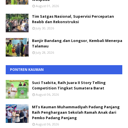
August 01, 2026
Tim Satgas Nasional, Supervisi Percepatan
Reabb dan Rekonstruksi
July 30, 2026
Banjir Bandang.dan Longsor, Kembali Menerpa
Talamau
July 28, 2026
PONTREN KAUMAN
Suci Tsabita, Raih Juara II Story Telling
Competition Tingkat Sumatera Barat
August 06, 2026
MTs Kauman Muhammadiyah Padang Panjang
Raih Penghargaan Sekolah Ramah Anak dari
Pemko Padang Panjang
August 06, 2026