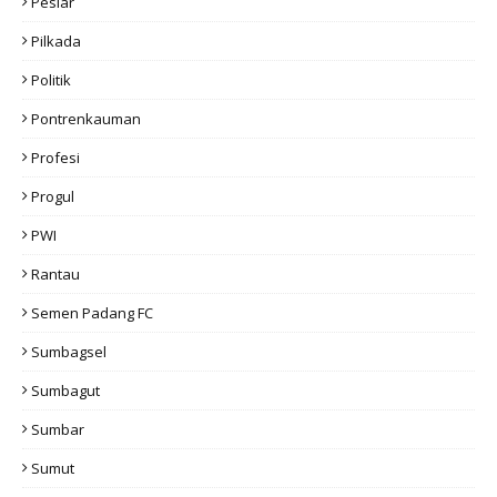
Pesiar
Pilkada
Politik
Pontrenkauman
Profesi
Progul
PWI
Rantau
Semen Padang FC
Sumbagsel
Sumbagut
Sumbar
Sumut