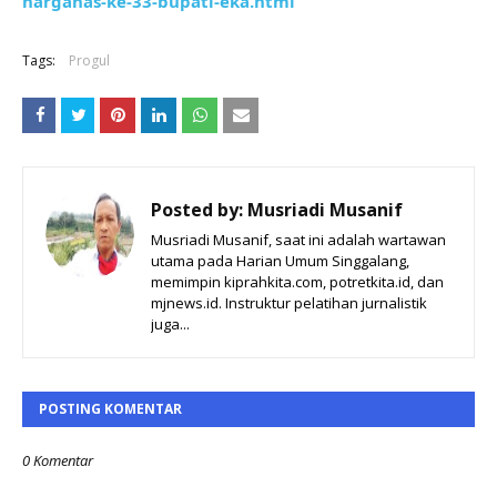
harganas-ke-33-bupati-eka.html
Tags:
Progul
Posted by:
Musriadi Musanif
Musriadi Musanif, saat ini adalah wartawan
utama pada Harian Umum Singgalang,
memimpin kiprahkita.com, potretkita.id, dan
mjnews.id. Instruktur pelatihan jurnalistik
juga...
POSTING KOMENTAR
0 Komentar