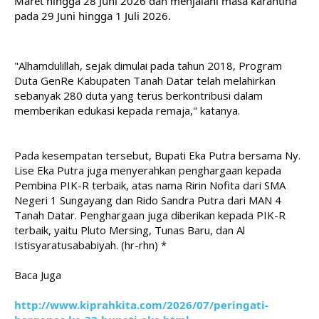
Maret hingga 28 Juni 2026 dan menjalani masa karantina 
pada 29 Juni hingga 1 Juli 2026.
"Alhamdulillah, sejak dimulai pada tahun 2018, Program 
Duta GenRe Kabupaten Tanah Datar telah melahirkan 
sebanyak 280 duta yang terus berkontribusi dalam 
memberikan edukasi kepada remaja," katanya.
Pada kesempatan tersebut, Bupati Eka Putra bersama Ny. 
Lise Eka Putra juga menyerahkan penghargaan kepada 
Pembina PIK-R terbaik, atas nama Ririn Nofita dari SMA 
Negeri 1 Sungayang dan Rido Sandra Putra dari MAN 4 
Tanah Datar. Penghargaan juga diberikan kepada PIK-R 
terbaik, yaitu Pluto Mersing, Tunas Baru, dan Al 
Istisyaratusababiyah. (hr-rhn)
 *
Baca Juga
http://www.kiprahkita.com/2026/07/peringati-