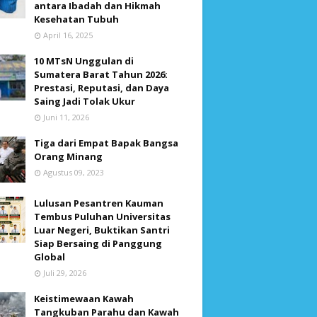
antara Ibadah dan Hikmah
Kesehatan Tubuh
April 16, 2025
10 MTsN Unggulan di
Sumatera Barat Tahun 2026:
Prestasi, Reputasi, dan Daya
Saing Jadi Tolak Ukur
Juni 11, 2026
Tiga dari Empat Bapak Bangsa
Orang Minang
Agustus 09, 2023
Lulusan Pesantren Kauman
Tembus Puluhan Universitas
Luar Negeri, Buktikan Santri
Siap Bersaing di Panggung
Global
Juli 29, 2026
Keistimewaan Kawah
Tangkuban Parahu dan Kawah