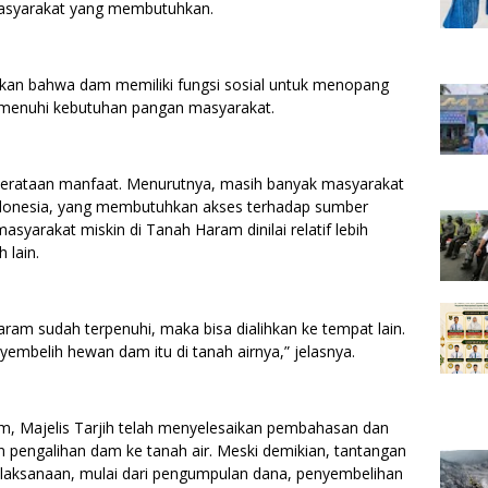
masyarakat yang membutuhkan.
skan bahwa dam memiliki fungsi sosial untuk menopang
enuhi kebutuhan pangan masyarakat.
merataan manfaat. Menurutnya, masih banyak masyarakat
Indonesia, yang membutuhkan akses terhadap sumber
syarakat miskin di Tanah Haram dinilai relatif lebih
 lain.
ram sudah terpenuhi, maka bisa dialihkan ke tempat lain.
yembelih hewan dam itu di tanah airnya,” jelasnya.
m, Majelis Tarjih telah menyelesaikan pembahasan dan
pengalihan dam ke tanah air. Meski demikian, tantangan
elaksanaan, mulai dari pengumpulan dana, penyembelihan