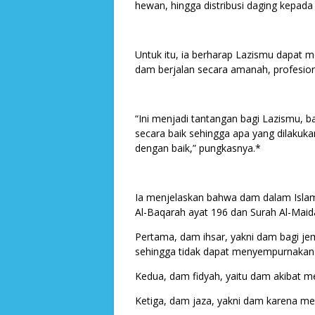
hewan, hingga distribusi daging kepad
Untuk itu, ia berharap Lazismu dapat
dam berjalan secara amanah, profesion
“Ini menjadi tantangan bagi Lazismu,
secara baik sehingga apa yang dilaku
dengan baik,” pungkasnya.*
Ia menjelaskan bahwa dam dalam Islam
Al-Baqarah ayat 196 dan Surah Al-Maid
Pertama, dam ihsar, yakni dam bagi je
sehingga tidak dapat menyempurnakan 
Kedua, dam fidyah, yaitu dam akibat me
Ketiga, dam jaza, yakni dam karena m