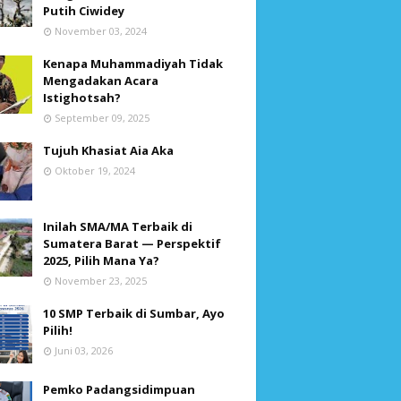
Putih Ciwidey
November 03, 2024
Kenapa Muhammadiyah Tidak
Mengadakan Acara
Istighotsah?
September 09, 2025
Tujuh Khasiat Aia Aka
Oktober 19, 2024
Inilah SMA/MA Terbaik di
Sumatera Barat — Perspektif
2025, Pilih Mana Ya?
November 23, 2025
10 SMP Terbaik di Sumbar, Ayo
Pilih!
Juni 03, 2026
Pemko Padangsidimpuan