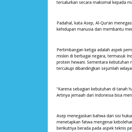
tersalurkan secara maksimal kepada 
Padahal, kata Asep, Al-Qur’an menega
kehidupan manusia dan membantu mem
Pertimbangan ketiga adalah aspek pe
miskin di berbagai negara, termasuk 
protein hewani. Sementara kebutuhan ma
tercukupi dibandingkan sejumlah wilayah
“Karena sebagian kebutuhan di tanah ha
Artinya jemaah dari Indonesia bisa men
Asep menegaskan bahwa dari sisi huku
menetapkan fatwa mengenai kebolehan 
berikutnya berada pada aspek teknis p