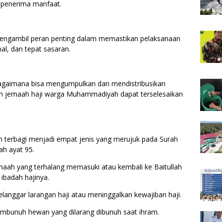
a penerima manfaat.
 mengambil peran penting dalam memastikan pelaksanaan
al, dan tepat sasaran.
 bagaimana bisa mengumpulkan dan mendistribusikan
kan jemaah haji warga Muhammadiyah dapat terselesaikan
 terbagi menjadi empat jenis yang merujuk pada Surah
ah ayat 95.
maah yang terhalang memasuki atau kembali ke Baitullah
ibadah hajinya.
langgar larangan haji atau meninggalkan kewajiban haji.
embunuh hewan yang dilarang dibunuh saat ihram.