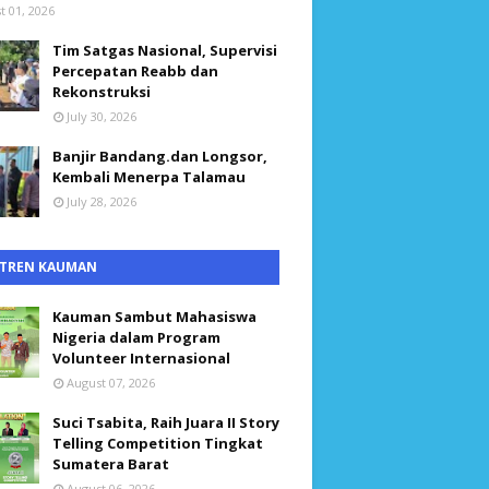
t 01, 2026
Tim Satgas Nasional, Supervisi
Percepatan Reabb dan
Rekonstruksi
July 30, 2026
Banjir Bandang.dan Longsor,
Kembali Menerpa Talamau
July 28, 2026
TREN KAUMAN
Kauman Sambut Mahasiswa
Nigeria dalam Program
Volunteer Internasional
August 07, 2026
Suci Tsabita, Raih Juara II Story
Telling Competition Tingkat
Sumatera Barat
August 06, 2026