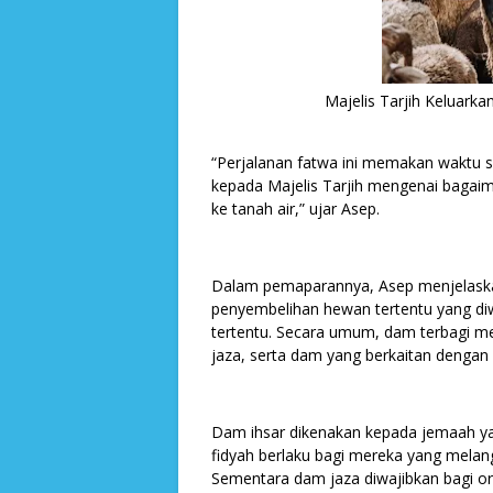
Majelis Tarjih Keluark
“Perjalanan fatwa ini memakan waktu 
kepada Majelis Tarjih mengenai baga
ke tanah air,” ujar Asep.
Dalam pemaparannya, Asep menjelaska
penyembelihan hewan tertentu yang di
tertentu. Secara umum, dam terbagi me
jaza, serta dam yang berkaitan dengan 
Dam ihsar dikenakan kepada jemaah y
fidyah berlaku bagi mereka yang melan
Sementara dam jaza diwajibkan bagi o