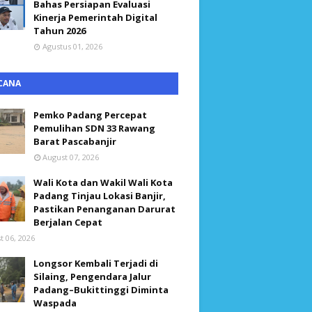
Bahas Persiapan Evaluasi
Kinerja Pemerintah Digital
Tahun 2026
Agustus 01, 2026
CANA
Pemko Padang Percepat
Pemulihan SDN 33 Rawang
Barat Pascabanjir
August 07, 2026
Wali Kota dan Wakil Wali Kota
Padang Tinjau Lokasi Banjir,
Pastikan Penanganan Darurat
Berjalan Cepat
t 06, 2026
Longsor Kembali Terjadi di
Silaing, Pengendara Jalur
Padang–Bukittinggi Diminta
Waspada