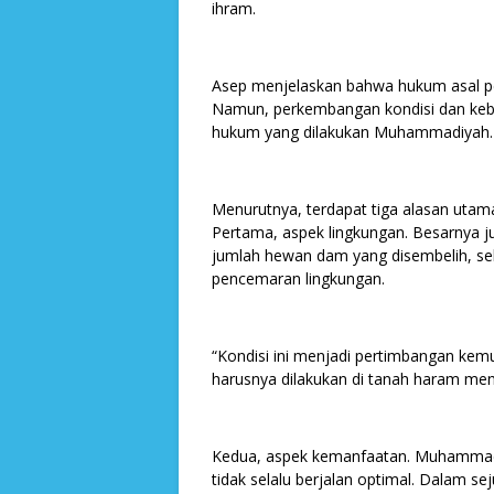
ihram.
Asep menjelaskan bahwa hukum asal 
Namun, perkembangan kondisi dan keb
hukum yang dilakukan Muhammadiyah.
Menurutnya, terdapat tiga alasan utama
Pertama, aspek lingkungan. Besarnya j
jumlah hewan dam yang disembelih, se
pencemaran lingkungan.
“Kondisi ini menjadi pertimbangan kem
harusnya dilakukan di tanah haram menja
Kedua, aspek kemanfaatan. Muhammad
tidak selalu berjalan optimal. Dalam se