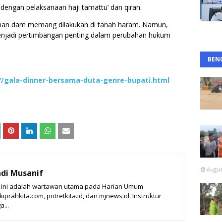
 dengan pelaksanaan haji tamattu’ dan qiran.
han dam memang dilakukan di tanah haram. Namun,
njadi pertimbangan penting dalam perubahan hukum
BEN
7/gala-dinner-bersama-duta-genre-bupati.html
Augus
di Musanif
t ini adalah wartawan utama pada Harian Umum
prahkita.com, potretkita.id, dan mjnews.id. Instruktur
a...