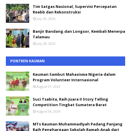
Tim Satgas Nasional, Supervisi Percepatan
Reabb dan Rekonstruksi
July 30, 2026
Banjir Bandang.dan Longsor, Kembali Menerpa
Talamau
July 28, 2026
PONTREN KAUMAN
Kauman Sambut Mahasiswa Nigeria dalam
Program Volunteer Internasional
August 07, 2026
Suci Tsabita, Raih Juara II Story Telling
Competition Tingkat Sumatera Barat
August 06, 2026
MTs Kauman Muhammadiyah Padang Panjang
Raih Penghargaan Sekolah Ramah Anak dari