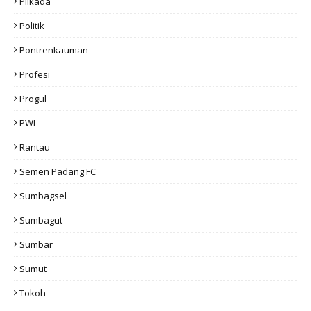
Pilkada
Politik
Pontrenkauman
Profesi
Progul
PWI
Rantau
Semen Padang FC
Sumbagsel
Sumbagut
Sumbar
Sumut
Tokoh