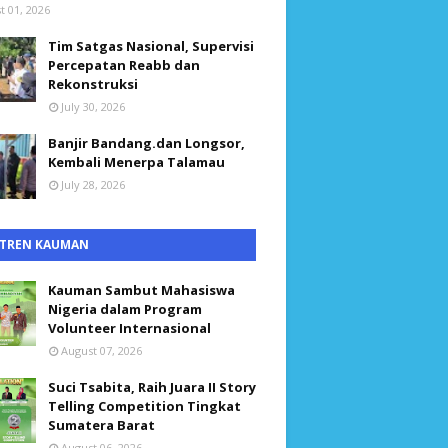
t 01, 2026
Tim Satgas Nasional, Supervisi
Percepatan Reabb dan
Rekonstruksi
July 30, 2026
Banjir Bandang.dan Longsor,
Kembali Menerpa Talamau
July 28, 2026
TREN KAUMAN
Kauman Sambut Mahasiswa
Nigeria dalam Program
Volunteer Internasional
August 07, 2026
Suci Tsabita, Raih Juara II Story
Telling Competition Tingkat
Sumatera Barat
August 06, 2026