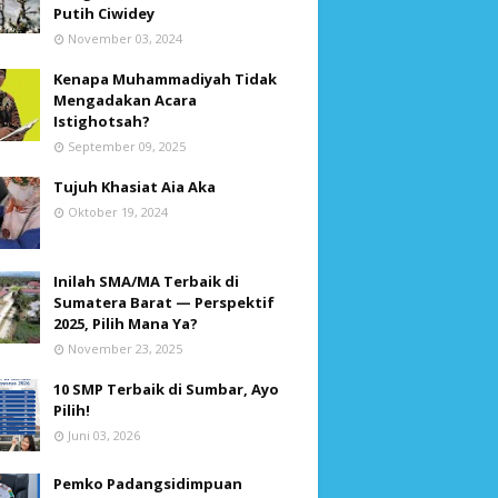
Putih Ciwidey
November 03, 2024
Kenapa Muhammadiyah Tidak
Mengadakan Acara
Istighotsah?
September 09, 2025
Tujuh Khasiat Aia Aka
Oktober 19, 2024
Inilah SMA/MA Terbaik di
Sumatera Barat — Perspektif
2025, Pilih Mana Ya?
November 23, 2025
10 SMP Terbaik di Sumbar, Ayo
Pilih!
Juni 03, 2026
Pemko Padangsidimpuan