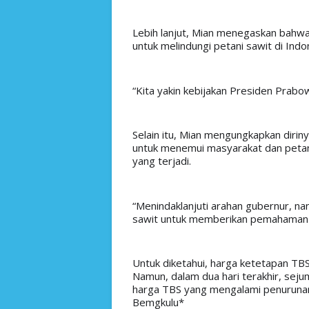
Lebih lanjut, Mian menegaskan bahwa
untuk melindungi petani sawit di Indo
“Kita yakin kebijakan Presiden Prabo
Selain itu, Mian mengungkapkan dirin
untuk menemui masyarakat dan petani
yang terjadi.
“Menindaklanjuti arahan gubernur, na
sawit untuk memberikan pemahaman y
Untuk diketahui, harga ketetapan TBS 
Namun, dalam dua hari terakhir, sej
harga TBS yang mengalami penurunan
Bemgkulu*