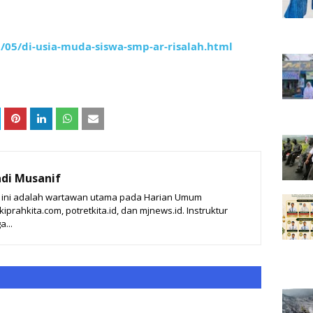
/05/di-usia-muda-siswa-smp-ar-risalah.html
di Musanif
t ini adalah wartawan utama pada Harian Umum
prahkita.com, potretkita.id, dan mjnews.id. Instruktur
a...