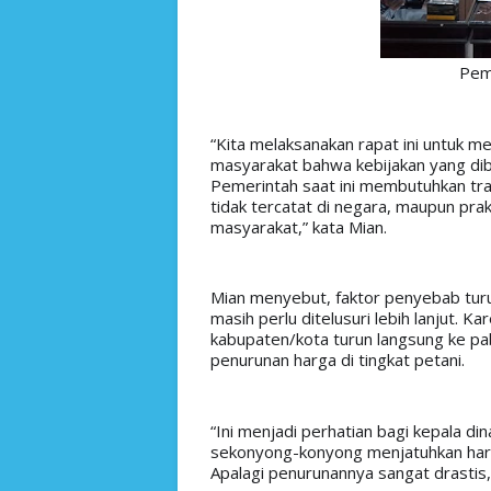
Pem
“Kita melaksanakan rapat ini untuk 
masyarakat bahwa kebijakan yang dibu
Pemerintah saat ini membutuhkan transp
tidak tercatat di negara, maupun prakt
masyarakat,” kata Mian.
Mian menyebut, faktor penyebab turu
masih perlu ditelusuri lebih lanjut. Ka
kabupaten/kota turun langsung ke pab
penurunan harga di tingkat petani.
“Ini menjadi perhatian bagi kepala din
sekonyong-konyong menjatuhkan harga
Apalagi penurunannya sangat drastis,”