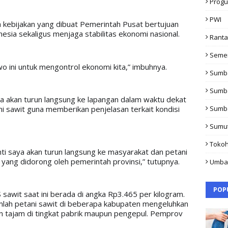
Progu
PWI
 kebijakan yang dibuat Pemerintah Pusat bertujuan 
nesia sekaligus menjaga stabilitas ekonomi nasional.
Rant
Seme
wo ini untuk mengontrol ekonomi kita,” imbuhnya.
Sumb
Sumb
ya akan turun langsung ke lapangan dalam waktu dekat 
 sawit guna memberikan penjelasan terkait kondisi 
Sumb
Sumu
Toko
nti saya akan turun langsung ke masyarakat dan petani 
ang didorong oleh pemerintah provinsi,” tutupnya.
Umba
POP
sawit saat ini berada di angka Rp3.465 per kilogram. 
umlah petani sawit di beberapa kabupaten mengeluhkan 
 tajam di tingkat pabrik maupun pengepul. Pemprov 