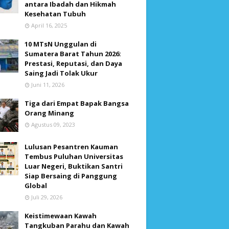
antara Ibadah dan Hikmah
Kesehatan Tubuh
April 16, 2025
10 MTsN Unggulan di
Sumatera Barat Tahun 2026:
Prestasi, Reputasi, dan Daya
Saing Jadi Tolak Ukur
Juni 11, 2026
Tiga dari Empat Bapak Bangsa
Orang Minang
Agustus 09, 2023
Lulusan Pesantren Kauman
Tembus Puluhan Universitas
Luar Negeri, Buktikan Santri
Siap Bersaing di Panggung
Global
Juli 29, 2026
Keistimewaan Kawah
Tangkuban Parahu dan Kawah