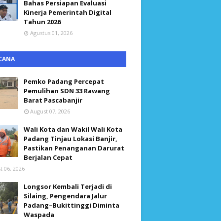
Bahas Persiapan Evaluasi
Kinerja Pemerintah Digital
Tahun 2026
Agustus 01, 2026
CANA
Pemko Padang Percepat
Pemulihan SDN 33 Rawang
Barat Pascabanjir
August 07, 2026
Wali Kota dan Wakil Wali Kota
Padang Tinjau Lokasi Banjir,
Pastikan Penanganan Darurat
Berjalan Cepat
t 06, 2026
Longsor Kembali Terjadi di
Silaing, Pengendara Jalur
Padang–Bukittinggi Diminta
Waspada