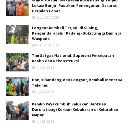
Lokasi Banjir, Pastikan Penanganan Darurat
Berjalan Cepat
August 06, 2026
Longsor Kembali Terjadi di Silaing,
Pengendara Jalur Padang–Bukittinggi Diminta
Waspada
August 01, 2026
Tim Satgas Nasional, Supervisi Percepatan
Reabb dan Rekonstruksi
July 30, 2026
Banjir Bandang.dan Longsor, Kembali Menerpa
Talamau
July 28, 2026
Pemko Payakumbuh Salurkan Bantuan
Darurat bagi Korban Kebakaran di Kelurahan
Napar
July 28, 2026