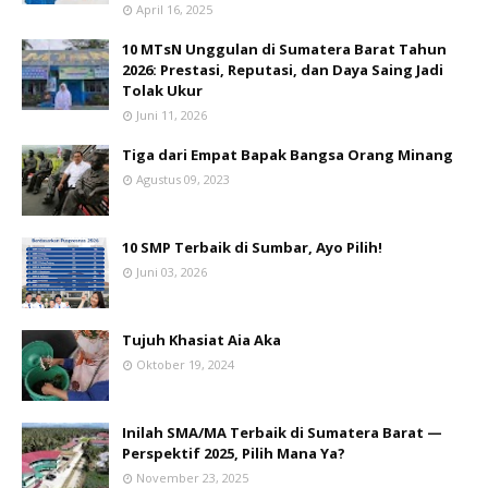
April 16, 2025
10 MTsN Unggulan di Sumatera Barat Tahun
2026: Prestasi, Reputasi, dan Daya Saing Jadi
Tolak Ukur
Juni 11, 2026
Tiga dari Empat Bapak Bangsa Orang Minang
Agustus 09, 2023
10 SMP Terbaik di Sumbar, Ayo Pilih!
Juni 03, 2026
Tujuh Khasiat Aia Aka
Oktober 19, 2024
Inilah SMA/MA Terbaik di Sumatera Barat —
Perspektif 2025, Pilih Mana Ya?
November 23, 2025