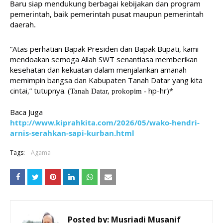
Baru siap mendukung berbagai kebijakan dan program 
pemerintah, baik pemerintah pusat maupun pemerintah 
daerah.
“Atas perhatian Bapak Presiden dan Bapak Bupati, kami 
mendoakan semoga Allah SWT senantiasa memberikan 
kesehatan dan kekuatan dalam menjalankan amanah 
memimpin bangsa dan Kabupaten Tanah Datar yang kita 
cintai,” tutupnya. (
hp-hr)*
Tanah Datar, prokopim - 
Baca Juga
http://www.kiprahkita.com/2026/05/wako-hendri-
arnis-serahkan-sapi-kurban.html
Tags:
Agama
Posted by:
Musriadi Musanif