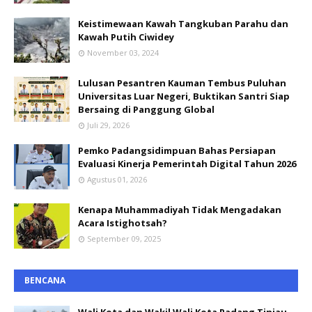
Keistimewaan Kawah Tangkuban Parahu dan
Kawah Putih Ciwidey
November 03, 2024
Lulusan Pesantren Kauman Tembus Puluhan
Universitas Luar Negeri, Buktikan Santri Siap
Bersaing di Panggung Global
Juli 29, 2026
Pemko Padangsidimpuan Bahas Persiapan
Evaluasi Kinerja Pemerintah Digital Tahun 2026
Agustus 01, 2026
Kenapa Muhammadiyah Tidak Mengadakan
Acara Istighotsah?
September 09, 2025
BENCANA
Wali Kota dan Wakil Wali Kota Padang Tinjau