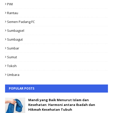
PWI
Rantau
Semen Padang FC
Sumbagsel
Sumbagut
Sumbar
Sumut
Tokoh
Umbara
POPULAR POSTS
Mandi yang Baik Menurut Islam dan
Kesehatan: Harmoni antara Ibadah dan
Hikmah Kesehatan Tubuh