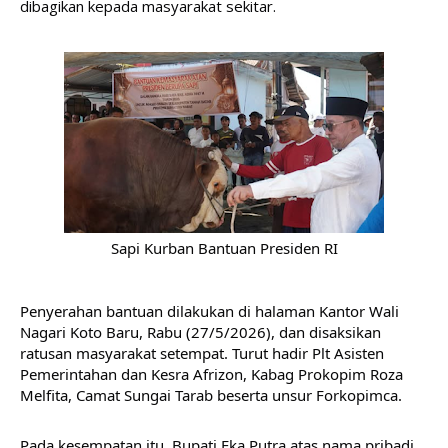
dibagikan kepada masyarakat sekitar.
Sapi Kurban Bantuan Presiden RI
Penyerahan bantuan dilakukan di halaman Kantor Wali 
Nagari Koto Baru, Rabu (27/5/2026), dan disaksikan 
ratusan masyarakat setempat. Turut hadir Plt Asisten 
Pemerintahan dan Kesra Afrizon, Kabag Prokopim Roza 
Melfita, Camat Sungai Tarab beserta unsur Forkopimca.
Pada kesempatan itu, Bupati Eka Putra atas nama pribadi 