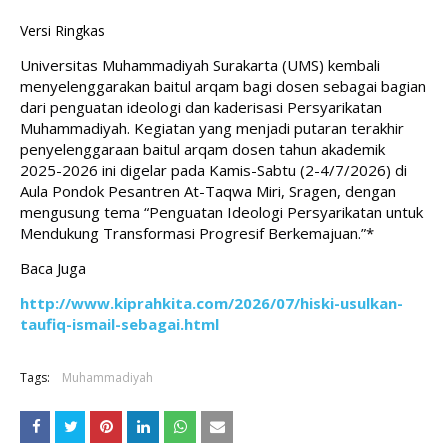
Versi Ringkas
Universitas Muhammadiyah Surakarta (UMS) kembali 
menyelenggarakan baitul arqam bagi dosen sebagai bagian 
dari penguatan ideologi dan kaderisasi Persyarikatan 
Muhammadiyah. Kegiatan yang menjadi putaran terakhir 
penyelenggaraan baitul arqam dosen tahun akademik 
2025-2026 ini digelar pada Kamis-Sabtu (2-4/7/2026) di 
Aula Pondok Pesantren At-Taqwa Miri, Sragen, dengan 
mengusung tema “Penguatan Ideologi Persyarikatan untuk 
Mendukung Transformasi Progresif Berkemajuan.”*
Baca Juga
http://www.kiprahkita.com/2026/07/hiski-usulkan-
taufiq-ismail-sebagai.html
Tags:
Muhammadiyah