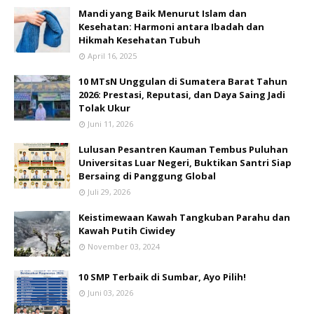
Mandi yang Baik Menurut Islam dan
Kesehatan: Harmoni antara Ibadah dan
Hikmah Kesehatan Tubuh
April 16, 2025
10 MTsN Unggulan di Sumatera Barat Tahun
2026: Prestasi, Reputasi, dan Daya Saing Jadi
Tolak Ukur
Juni 11, 2026
Lulusan Pesantren Kauman Tembus Puluhan
Universitas Luar Negeri, Buktikan Santri Siap
Bersaing di Panggung Global
Juli 29, 2026
Keistimewaan Kawah Tangkuban Parahu dan
Kawah Putih Ciwidey
November 03, 2024
10 SMP Terbaik di Sumbar, Ayo Pilih!
Juni 03, 2026