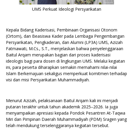
UMS Perkuat Ideologi Persyarikatan
Kepala Bidang Kaderisasi, Pembinaan Organisasi Otonom
(Ortom), dan Beasiswa Kader pada Lembaga Pengembangan
Persyarikatan, Pengkaderan, dan Alumni (LP3A) UMS, Azizah
Fatmawati, M.Cs., S.T., menjelaskan bahwa penyelenggaraan
Baitul Arqam merupakan bagian dari proses kaderisasi
ideologis bagi para dosen di lingkungan UMS. Melalui kegiatan
ini, para peserta diharapkan semakin memahami nilai-nilai
Islam Berkemajuan sekaligus memperkuat komitmen terhadap
visi dan misi Persyarikatan Muhammadiyah.
Menurut Azizah, pelaksanaan Baitul Arqam kali ini menjadi
putaran terakhir untuk tahun akademik 2025–2026. Ia juga
menyampaikan apresiasi kepada Pondok Pesantren At-Taqwa
Miri dan Pimpinan Daerah Muhammadiyah (PDM) Sragen yang
telah mendukung terselenggaranya kegiatan tersebut.