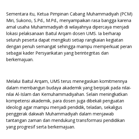
Sementara itu, Ketua Pimpinan Cabang Muhammadiyah (PCM)
Miri, Sukono, S.Pd., M.Pd., menyampaikan rasa bangga karena
amal usaha Muhammadiyah di wilayahnya dipercaya menjadi
lokasi pelaksanaan Baitul Arqam dosen UMS. Ia berharap
seluruh peserta dapat mengikuti setiap rangkaian kegiatan
dengan penuh semangat sehingga mampu memperkuat peran
sebagai kader Persyarikatan yang berintegritas dan
berkemajuan.
Melalui Baitul Arqam, UMS terus menegaskan komitmennya
dalam membangun budaya akademik yang berpijak pada nilai-
nilai Al-Islam dan Kemuhammadiyahan. Selain meningkatkan
kompetensi akademik, para dosen juga dibekali penguatan
ideologi agar mampu menjadi pendidik, teladan, sekaligus
penggerak dakwah Muhammadiyah dalam menjawab
tantangan zaman dan mendukung transformasi pendidikan
yang progresif serta berkemajuan.