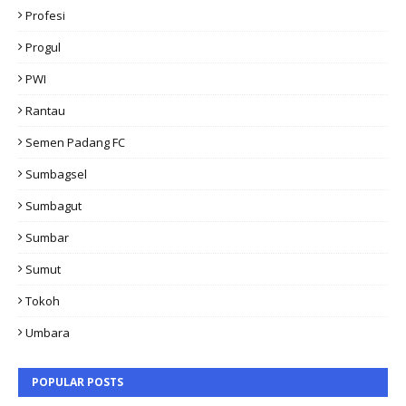
Profesi
Progul
PWI
Rantau
Semen Padang FC
Sumbagsel
Sumbagut
Sumbar
Sumut
Tokoh
Umbara
POPULAR POSTS