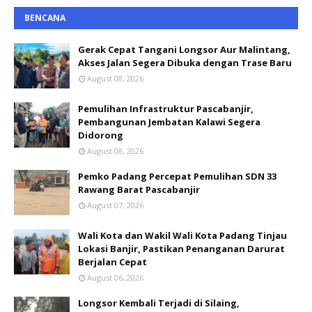
BENCANA
Gerak Cepat Tangani Longsor Aur Malintang,
Akses Jalan Segera Dibuka dengan Trase Baru
August 08, 2026
Pemulihan Infrastruktur Pascabanjir,
Pembangunan Jembatan Kalawi Segera
Didorong
August 08, 2026
Pemko Padang Percepat Pemulihan SDN 33
Rawang Barat Pascabanjir
August 07, 2026
Wali Kota dan Wakil Wali Kota Padang Tinjau
Lokasi Banjir, Pastikan Penanganan Darurat
Berjalan Cepat
August 06, 2026
Longsor Kembali Terjadi di Silaing,