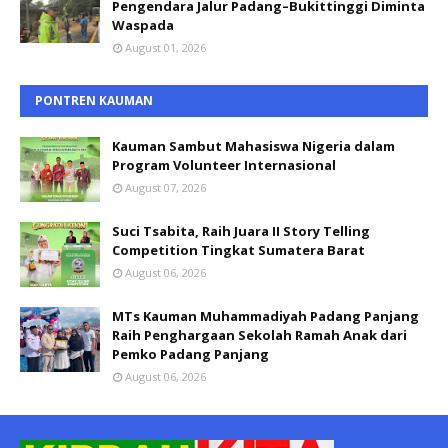
Pengendara Jalur Padang–Bukittinggi Diminta
Waspada
August 01, 2026
PONTREN KAUMAN
Kauman Sambut Mahasiswa Nigeria dalam
Program Volunteer Internasional
August 07, 2026
Suci Tsabita, Raih Juara II Story Telling
Competition Tingkat Sumatera Barat
August 06, 2026
MTs Kauman Muhammadiyah Padang Panjang
Raih Penghargaan Sekolah Ramah Anak dari
Pemko Padang Panjang
August 06, 2026