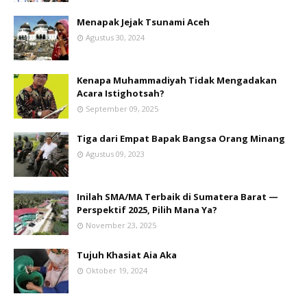
Menapak Jejak Tsunami Aceh
Agustus 30, 2024
Kenapa Muhammadiyah Tidak Mengadakan
Acara Istighotsah?
September 09, 2025
Tiga dari Empat Bapak Bangsa Orang Minang
Agustus 09, 2023
Inilah SMA/MA Terbaik di Sumatera Barat —
Perspektif 2025, Pilih Mana Ya?
November 23, 2025
Tujuh Khasiat Aia Aka
Oktober 19, 2024