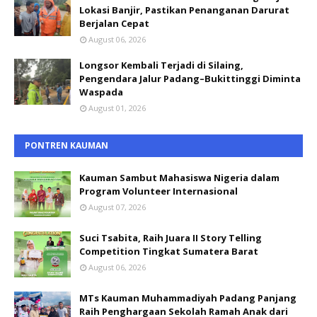
Lokasi Banjir, Pastikan Penanganan Darurat
Berjalan Cepat
August 06, 2026
Longsor Kembali Terjadi di Silaing,
Pengendara Jalur Padang–Bukittinggi Diminta
Waspada
August 01, 2026
PONTREN KAUMAN
Kauman Sambut Mahasiswa Nigeria dalam
Program Volunteer Internasional
August 07, 2026
Suci Tsabita, Raih Juara II Story Telling
Competition Tingkat Sumatera Barat
August 06, 2026
MTs Kauman Muhammadiyah Padang Panjang
Raih Penghargaan Sekolah Ramah Anak dari