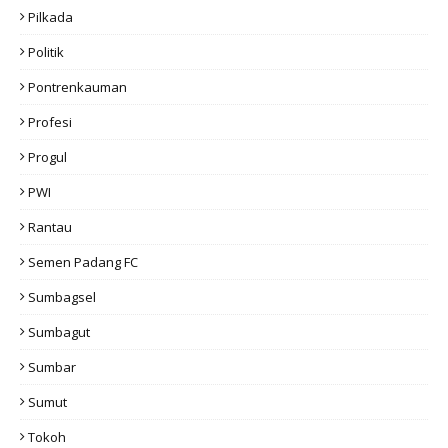
Pilkada
Politik
Pontrenkauman
Profesi
Progul
PWI
Rantau
Semen Padang FC
Sumbagsel
Sumbagut
Sumbar
Sumut
Tokoh