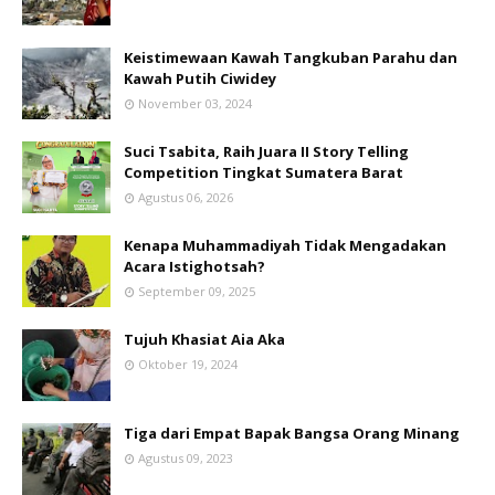
Keistimewaan Kawah Tangkuban Parahu dan
Kawah Putih Ciwidey
November 03, 2024
Suci Tsabita, Raih Juara II Story Telling
Competition Tingkat Sumatera Barat
Agustus 06, 2026
Kenapa Muhammadiyah Tidak Mengadakan
Acara Istighotsah?
September 09, 2025
Tujuh Khasiat Aia Aka
Oktober 19, 2024
Tiga dari Empat Bapak Bangsa Orang Minang
Agustus 09, 2023