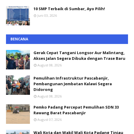
10 SMP Terbaik di Sumbar, Ayo Pilih!
Juni 03, 2026
BENCANA
Gerak Cepat Tangani Longsor Aur Malintang,
Akses Jalan Segera Dibuka dengan Trase Baru
August 08, 2026
Pemulihan Infrastruktur Pascabanjir,
Pembangunan Jembatan Kalawi Segera
Didorong
August 08, 2026
Pemko Padang Percepat Pemulihan SDN 33
Rawang Barat Pascabanjir
August 07, 2026
Wali Kota dan Wakil Wali Kota Padang Tinjau