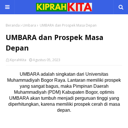
Beranda
Umbara
UMBARA dan Prospek Masa Depan
UMBARA dan Prospek Masa
Depan
KiprahKita
Agustus 05, 2023
UMBARA adalah singkatan dari Universitas
Muhammadiyah Bogor Raya. Lantaran memiliki prospek
yang sangat bagus, maka Pimpinan Daerah
Muhammadiyah (PDM) Kabupaten Bogor, optimis
UMBARA akan tumbuh menjadi perguruan tinggi yang
diperhitungkan, karena memiliki prospek cerah di masa
depan.