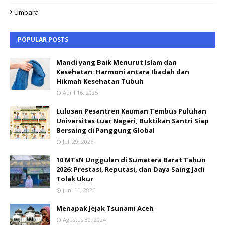
Umbara
POPULAR POSTS
Mandi yang Baik Menurut Islam dan
Kesehatan: Harmoni antara Ibadah dan
Hikmah Kesehatan Tubuh
April 16, 2025
Lulusan Pesantren Kauman Tembus Puluhan
Universitas Luar Negeri, Buktikan Santri Siap
Bersaing di Panggung Global
Juli 29, 2026
10 MTsN Unggulan di Sumatera Barat Tahun
2026: Prestasi, Reputasi, dan Daya Saing Jadi
Tolak Ukur
Juni 11, 2026
Menapak Jejak Tsunami Aceh
Agustus 30, 2024