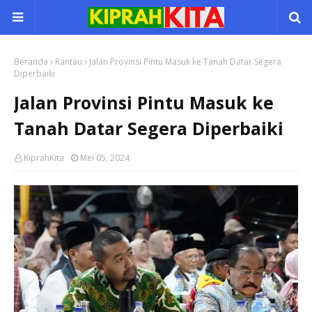
Beranda
Rantau
Jalan Provinsi Pintu Masuk ke Tanah Datar Segera
Diperbaiki
Jalan Provinsi Pintu Masuk ke
Tanah Datar Segera Diperbaiki
KiprahKita
Mei 05, 2024