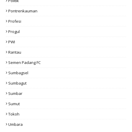
Politik
Pontrenkauman
Profesi
Progul
PWI
Rantau
Semen Padang FC
Sumbagsel
Sumbagut
Sumbar
Sumut
Tokoh
Umbara