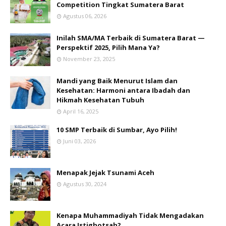
Competition Tingkat Sumatera Barat
Agustus 06, 2026
Inilah SMA/MA Terbaik di Sumatera Barat —
Perspektif 2025, Pilih Mana Ya?
November 23, 2025
Mandi yang Baik Menurut Islam dan
Kesehatan: Harmoni antara Ibadah dan
Hikmah Kesehatan Tubuh
April 16, 2025
10 SMP Terbaik di Sumbar, Ayo Pilih!
Juni 03, 2026
Menapak Jejak Tsunami Aceh
Agustus 30, 2024
Kenapa Muhammadiyah Tidak Mengadakan
Acara Istighotsah?