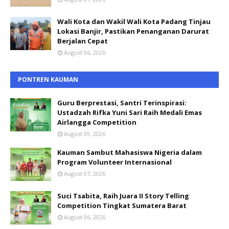
Wali Kota dan Wakil Wali Kota Padang Tinjau
Lokasi Banjir, Pastikan Penanganan Darurat
Berjalan Cepat
August 06, 2026
PONTREN KAUMAN
Guru Berprestasi, Santri Terinspirasi:
Ustadzah Rifka Yuni Sari Raih Medali Emas
Airlangga Competition
August 09, 2026
Kauman Sambut Mahasiswa Nigeria dalam
Program Volunteer Internasional
August 07, 2026
Suci Tsabita, Raih Juara II Story Telling
Competition Tingkat Sumatera Barat
August 06, 2026