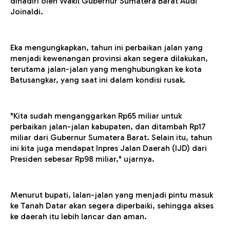
dihadiri oleh Wakil Gubernur Sumatera Barat Audi
Joinaldi.
Eka mengungkapkan, tahun ini perbaikan jalan yang
menjadi kewenangan provinsi akan segera dilakukan,
terutama jalan-jalan yang menghubungkan ke kota
Batusangkar, yang saat ini dalam kondisi rusak.
"Kita sudah menganggarkan Rp65 miliar untuk
perbaikan jalan-jalan kabupaten, dan ditambah Rp17
miliar dari Gubernur Sumatera Barat. Selain itu, tahun
ini kita juga mendapat Inpres Jalan Daerah (IJD) dari
Presiden sebesar Rp98 miliar," ujarnya.
Menurut bupati, lalan-jalan yang menjadi pintu masuk
ke Tanah Datar akan segera diperbaiki, sehingga akses
ke daerah itu lebih lancar dan aman.