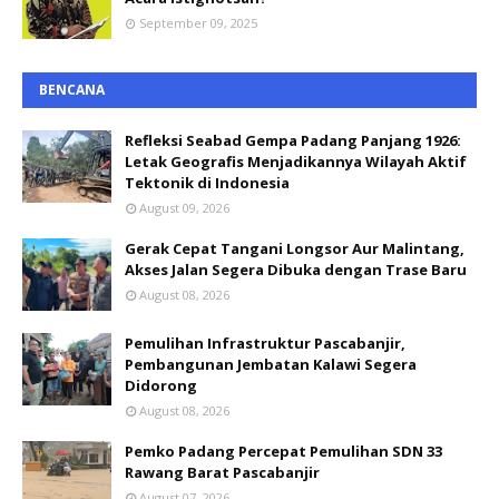
September 09, 2025
BENCANA
Refleksi Seabad Gempa Padang Panjang 1926:
Letak Geografis Menjadikannya Wilayah Aktif
Tektonik di Indonesia
August 09, 2026
Gerak Cepat Tangani Longsor Aur Malintang,
Akses Jalan Segera Dibuka dengan Trase Baru
August 08, 2026
Pemulihan Infrastruktur Pascabanjir,
Pembangunan Jembatan Kalawi Segera
Didorong
August 08, 2026
Pemko Padang Percepat Pemulihan SDN 33
Rawang Barat Pascabanjir
August 07, 2026