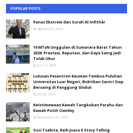
POPULAR POSTS
Panas Ekstrem dan Surah Al-Infithār
Agustus 03, 2026
10 MTsN Unggulan di Sumatera Barat Tahun
2026: Prestasi, Reputasi, dan Daya Saing Jadi
Tolak Ukur
Juni 11, 2026
Lulusan Pesantren Kauman Tembus Puluhan
Universitas Luar Negeri, Buktikan Santri Siap
Bersaing di Panggung Global
Juli 29, 2026
Keistimewaan Kawah Tangkuban Parahu dan
Kawah Putih Ciwidey
November 03, 2024
Suci Tsabita, Raih Juara II Story Telling