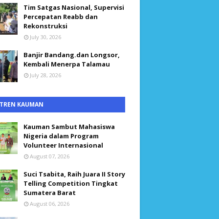
Tim Satgas Nasional, Supervisi
Percepatan Reabb dan
Rekonstruksi
July 30, 2026
Banjir Bandang.dan Longsor,
Kembali Menerpa Talamau
July 28, 2026
TREN KAUMAN
Kauman Sambut Mahasiswa
Nigeria dalam Program
Volunteer Internasional
August 07, 2026
Suci Tsabita, Raih Juara II Story
Telling Competition Tingkat
Sumatera Barat
August 06, 2026