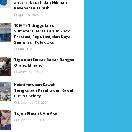
antara Ibadah dan Hikmah
Kesehatan Tubuh
April 16, 2025
10 MTsN Unggulan di
Sumatera Barat Tahun 2026:
Prestasi, Reputasi, dan Daya
Saing Jadi Tolak Ukur
Juni 11, 2026
Tiga dari Empat Bapak Bangsa
Orang Minang
Agustus 09, 2023
Keistimewaan Kawah
Tangkuban Parahu dan Kawah
Putih Ciwidey
November 03, 2024
Tujuh Khasiat Aia Aka
Oktober 19, 2024