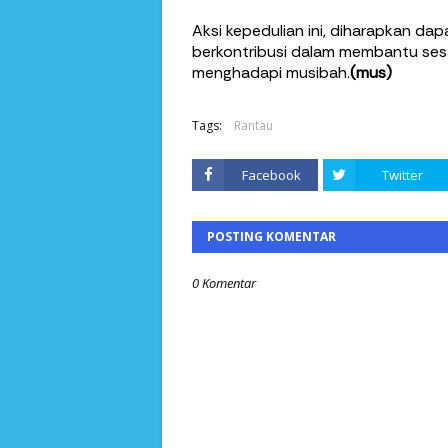
Aksi kepedulian ini, diharapkan dapa
berkontribusi dalam membantu ses
menghadapi musibah.
(mus)
Tags:
Rantau
Facebook
Twitter
POSTING KOMENTAR
0 Komentar