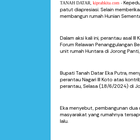
Kepedu
-
TANAH DATAR,
kiprahkita.com
patut diapresiasi. Selain memberik
membangun rumah Hunian Sementara
Dalam aksi kali ini, perantau asal 
Forum Relawan Penanggulangan Be
unit rumah Huntara di Jorong Pant
Bupati Tanah Datar Eka Putra, men
perantau Nagari III Koto atas kontr
perantau, Selasa (18/6/2024) di Jo
Eka menyebut, pembangunan dua un
masyarakat yang rumahnya tersapu
lalu.