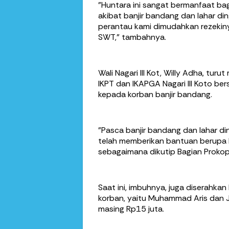
"Huntara ini sangat bermanfaat ba
akibat banjir bandang dan lahar di
perantau kami dimudahkan rezekinya
SWT," tambahnya.
Wali Nagari III Kot, Willy Adha, tu
IKPT dan IKAPGA Nagari III Koto 
kepada korban banjir bandang.
"Pasca banjir bandang dan lahar ding
telah memberikan bantuan berupa lo
sebagaimana dikutip Bagian Proko
Saat ini, imbuhnya, juga diserahka
korban, yaitu Muhammad Aris dan J
masing Rp15 juta.