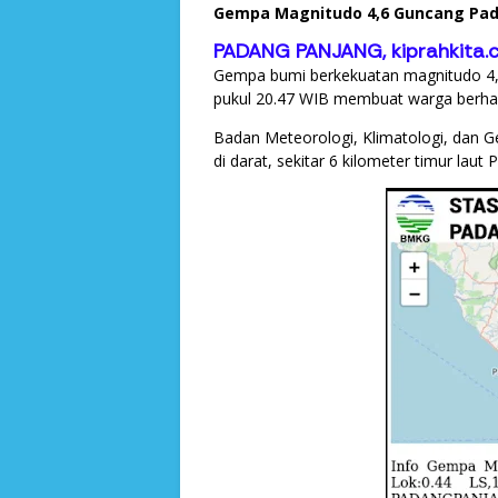
Gempa Magnitudo 4,6 Guncang Pad
PADANG PANJANG, kiprahkita.
Gempa bumi berkekuatan magnitudo 4,6 p
pukul 20.47 WIB membuat warga berha
Badan Meteorologi, Klimatologi, dan 
di darat, sekitar 6 kilometer timur la