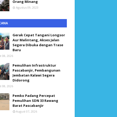
Orang Minang
Agustus 09, 2023
CANA
Gerak Cepat Tangani Longsor
Aur Malintang, Akses Jalan
Segera Dibuka dengan Trase
Baru
t 08, 2026
Pemulihan Infrastruktur
Pascabanjir, Pembangunan
Jembatan Kalawi Segera
Didorong
t 08, 2026
Pemko Padang Percepat
Pemulihan SDN 33 Rawang
Barat Pascabanjir
August 07, 2026