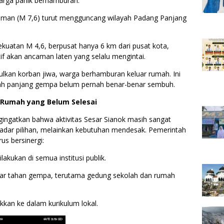
arga panik berhamburan.
aman (M 7,6) turut mengguncang wilayah Padang Panjang
ekuatan M 4,6, berpusat hanya 6 km dari pusat kota,
 akan ancaman laten yang selalu mengintai.
ulkan korban jiwa, warga berhamburan keluar rumah. Ini
h panjang gempa belum pernah benar-benar sembuh.
n Rumah yang Belum Selesai
ingatkan bahwa aktivitas Sesar Sianok masih sangat
sekadar pilihan, melainkan kebutuhan mendesak. Pemerintah
us bersinergi:
lakukan di semua institusi publik.
dar tahan gempa, terutama gedung sekolah dan rumah
kkan ke dalam kurikulum lokal.