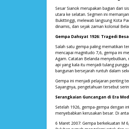
Sesar Sianok merupakan bagian dari s
utara ke selatan. Segmen ini memanjan
Bukittinggi, melewati langsung Kota Pad
dinamis, dan sejak zaman kolonial Bel
Gempa Dahsyat 1926: Tragedi Besa
Salah satu gempa paling mematikan ter
mencapai magnitudo 7,6, gempa ini mel
Agam. Catatan Belanda menyebutkan, ri
api yang kala itu menjadi tulang pungg
bangunan bersejarah runtuh dalam sek
Gempa ini menjadi pelajaran penting 
Sayangnya, pengetahuan tersebut sering
Serangkaian Guncangan di Era Mod
Setelah 1926, gempa-gempa dengan inten
menyebabkan kerusakan besar. Di anta
6 Maret 2007: Gempa berkekuatan M 6,4