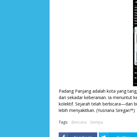
Padang Panjang adalah kota yang tangg
dari sekadar keberanian. Ia menuntut 
kolektif. Sejarah telah berbicara—dan bi
lebih menyakitkan. (Yusriana Siregar/*)
Tags:
Bencana
Gempa