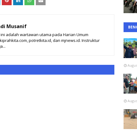
di Musanif
BEN
t ini adalah wartawan utama pada Harian Umum
prahkita.com, potretkita.id, dan mjnews.id. Instruktur
a...
Augus
Augus