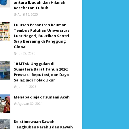
antara Ibadah dan Hikmah
Kesehatan Tubuh
April 16, 2025
Lulusan Pesantren Kauman
Tembus Puluhan Universitas
Luar Negeri, Buktikan Santri
Siap Bersaing di Panggung
Global
Juli 29, 2026
10 MTsN Unggulan di
Sumatera Barat Tahun 2026:
Prestasi, Reputasi, dan Daya
Saing Jadi Tolak Ukur
Juni 11, 2026
Menapak Jejak Tsunami Aceh
Agustus 30, 2024
Keistimewaan Kawah
Tangkuban Parahu dan Kawah