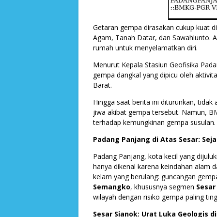
Getaran gempa dirasakan cukup kuat di 
Agam, Tanah Datar, dan Sawahlunto. A
rumah untuk menyelamatkan diri.
Menurut Kepala Stasiun Geofisika Pada
gempa dangkal yang dipicu oleh aktivita
Barat.
Hingga saat berita ini diturunkan, tid
jiwa akibat gempa tersebut. Namun, 
terhadap kemungkinan gempa susulan.
Padang Panjang di Atas Sesar: Se
Padang Panjang, kota kecil yang dijuluk
hanya dikenal karena keindahan alam da
kelam yang berulang: guncangan gempa 
Semangko
, khususnya segmen
Sesar
wilayah dengan risiko gempa paling ting
Sesar Sianok: Urat Luka Geologis 