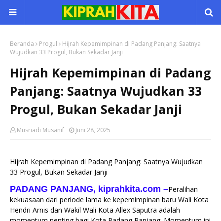
Beranda
Progul
Hijrah Kepemimpinan di Padang Panjang: Saatnya
Wujudkan 33 Progul, Bukan Sekadar Janji
Hijrah Kepemimpinan di Padang
Panjang: Saatnya Wujudkan 33
Progul, Bukan Sekadar Janji
Musriadi Musanif
Juni 28, 2025
Hijrah Kepemimpinan di Padang Panjang: Saatnya Wujudkan
33 Progul, Bukan Sekadar Janji
PADANG PANJANG, kiprahkita.com
–
Peralihan
kekuasaan dari periode lama ke kepemimpinan baru Wali Kota
Hendri Arnis dan Wakil Wali Kota Allex Saputra adalah
momentum penting bagi Kota Padang Panjang. Momentum ini