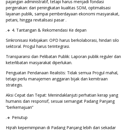
pajangan administratif, tetapi harus menjadi fondasi
pergerakan: dari peningkatan kualitas SDM, optimalisasi
layanan publik, sampai pemberdayaan ekonomi masyarakat,
petani, hingga revitalisasi pasar .
.🔹 4. Tantangan & Rekomendasi Ke depan
Sinkronisasi Kebijakan: OPD harus berkolaborasi, hindari silo
sektoral. Progul harus terintegrasi.
Transparansi dan Pelibatan Publik: Laporan publik reguler dan
keterlibatan masyarakat diperlukan.
Penguatan Pendanaan Realistis: Tidak semua Progul mahal,
tetapi perlu manajemen anggaran bijak dan kemitraan
strategis.
Aksi Cepat dan Tepat: Menindaklanjuti perhatian kerap yang
humanis dan responsif, sesuai semangat Padang Panjang
“berkemajuan”
.🔹 Penutup
Hijrah kepemimpinan di Padang Panjang lebih dari sekadar