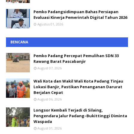
Pemko Padangsidimpuan Bahas Persiapan
Evaluasi Kinerja Pemerintah Digital Tahun 2026
Agustus 01, 2026
BENCANA
Pemko Padang Percepat Pemulihan SDN 33
Rawang Barat Pascabanjir
August 07, 2026
Wali Kota dan Wakil Wali Kota Padang Tinjau
Lokasi Banjir, Pastikan Penanganan Darurat
Berjalan Cepat
August 06, 2026
Longsor Kembali Terjadi di Silaing,
Pengendara Jalur Padang–Bukittinggi Diminta
Waspada
August 01, 2026