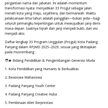
pergantian nama dan jabatan. Ini adalah momentum
transformasi nyata: menjadikan 33 Progul sebagai jalan
meraih kota yang maju, sejahtera, dan bermarwah. Waktu
pelaksanaan lima tahun adalah panggilan—bukan jeda—bagi
seluruh pemangku kepentingan untuk mewujudkan janji demi
masa depan. Saatnya hijrah dari janji menjadi bukti, dari visi
menjadi aksi.
Daftar lengkap 33 Program Unggulan (Progul) Kota Padang
Panjang dalam RPJMD 2025–2029, sesuai yang ditetapkan
pada musrembang :
🧑‍🎓 Bidang Pendidikan & Pengembangan Generasi Muda
1. Kota Pendidikan yang Humanis & Berkualitas
2. Beasiswa Mahasiswa
3. Padang Panjang Youth Center
4. Padang Panjang Creative Huba
5. Pembinaan Atlet Berprestasi