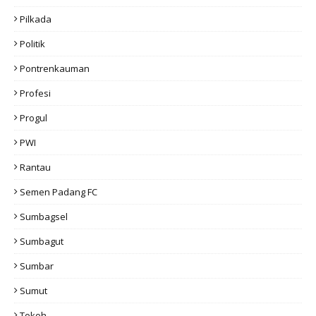
Pilkada
Politik
Pontrenkauman
Profesi
Progul
PWI
Rantau
Semen Padang FC
Sumbagsel
Sumbagut
Sumbar
Sumut
Tokoh