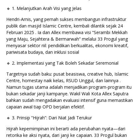
🔹 1. Melanjutkan Arah Visi yang Jelas
Hendri-Arnis, yang pernah sukses membangun infrastruktur
publik dan masjid Islamic Centre, kembali dilantik sejak 24
Februari 2025 . Ia dan Allex membawa visi “Serambi Mekkah
yang Maju, Sejahtera & Bermarwah” melalui 33 Progul yang
menyasar sektor riil: pendidikan berkualitas, ekonomi kreatif,
pariwisata budaya, dan inklusi sosial
🔹 2. Implementasi yang Tak Boleh Sekadar Seremonial
Targetnya sudah baku: pusat beasiswa, creative hub, Islamic
Centre, homestay naik kelas, RSUD Unggul, dan lainnya .
Namun tugas utama adalah menjadikan program-program itu
bukan sekadar janji kampanye. Wakil Wali Kota Allex Saputra
bahkan sudah mengadakan evaluasi intensif guna memastikan
capaian awal tiap OPD berjalan efektif.
🔹 3. Prinsip “Hijrah”: Dari Niat Jadi Terukur
Hijrah kepemimpinan ini berarti ada perubahan nyata—dari
retorika ke aksi nyata, dari janji ke capaian. 33 Progul bukan