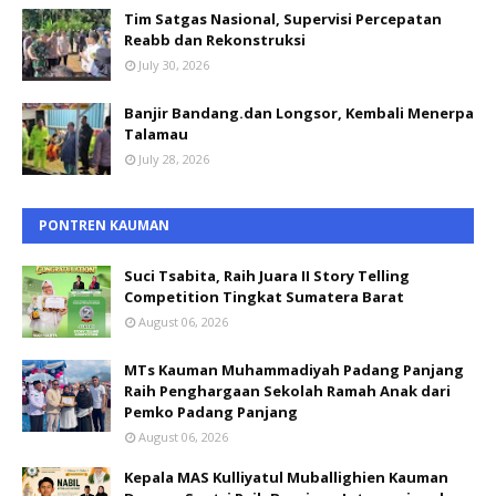
Tim Satgas Nasional, Supervisi Percepatan
Reabb dan Rekonstruksi
July 30, 2026
Banjir Bandang.dan Longsor, Kembali Menerpa
Talamau
July 28, 2026
PONTREN KAUMAN
Suci Tsabita, Raih Juara II Story Telling
Competition Tingkat Sumatera Barat
August 06, 2026
MTs Kauman Muhammadiyah Padang Panjang
Raih Penghargaan Sekolah Ramah Anak dari
Pemko Padang Panjang
August 06, 2026
Kepala MAS Kulliyatul Muballighien Kauman