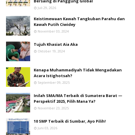
Bersaing di Panggung Global
Juli 29, 2026
Keistimewaan Kawah Tangkuban Parahu dan
Kawah Putih Ciwidey
November 03, 2024
Tujuh Khasiat Aia Aka
Oktober 19, 2024
Kenapa Muhammadiyah Tidak Mengadakan
Acara Istighotsah?
September 09, 2025
Inilah SMA/MA Terbaik di Sumatera Barat —
Perspektif 2025, Pilih Mana Ya?
November 23, 2025
10 SMP Terbaik di Sumbar, Ayo Pilih!
Juni 03, 2026