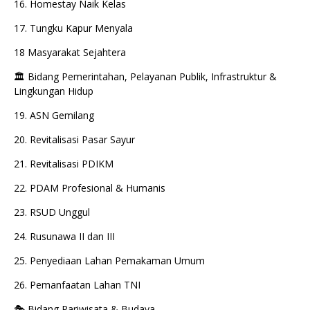
16. Homestay Naik Kelas
17. Tungku Kapur Menyala
18 Masyarakat Sejahtera
🏛️ Bidang Pemerintahan, Pelayanan Publik, Infrastruktur &
Lingkungan Hidup
19. ASN Gemilang
20. Revitalisasi Pasar Sayur
21. Revitalisasi PDIKM
22. PDAM Profesional & Humanis
23. RSUD Unggul
24. Rusunawa II dan III
25. Penyediaan Lahan Pemakaman Umum
26. Pemanfaatan Lahan TNI
🎭 Bidang Pariwisata & Budaya