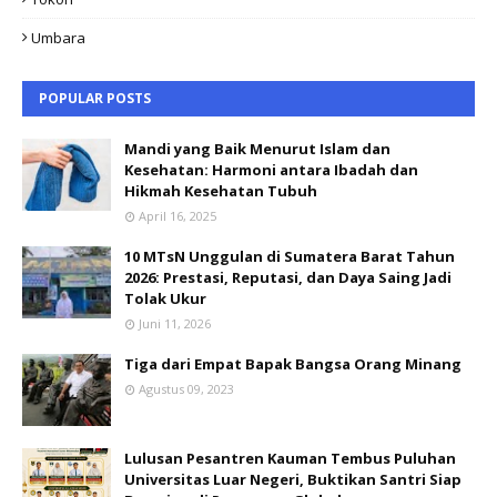
Umbara
POPULAR POSTS
Mandi yang Baik Menurut Islam dan
Kesehatan: Harmoni antara Ibadah dan
Hikmah Kesehatan Tubuh
April 16, 2025
10 MTsN Unggulan di Sumatera Barat Tahun
2026: Prestasi, Reputasi, dan Daya Saing Jadi
Tolak Ukur
Juni 11, 2026
Tiga dari Empat Bapak Bangsa Orang Minang
Agustus 09, 2023
Lulusan Pesantren Kauman Tembus Puluhan
Universitas Luar Negeri, Buktikan Santri Siap