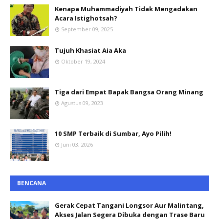
Kenapa Muhammadiyah Tidak Mengadakan
Acara Istighotsah?
September 09, 2025
Tujuh Khasiat Aia Aka
Oktober 19, 2024
Tiga dari Empat Bapak Bangsa Orang Minang
Agustus 09, 2023
10 SMP Terbaik di Sumbar, Ayo Pilih!
Juni 03, 2026
BENCANA
Gerak Cepat Tangani Longsor Aur Malintang,
Akses Jalan Segera Dibuka dengan Trase Baru