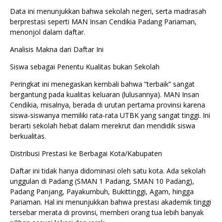
Data ini menunjukkan bahwa sekolah negeri, serta madrasah
berprestasi seperti MAN Insan Cendikia Padang Pariaman,
menonjol dalam daftar.
Analisis Makna dari Daftar Ini
Siswa sebagai Penentu Kualitas bukan Sekolah
Peringkat ini menegaskan kembali bahwa “terbaik” sangat
bergantung pada kualitas keluaran (lulusannya). MAN Insan
Cendikia, misalnya, berada di urutan pertama provinsi karena
siswa-siswanya memiliki rata-rata UTBK yang sangat tinggi. Ini
berarti sekolah hebat dalam merekrut dan mendidik siswa
berkualitas.
Distribusi Prestasi ke Berbagai Kota/Kabupaten
Daftar ini tidak hanya didominasi oleh satu kota. Ada sekolah
unggulan di Padang (SMAN 1 Padang, SMAN 10 Padang),
Padang Panjang, Payakumbuh, Bukittinggi, Agam, hingga
Pariaman. Hal ini menunjukkan bahwa prestasi akademik tinggi
tersebar merata di provinsi, memberi orang tua lebih banyak