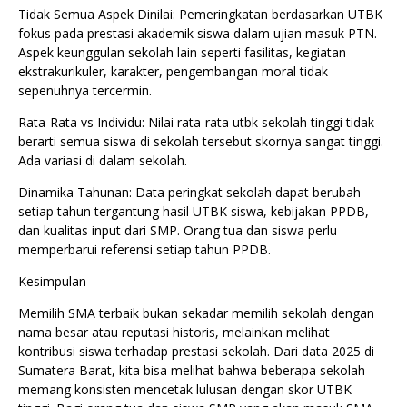
Tidak Semua Aspek Dinilai: Pemeringkatan berdasarkan UTBK
fokus pada prestasi akademik siswa dalam ujian masuk PTN.
Aspek keunggulan sekolah lain seperti fasilitas, kegiatan
ekstrakurikuler, karakter, pengembangan moral tidak
sepenuhnya tercermin.
Rata-Rata vs Individu: Nilai rata-rata utbk sekolah tinggi tidak
berarti semua siswa di sekolah tersebut skornya sangat tinggi.
Ada variasi di dalam sekolah.
Dinamika Tahunan: Data peringkat sekolah dapat berubah
setiap tahun tergantung hasil UTBK siswa, kebijakan PPDB,
dan kualitas input dari SMP. Orang tua dan siswa perlu
memperbarui referensi setiap tahun PPDB.
Kesimpulan
Memilih SMA terbaik bukan sekadar memilih sekolah dengan
nama besar atau reputasi historis, melainkan melihat
kontribusi siswa terhadap prestasi sekolah. Dari data 2025 di
Sumatera Barat, kita bisa melihat bahwa beberapa sekolah
memang konsisten mencetak lulusan dengan skor UTBK