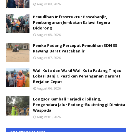
August 08, 2026
Pemulihan Infrastruktur Pascabanjir,
Pembangunan Jembatan Kalawi Segera
Didorong
August 08, 2026
Pemko Padang Percepat Pemulihan SDN 33
Rawang Barat Pascabanjir
August 07, 2026
Wali Kota dan Wakil Wali Kota Padang Tinjau
Lokasi Banjir, Pastikan Penanganan Darurat
Berjalan Cepat
August 06, 2026
Longsor Kembali Terjadi di Silaing,
Pengendara Jalur Padang–Bukittinggi Diminta
Waspada
August 01, 2026