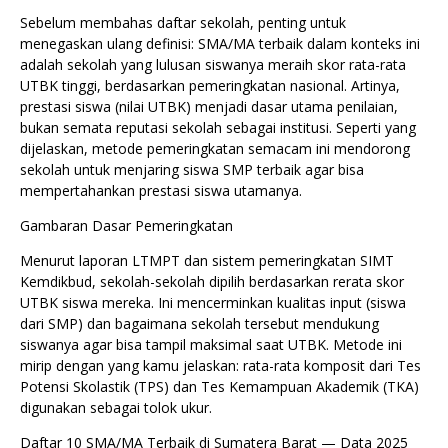
Sebelum membahas daftar sekolah, penting untuk
menegaskan ulang definisi: SMA/MA terbaik dalam konteks ini
adalah sekolah yang lulusan siswanya meraih skor rata-rata
UTBK tinggi, berdasarkan pemeringkatan nasional. Artinya,
prestasi siswa (nilai UTBK) menjadi dasar utama penilaian,
bukan semata reputasi sekolah sebagai institusi. Seperti yang
dijelaskan, metode pemeringkatan semacam ini mendorong
sekolah untuk menjaring siswa SMP terbaik agar bisa
mempertahankan prestasi siswa utamanya.
Gambaran Dasar Pemeringkatan
Menurut laporan LTMPT dan sistem pemeringkatan SIMT
Kemdikbud, sekolah-sekolah dipilih berdasarkan rerata skor
UTBK siswa mereka. Ini mencerminkan kualitas input (siswa
dari SMP) dan bagaimana sekolah tersebut mendukung
siswanya agar bisa tampil maksimal saat UTBK. Metode ini
mirip dengan yang kamu jelaskan: rata-rata komposit dari Tes
Potensi Skolastik (TPS) dan Tes Kemampuan Akademik (TKA)
digunakan sebagai tolok ukur.
Daftar 10 SMA/MA Terbaik di Sumatera Barat — Data 2025