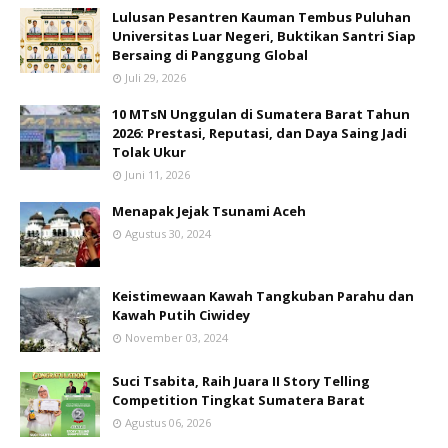
Lulusan Pesantren Kauman Tembus Puluhan
Universitas Luar Negeri, Buktikan Santri Siap
Bersaing di Panggung Global
Juli 29, 2026
10 MTsN Unggulan di Sumatera Barat Tahun
2026: Prestasi, Reputasi, dan Daya Saing Jadi
Tolak Ukur
Juni 11, 2026
Menapak Jejak Tsunami Aceh
Agustus 30, 2024
Keistimewaan Kawah Tangkuban Parahu dan
Kawah Putih Ciwidey
November 03, 2024
Suci Tsabita, Raih Juara II Story Telling
Competition Tingkat Sumatera Barat
Agustus 06, 2026