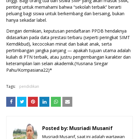
tinggi. Bagi orang tua dan siswa SMP yang akan masuk SMA,
penting untuk memahami bahwa “sekolah terbaik” berarti
peluang bagi siswa untuk berkembang dan bersaing, bukan
hanya sekadar label.
Dengan demikian, keputusan pendaftaran PPDB hendaknya
didasarkan pada data prestasi terbaru (seperti peringkat SIMT
Kemdikbud), kecocokan minat dan bakat anak, serta
pertimbangan jangka panjang — apakah tujuan utama adalah
kuliah di PTN terbaik, atau justru pengembangan karakter dan
keterampilan lain selain akademik.(Yusriana Siregar
Pahu/Kompasiana22)*
Tags:
pendidikan
Posted by:
Musriadi Musanif
Musriadi Musanif, saat ini adalah wartawan