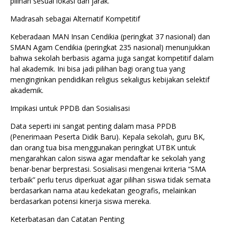
pilihan sesuai lokasi dan jarak.
Madrasah sebagai Alternatif Kompetitif
Keberadaan MAN Insan Cendikia (peringkat 37 nasional) dan
SMAN Agam Cendikia (peringkat 235 nasional) menunjukkan
bahwa sekolah berbasis agama juga sangat kompetitif dalam
hal akademik. Ini bisa jadi pilihan bagi orang tua yang
menginginkan pendidikan religius sekaligus kebijakan selektif
akademik.
Impikasi untuk PPDB dan Sosialisasi
Data seperti ini sangat penting dalam masa PPDB
(Penerimaan Peserta Didik Baru). Kepala sekolah, guru BK,
dan orang tua bisa menggunakan peringkat UTBK untuk
mengarahkan calon siswa agar mendaftar ke sekolah yang
benar-benar berprestasi. Sosialisasi mengenai kriteria “SMA
terbaik” perlu terus diperkuat agar pilihan siswa tidak semata
berdasarkan nama atau kedekatan geografis, melainkan
berdasarkan potensi kinerja siswa mereka.
Keterbatasan dan Catatan Penting