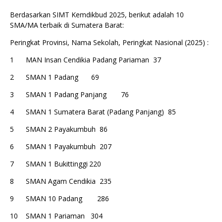
Berdasarkan SIMT Kemdikbud 2025, berikut adalah 10
SMA/MA terbaik di Sumatera Barat:
Peringkat Provinsi, Nama Sekolah,
Peringkat Nasional (2025) :
1
MAN Insan Cendikia Padang Pariaman
37
2
SMAN 1 Padang
69
3
SMAN 1 Padang Panjang
76
4
SMAN 1 Sumatera Barat (Padang Panjang) 85
5
SMAN 2 Payakumbuh
86
6
SMAN 1 Payakumbuh
207
7
SMAN 1 Bukittinggi
220
8
SMAN Agam Cendikia 235
9
SMAN 10 Padang
286
10
SMAN 1 Pariaman
304