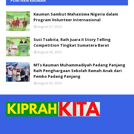
PONTREN KAUMAN
Kauman Sambut Mahasiswa Nigeria dalam
Program Volunteer Internasional
August 07, 2026
Suci Tsabita, Raih Juara II Story Telling
Competition Tingkat Sumatera Barat
August 06, 2026
MTs Kauman Muhammadiyah Padang Panjang
Raih Penghargaan Sekolah Ramah Anak dari
Pemko Padang Panjang
August 06, 2026