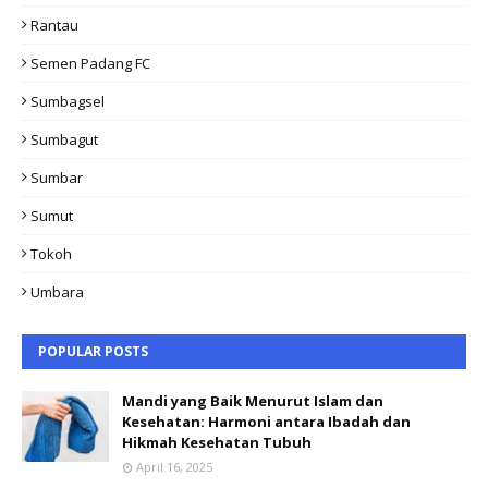
Rantau
Semen Padang FC
Sumbagsel
Sumbagut
Sumbar
Sumut
Tokoh
Umbara
POPULAR POSTS
Mandi yang Baik Menurut Islam dan
Kesehatan: Harmoni antara Ibadah dan
Hikmah Kesehatan Tubuh
April 16, 2025