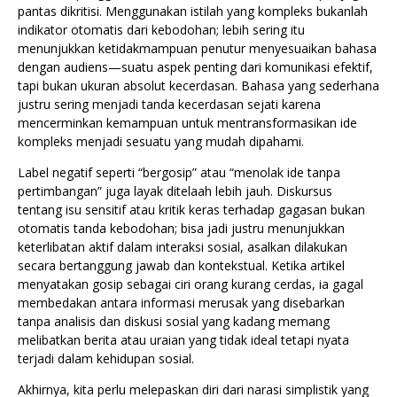
pantas dikritisi. Menggunakan istilah yang kompleks bukanlah
indikator otomatis dari kebodohan; lebih sering itu
menunjukkan ketidakmampuan penutur menyesuaikan bahasa
dengan audiens—suatu aspek penting dari komunikasi efektif,
tapi bukan ukuran absolut kecerdasan. Bahasa yang sederhana
justru sering menjadi tanda kecerdasan sejati karena
mencerminkan kemampuan untuk mentransformasikan ide
kompleks menjadi sesuatu yang mudah dipahami.
Label negatif seperti “bergosip” atau “menolak ide tanpa
pertimbangan” juga layak ditelaah lebih jauh. Diskursus
tentang isu sensitif atau kritik keras terhadap gagasan bukan
otomatis tanda kebodohan; bisa jadi justru menunjukkan
keterlibatan aktif dalam interaksi sosial, asalkan dilakukan
secara bertanggung jawab dan kontekstual. Ketika artikel
menyatakan gosip sebagai ciri orang kurang cerdas, ia gagal
membedakan antara informasi merusak yang disebarkan
tanpa analisis dan diskusi sosial yang kadang memang
melibatkan berita atau uraian yang tidak ideal tetapi nyata
terjadi dalam kehidupan sosial.
Akhirnya, kita perlu melepaskan diri dari narasi simplistik yang