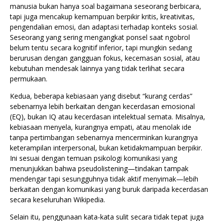
manusia bukan hanya soal bagaimana seseorang berbicara,
tapi juga mencakup kemampuan berpikir kritis, kreativitas,
pengendalian emosi, dan adaptasi terhadap konteks sosial.
Seseorang yang sering mengangkat ponsel saat ngobrol
belum tentu secara kognitif inferior, tapi mungkin sedang
berurusan dengan gangguan fokus, kecemasan sosial, atau
kebutuhan mendesak lainnya yang tidak terlihat secara
permukaan.
Kedua, beberapa kebiasaan yang disebut “kurang cerdas”
sebenarnya lebih berkaitan dengan kecerdasan emosional
(EQ), bukan IQ atau kecerdasan intelektual semata. Misalnya,
kebiasaan menyela, kurangnya empati, atau menolak ide
tanpa pertimbangan sebenarnya mencerminkan kurangnya
keterampilan interpersonal, bukan ketidakmampuan berpikir.
Ini sesuai dengan temuan psikologi komunikasi yang
menunjukkan bahwa pseudolistening—tindakan tampak
mendengar tapi sesungguhnya tidak aktif menyimak—lebih
berkaitan dengan komunikasi yang buruk daripada kecerdasan
secara keseluruhan Wikipedia.
Selain itu, penggunaan kata-kata sulit secara tidak tepat juga