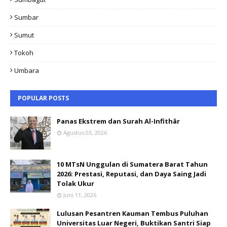
Sumbar
Sumut
Tokoh
Umbara
POPULAR POSTS
Panas Ekstrem dan Surah Al-Infithār
Agustus 03, 2026
10 MTsN Unggulan di Sumatera Barat Tahun
2026: Prestasi, Reputasi, dan Daya Saing Jadi
Tolak Ukur
Juni 11, 2026
Lulusan Pesantren Kauman Tembus Puluhan
Universitas Luar Negeri, Buktikan Santri Siap