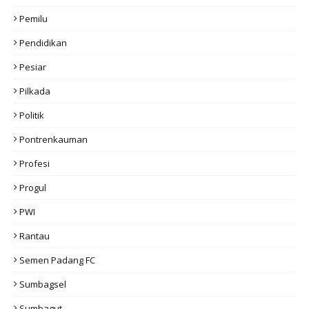
Pemilu
Pendidikan
Pesiar
Pilkada
Politik
Pontrenkauman
Profesi
Progul
PWI
Rantau
Semen Padang FC
Sumbagsel
Sumbagut