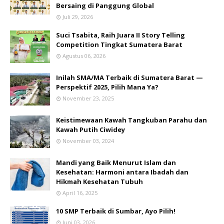
Bersaing di Panggung Global
Juli 29, 2026
Suci Tsabita, Raih Juara II Story Telling
Competition Tingkat Sumatera Barat
Agustus 06, 2026
Inilah SMA/MA Terbaik di Sumatera Barat —
Perspektif 2025, Pilih Mana Ya?
November 23, 2025
Keistimewaan Kawah Tangkuban Parahu dan
Kawah Putih Ciwidey
November 03, 2024
Mandi yang Baik Menurut Islam dan
Kesehatan: Harmoni antara Ibadah dan
Hikmah Kesehatan Tubuh
April 16, 2025
10 SMP Terbaik di Sumbar, Ayo Pilih!
Juni 03, 2026