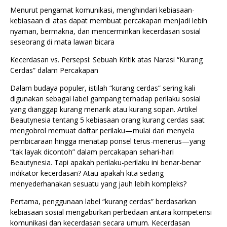
Menurut pengamat komunikasi, menghindari kebiasaan-
kebiasaan di atas dapat membuat percakapan menjadi lebih
nyaman, bermakna, dan mencerminkan kecerdasan sosial
seseorang di mata lawan bicara
Kecerdasan vs. Persepsi: Sebuah Kritik atas Narasi “Kurang
Cerdas” dalam Percakapan
Dalam budaya populer, istilah “kurang cerdas” sering kali
digunakan sebagai label gampang terhadap perilaku sosial
yang dianggap kurang menarik atau kurang sopan. Artikel
Beautynesia tentang 5 kebiasaan orang kurang cerdas saat
mengobrol memuat daftar perilaku—mulai dari menyela
pembicaraan hingga menatap ponsel terus-menerus—yang
“tak layak dicontoh” dalam percakapan sehari-hari
Beautynesia. Tapi apakah perilaku-perilaku ini benar-benar
indikator kecerdasan? Atau apakah kita sedang
menyederhanakan sesuatu yang jauh lebih kompleks?
Pertama, penggunaan label “kurang cerdas” berdasarkan
kebiasaan sosial mengaburkan perbedaan antara kompetensi
komunikasi dan kecerdasan secara umum. Kecerdasan