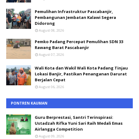
Pemulihan Infrastruktur Pascabanjir,
Pembangunan Jembatan Kalawi Segera
Didorong
August 08, 2026
Pemko Padang Percepat Pemulihan SDN 33
Rawang Barat Pascabanjir
August 07, 2026
Wali Kota dan Wakil Wali Kota Padang Tinjau
Lokasi Banjir, Pastikan Penanganan Darurat
Berjalan Cepat
August 06, 2026
PONTREN KAUMAN
Guru Berprestasi, Santri Terinspirasi:
Ustadzah Rifka Yuni Sari Raih Medali Emas
Airlangga Competition
August 09, 2026