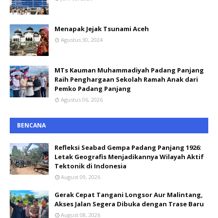
Menapak Jejak Tsunami Aceh
Agustus 30, 2024
MTs Kauman Muhammadiyah Padang Panjang
Raih Penghargaan Sekolah Ramah Anak dari
Pemko Padang Panjang
Agustus 06, 2026
BENCANA
Refleksi Seabad Gempa Padang Panjang 1926:
Letak Geografis Menjadikannya Wilayah Aktif
Tektonik di Indonesia
August 09, 2026
Gerak Cepat Tangani Longsor Aur Malintang,
Akses Jalan Segera Dibuka dengan Trase Baru
August 08, 2026