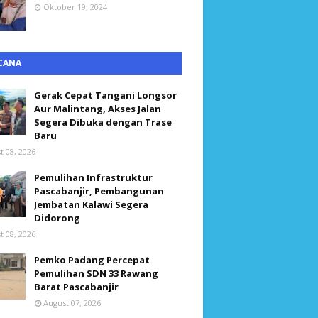
Oktober 19, 2024
CANA
Gerak Cepat Tangani Longsor
Aur Malintang, Akses Jalan
Segera Dibuka dengan Trase
Baru
t 08, 2026
Pemulihan Infrastruktur
Pascabanjir, Pembangunan
Jembatan Kalawi Segera
Didorong
t 08, 2026
Pemko Padang Percepat
Pemulihan SDN 33 Rawang
Barat Pascabanjir
August 07, 2026