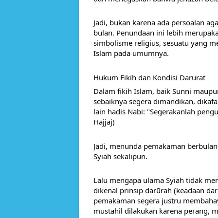
Jadi, bukan karena ada persoalan a
bulan. Penundaan ini lebih merupaka
simbolisme religius, sesuatu yang 
Islam pada umumnya. 
Hukum Fikih dan Kondisi Darurat
Dalam fikih Islam, baik Sunni maup
sebaiknya segera dimandikan, dikafan
lain hadis Nabi: "Segerakanlah pengu
Hajjaj)
Jadi, menunda pemakaman berbulan-b
Syiah sekalipun.
Lalu mengapa ulama Syiah tidak mem
dikenal prinsip ḍarūrah (keadaan daru
pemakaman segera justru membahaya
mustahil dilakukan karena perang, 