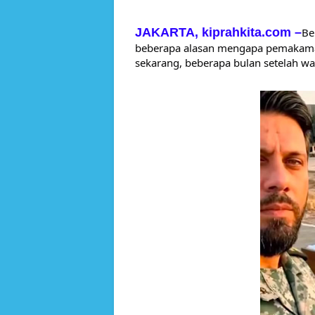
JAKARTA, kiprahkita.com
–
Be
beberapa alasan mengapa pemakaman
sekarang, beberapa bulan setelah wa