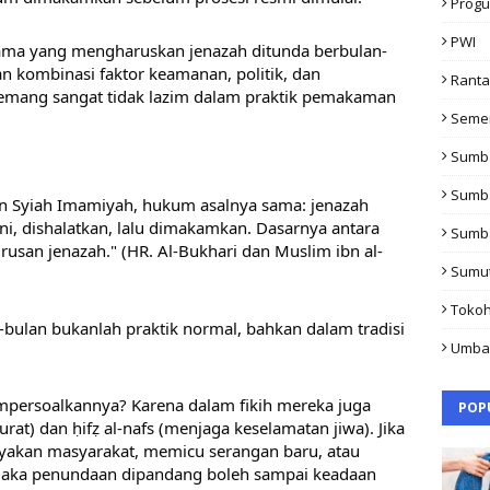
Progu
PWI
gama yang mengharuskan jenazah ditunda berbulan-
n kombinasi faktor keamanan, politik, dan 
Rant
memang sangat tidak lazim dalam praktik pemakaman 
Seme
Sumb
Sumb
un Syiah Imamiyah, hukum asalnya sama: jenazah 
i, dishalatkan, lalu dimakamkan. Dasarnya antara 
Sumb
rusan jenazah." (HR. Al-Bukhari dan Muslim ibn al-
Sumu
Toko
ulan bukanlah praktik normal, bahkan dalam tradisi 
Umba
persoalkannya? Karena dalam fikih mereka juga 
POP
rat) dan ḥifẓ al-nafs (menjaga keselamatan jiwa). Jika 
kan masyarakat, memicu serangan baru, atau 
maka penundaan dipandang boleh sampai keadaan 