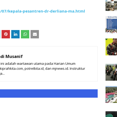
/07/kepala-pesantren-dr-derliana-ma.html
di Musanif
t ini adalah wartawan utama pada Harian Umum
prahkita.com, potretkita.id, dan mjnews.id. Instruktur
a...