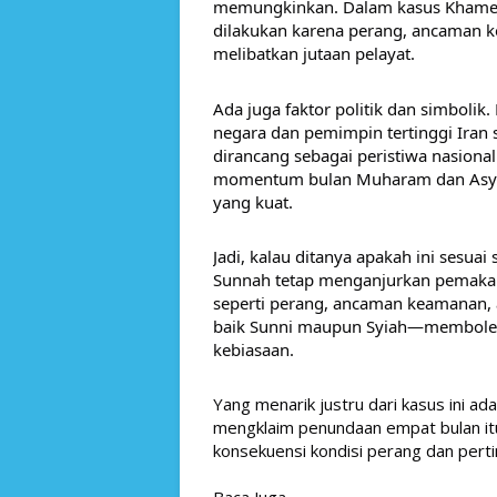
memungkinkan. Dalam kasus Khamen
dilakukan karena perang, ancaman k
melibatkan jutaan pelayat. 
Ada juga faktor politik dan simbolik
negara dan pemimpin tertinggi Iran 
dirancang sebagai peristiwa nasiona
momentum bulan Muharam dan Asyura
yang kuat. 
Jadi, kalau ditanya apakah ini sesua
Sunnah tetap menganjurkan pemakama
seperti perang, ancaman keamanan, 
baik Sunni maupun Syiah—memboleh
kebiasaan.
Yang menarik justru dari kasus ini ad
mengklaim penundaan empat bulan itu
konsekuensi kondisi perang dan pert