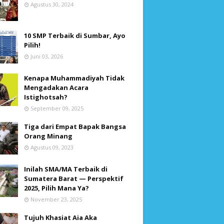
Agustus 30, 2024
10 SMP Terbaik di Sumbar, Ayo
Pilih!
Juni 03, 2026
Kenapa Muhammadiyah Tidak
Mengadakan Acara
Istighotsah?
September 09, 2025
Tiga dari Empat Bapak Bangsa
Orang Minang
Agustus 09, 2023
Inilah SMA/MA Terbaik di
Sumatera Barat — Perspektif
2025, Pilih Mana Ya?
November 23, 2025
Tujuh Khasiat Aia Aka