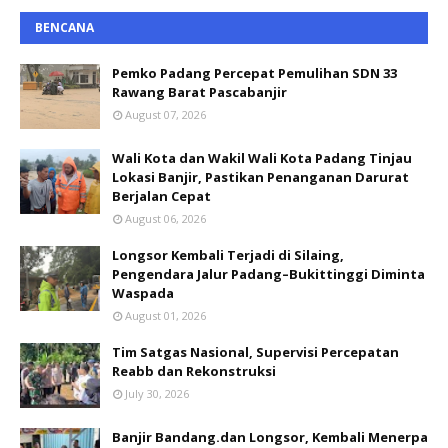
BENCANA
Pemko Padang Percepat Pemulihan SDN 33
Rawang Barat Pascabanjir
August 07, 2026
Wali Kota dan Wakil Wali Kota Padang Tinjau
Lokasi Banjir, Pastikan Penanganan Darurat
Berjalan Cepat
August 06, 2026
Longsor Kembali Terjadi di Silaing,
Pengendara Jalur Padang–Bukittinggi Diminta
Waspada
August 01, 2026
Tim Satgas Nasional, Supervisi Percepatan
Reabb dan Rekonstruksi
July 30, 2026
Banjir Bandang.dan Longsor, Kembali Menerpa