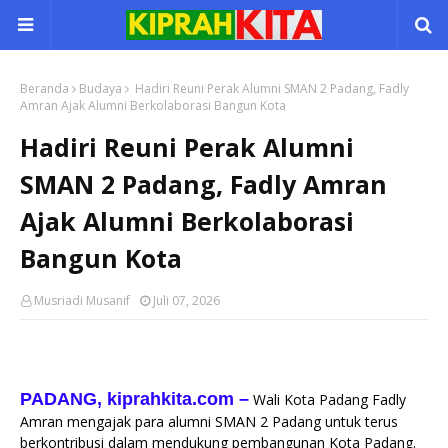
Beranda
Budaya
Hadiri Reuni Perak Alumni SMAN 2 Padang, Fadly
Amran Ajak Alumni Berkolaborasi Bangun Kota
Hadiri Reuni Perak Alumni
SMAN 2 Padang, Fadly Amran
Ajak Alumni Berkolaborasi
Bangun Kota
Musriadi Musanif
Juli 07, 2026
PADANG, kiprahkita.com
–
Wali Kota Padang Fadly
Amran mengajak para alumni SMAN 2 Padang untuk terus
berkontribusi dalam mendukung pembangunan Kota Padang.