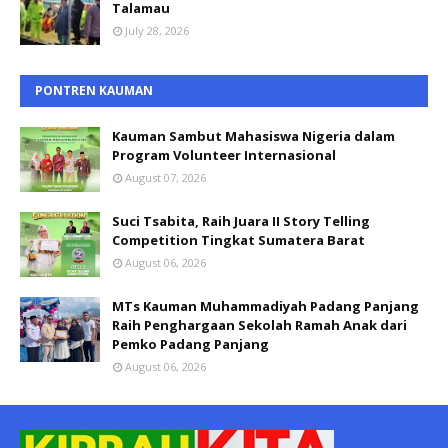
Talamau
July 28, 2026
PONTREN KAUMAN
Kauman Sambut Mahasiswa Nigeria dalam
Program Volunteer Internasional
August 07, 2026
Suci Tsabita, Raih Juara II Story Telling
Competition Tingkat Sumatera Barat
August 06, 2026
MTs Kauman Muhammadiyah Padang Panjang
Raih Penghargaan Sekolah Ramah Anak dari
Pemko Padang Panjang
August 06, 2026