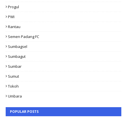
Progul
PWI
Rantau
Semen Padang FC
Sumbagsel
Sumbagut
Sumbar
Sumut
Tokoh
Umbara
POPULAR POSTS