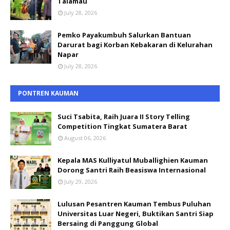
Talamau
July 28, 2026
Pemko Payakumbuh Salurkan Bantuan
Darurat bagi Korban Kebakaran di Kelurahan
Napar
July 28, 2026
PONTREN KAUMAN
Suci Tsabita, Raih Juara II Story Telling
Competition Tingkat Sumatera Barat
August 06, 2026
Kepala MAS Kulliyatul Muballighien Kauman
Dorong Santri Raih Beasiswa Internasional
July 29, 2026
Lulusan Pesantren Kauman Tembus Puluhan
Universitas Luar Negeri, Buktikan Santri Siap
Bersaing di Panggung Global