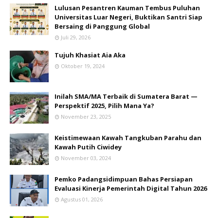
Lulusan Pesantren Kauman Tembus Puluhan
Universitas Luar Negeri, Buktikan Santri Siap
Bersaing di Panggung Global
Juli 29, 2026
Tujuh Khasiat Aia Aka
Oktober 19, 2024
Inilah SMA/MA Terbaik di Sumatera Barat —
Perspektif 2025, Pilih Mana Ya?
November 23, 2025
Keistimewaan Kawah Tangkuban Parahu dan
Kawah Putih Ciwidey
November 03, 2024
Pemko Padangsidimpuan Bahas Persiapan
Evaluasi Kinerja Pemerintah Digital Tahun 2026
Agustus 01, 2026