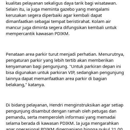
kualitas pelayanan sekaligus daya tarik bagi wisatawan.
Selain itu, ia juga meminta gazebo yang mengalami 
kerusakan segera diperbaiki agar kembali dapat 
dimanfaatkan sebagai tempat beristirahat. Kolam air 
mancur juga diminta segera difungsikan kembali untuk 
mempercantik kawasan PDIKM.
Penataan area parkir turut menjadi perhatian. Menurutnya, 
pengaturan parkir yang lebih tertib akan memberikan 
kenyamanan bagi pengunjung. "Untuk parkiran depan ini 
bisa digunakan untuk parkiran VIP, sedangkan pengunjung 
lainnya dapat memanfaatkan area parkir di bagian 
belakang," katanya.
Di bidang pelayanan, Hendri menginstruksikan agar setiap 
pengunjung disambut dengan ramah oleh petugas dan 
pemandu, serta memperoleh informasi yang memadai 
selama berada di kawasan PDIKM. Ia juga mengarahkan 
agar operasional PDIKM diperpanjang hingga pukul 21.00 