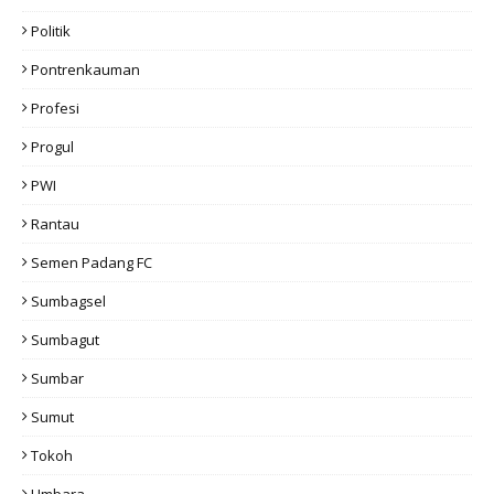
Politik
Pontrenkauman
Profesi
Progul
PWI
Rantau
Semen Padang FC
Sumbagsel
Sumbagut
Sumbar
Sumut
Tokoh
Umbara