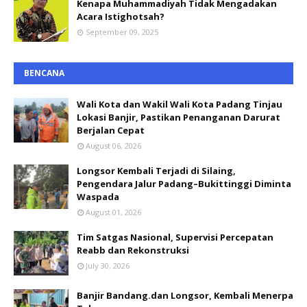
Kenapa Muhammadiyah Tidak Mengadakan
Acara Istighotsah?
September 09, 2025
BENCANA
Wali Kota dan Wakil Wali Kota Padang Tinjau
Lokasi Banjir, Pastikan Penanganan Darurat
Berjalan Cepat
August 06, 2026
Longsor Kembali Terjadi di Silaing,
Pengendara Jalur Padang–Bukittinggi Diminta
Waspada
August 01, 2026
Tim Satgas Nasional, Supervisi Percepatan
Reabb dan Rekonstruksi
July 30, 2026
Banjir Bandang.dan Longsor, Kembali Menerpa