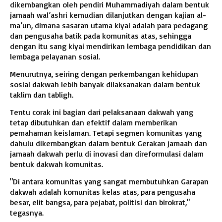
dikembangkan oleh pendiri Muhammadiyah dalam bentuk
jamaah wal’ashri kemudian dilanjutkan dengan kajian al-
ma’un, dimana sasaran utama kiyai adalah para pedagang
dan pengusaha batik pada komunitas atas, sehingga
dengan itu sang kiyai mendirikan lembaga pendidikan dan
lembaga pelayanan sosial.
Menurutnya, seiring dengan perkembangan kehidupan
sosial dakwah lebih banyak dilaksanakan dalam bentuk
taklim dan tabligh.
Tentu corak ini bagian dari pelaksanaan dakwah yang
tetap dibutuhkan dan efektif dalam memberikan
pemahaman keislaman. Tetapi segmen komunitas yang
dahulu dikembangkan dalam bentuk Gerakan jamaah dan
jamaah dakwah perlu di inovasi dan direformulasi dalam
bentuk dakwah komunitas.
"Di antara komunitas yang sangat membutuhkan Garapan
dakwah adalah komunitas kelas atas, para pengusaha
besar, elit bangsa, para pejabat, politisi dan birokrat,"
tegasnya.