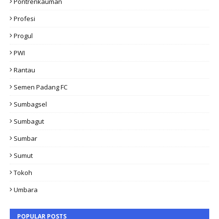
Pontrenkauman
Profesi
Progul
PWI
Rantau
Semen Padang FC
Sumbagsel
Sumbagut
Sumbar
Sumut
Tokoh
Umbara
POPULAR POSTS