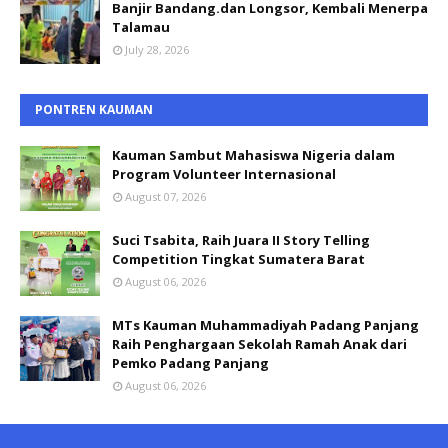
Banjir Bandang.dan Longsor, Kembali Menerpa
Talamau
July 28, 2026
PONTREN KAUMAN
Kauman Sambut Mahasiswa Nigeria dalam
Program Volunteer Internasional
August 07, 2026
Suci Tsabita, Raih Juara II Story Telling
Competition Tingkat Sumatera Barat
August 06, 2026
MTs Kauman Muhammadiyah Padang Panjang
Raih Penghargaan Sekolah Ramah Anak dari
Pemko Padang Panjang
August 06, 2026