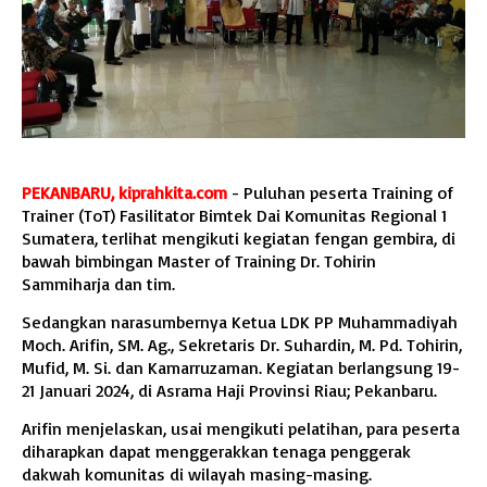
PEKANBARU, kiprahkita.com
-
Puluhan peserta Training of
Trainer (ToT) Fasilitator Bimtek Dai Komunitas Regional 1
Sumatera, terlihat mengikuti kegiatan fengan gembira, di
bawah bimbingan Master of Training Dr. Tohirin
Sammiharja dan tim.
Sedangkan narasumbernya Ketua LDK PP Muhammadiyah
Moch. Arifin, SM. Ag., Sekretaris Dr. Suhardin, M. Pd. Tohirin,
Mufid, M. Si. dan Kamarruzaman
.
Kegiatan berlangsung 19-
21 Januari 2024, di Asrama Haji Provinsi Riau; Pekanbaru.
Arifin menjelaskan, usai mengikuti pelatihan, para peserta
diharapkan dapat menggerakkan tenaga penggerak
dakwah komunitas di wilayah masing-masing.