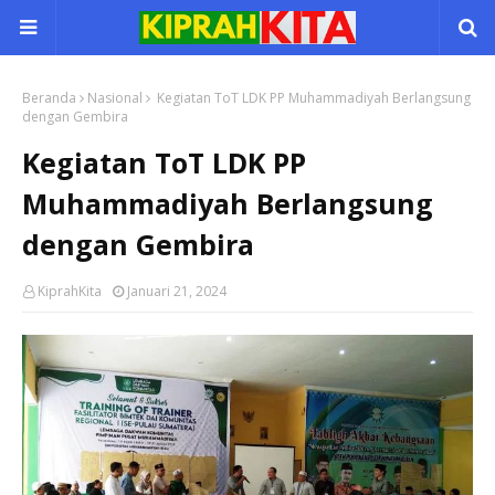
Beranda
Nasional
Kegiatan ToT LDK PP Muhammadiyah Berlangsung
dengan Gembira
Kegiatan ToT LDK PP
Muhammadiyah Berlangsung
dengan Gembira
KiprahKita
Januari 21, 2024