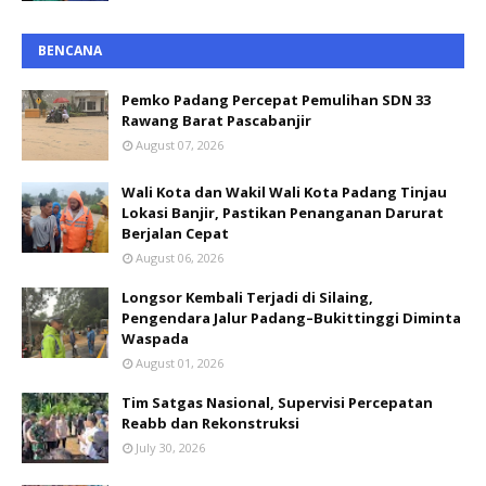
BENCANA
Pemko Padang Percepat Pemulihan SDN 33
Rawang Barat Pascabanjir
August 07, 2026
Wali Kota dan Wakil Wali Kota Padang Tinjau
Lokasi Banjir, Pastikan Penanganan Darurat
Berjalan Cepat
August 06, 2026
Longsor Kembali Terjadi di Silaing,
Pengendara Jalur Padang–Bukittinggi Diminta
Waspada
August 01, 2026
Tim Satgas Nasional, Supervisi Percepatan
Reabb dan Rekonstruksi
July 30, 2026