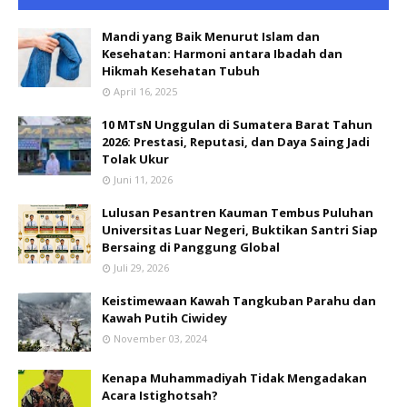
Mandi yang Baik Menurut Islam dan
Kesehatan: Harmoni antara Ibadah dan
Hikmah Kesehatan Tubuh
April 16, 2025
10 MTsN Unggulan di Sumatera Barat Tahun
2026: Prestasi, Reputasi, dan Daya Saing Jadi
Tolak Ukur
Juni 11, 2026
Lulusan Pesantren Kauman Tembus Puluhan
Universitas Luar Negeri, Buktikan Santri Siap
Bersaing di Panggung Global
Juli 29, 2026
Keistimewaan Kawah Tangkuban Parahu dan
Kawah Putih Ciwidey
November 03, 2024
Kenapa Muhammadiyah Tidak Mengadakan
Acara Istighotsah?