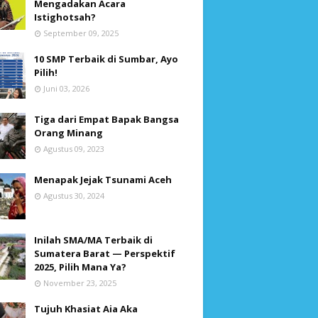
Mengadakan Acara
Istighotsah?
September 09, 2025
10 SMP Terbaik di Sumbar, Ayo
Pilih!
Juni 03, 2026
Tiga dari Empat Bapak Bangsa
Orang Minang
Agustus 09, 2023
Menapak Jejak Tsunami Aceh
Agustus 30, 2024
Inilah SMA/MA Terbaik di
Sumatera Barat — Perspektif
2025, Pilih Mana Ya?
November 23, 2025
Tujuh Khasiat Aia Aka