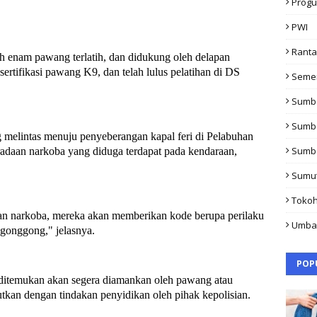
Progu
PWI
Rant
h enam pawang terlatih, dan didukung oleh delapan
sertifikasi pawang K9, dan telah lulus pelatihan di DS
Seme
Sumb
Sumb
 melintas menuju penyeberangan kapal feri di Pelabuhan
Sumb
adaan narkoba yang diduga terdapat pada kendaraan,
Sumu
Toko
an narkoba, mereka akan memberikan kode berupa perilaku
Umba
gonggong," jelasnya.
POP
l ditemukan akan segera diamankan oleh pawang atau
utkan dengan tindakan penyidikan oleh pihak kepolisian.