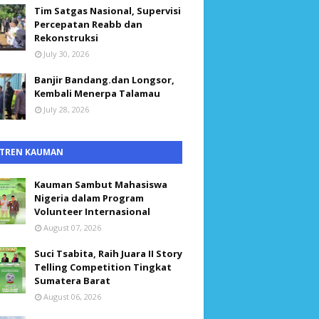
Tim Satgas Nasional, Supervisi
Percepatan Reabb dan
Rekonstruksi
July 30, 2026
Banjir Bandang.dan Longsor,
Kembali Menerpa Talamau
July 28, 2026
TREN KAUMAN
Kauman Sambut Mahasiswa
Nigeria dalam Program
Volunteer Internasional
August 07, 2026
Suci Tsabita, Raih Juara II Story
Telling Competition Tingkat
Sumatera Barat
August 06, 2026