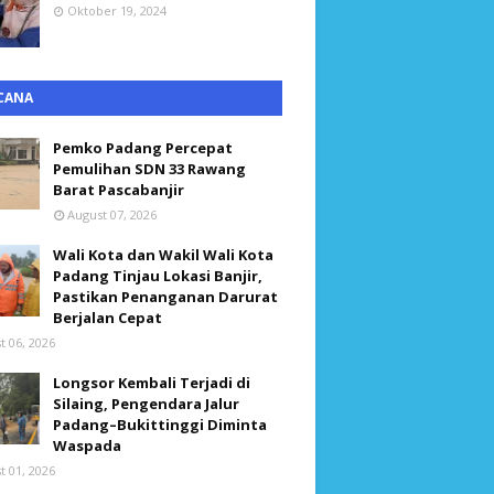
Oktober 19, 2024
CANA
Pemko Padang Percepat
Pemulihan SDN 33 Rawang
Barat Pascabanjir
August 07, 2026
Wali Kota dan Wakil Wali Kota
Padang Tinjau Lokasi Banjir,
Pastikan Penanganan Darurat
Berjalan Cepat
t 06, 2026
Longsor Kembali Terjadi di
Silaing, Pengendara Jalur
Padang–Bukittinggi Diminta
Waspada
t 01, 2026