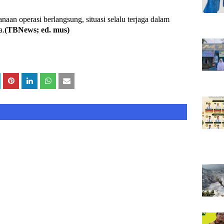
an operasi berlangsung, situasi selalu terjaga dalam
a.
(TBNews; ed. mus)