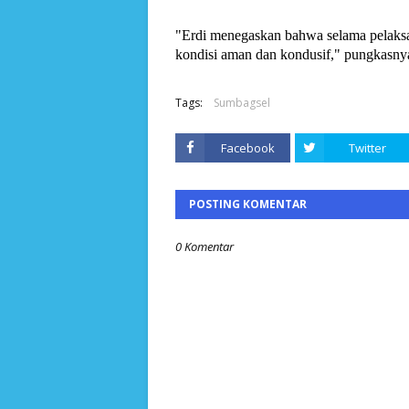
"Erdi menegaskan bahwa selama pelaksana
kondisi aman dan kondusif," pungkasny
Tags:
Sumbagsel
Facebook
Twitter
POSTING KOMENTAR
0 Komentar