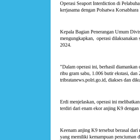
Operasi Seaport Interdiction di Pelabuh
kerjasama dengan Polsatwa Korsabhara 
Kepala Bagian Penerangan Umum Divis
mengungkapkan, operasi dilaksanakan se
2024.
"Dalam operasi ini, berhasil diamankan 
ribu gram sabu, 1.006 butir ekstasi, dan
tribratanews.polri.go.id, diakses dan dik
Erdi menjelaskan, operasi ini melibatk
terdiri dari enam ekor anjing K9 deng
Keenam anjing K9 tersebut berasal dari
yang memiliki kemampuan penciuman deng