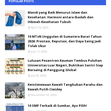
POPULAR POSTS
Mandi yang Baik Menurut Islam dan
Kesehatan: Harmoni antara Ibadah dan
Hikmah Kesehatan Tubuh
April 16, 2025
10 MTsN Unggulan di Sumatera Barat Tahun
2026: Prestasi, Reputasi, dan Daya Saing Jadi
Tolak Ukur
Juni 11, 2026
Lulusan Pesantren Kauman Tembus Puluhan
Universitas Luar Negeri, Buktikan Santri Siap
Bersaing di Panggung Global
Juli 29, 2026
Keistimewaan Kawah Tangkuban Parahu dan
Kawah Putih Ciwidey
November 03, 2024
10 SMP Terbaik di Sumbar, Ayo Pilih!