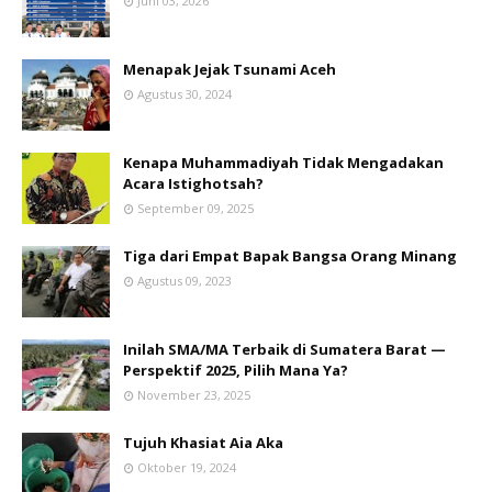
Juni 03, 2026
Menapak Jejak Tsunami Aceh
Agustus 30, 2024
Kenapa Muhammadiyah Tidak Mengadakan
Acara Istighotsah?
September 09, 2025
Tiga dari Empat Bapak Bangsa Orang Minang
Agustus 09, 2023
Inilah SMA/MA Terbaik di Sumatera Barat —
Perspektif 2025, Pilih Mana Ya?
November 23, 2025
Tujuh Khasiat Aia Aka
Oktober 19, 2024