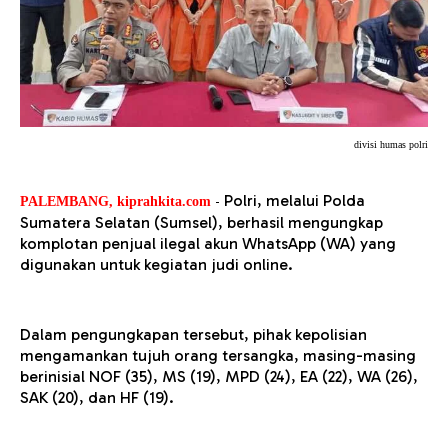
divisi humas polri
-
Polri, melalui Polda
PALEMBANG, kiprahkita.com
Sumatera Selatan (Sumsel), berhasil mengungkap
komplotan penjual ilegal akun WhatsApp (WA) yang
digunakan untuk kegiatan judi online.
Dalam pengungkapan tersebut, pihak kepolisian
mengamankan tujuh orang tersangka, masing-masing
berinisial NOF (35), MS (19), MPD (24), EA (22), WA (26),
SAK (20), dan HF (19).