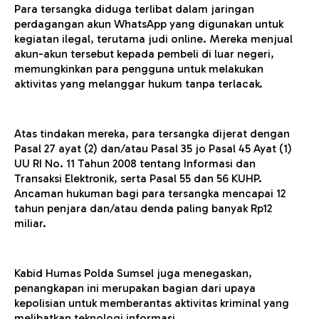
Para tersangka diduga terlibat dalam jaringan
perdagangan akun WhatsApp yang digunakan untuk
kegiatan ilegal, terutama judi online. Mereka menjual
akun-akun tersebut kepada pembeli di luar negeri,
memungkinkan para pengguna untuk melakukan
aktivitas yang melanggar hukum tanpa terlacak.
Atas tindakan mereka, para tersangka dijerat dengan
Pasal 27 ayat (2) dan/atau Pasal 35 jo Pasal 45 Ayat (1)
UU RI No. 11 Tahun 2008 tentang Informasi dan
Transaksi Elektronik, serta Pasal 55 dan 56 KUHP.
Ancaman hukuman bagi para tersangka mencapai 12
tahun penjara dan/atau denda paling banyak Rp12
miliar.
Kabid Humas Polda Sumsel juga menegaskan,
penangkapan ini merupakan bagian dari upaya
kepolisian untuk memberantas aktivitas kriminal yang
melibatkan teknologi informasi.