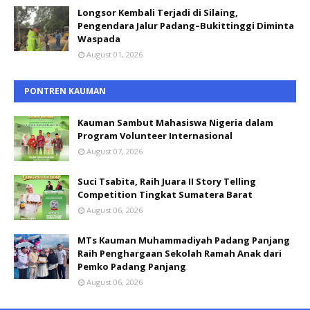
Longsor Kembali Terjadi di Silaing,
Pengendara Jalur Padang–Bukittinggi Diminta
Waspada
August 01, 2026
PONTREN KAUMAN
Kauman Sambut Mahasiswa Nigeria dalam
Program Volunteer Internasional
August 07, 2026
Suci Tsabita, Raih Juara II Story Telling
Competition Tingkat Sumatera Barat
August 06, 2026
MTs Kauman Muhammadiyah Padang Panjang
Raih Penghargaan Sekolah Ramah Anak dari
Pemko Padang Panjang
August 06, 2026