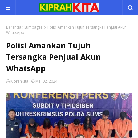
Beranda
Sumbagsel
Polisi Amankan Tujuh Tersangka Penjual Akun
WhatsApp
Polisi Amankan Tujuh
Tersangka Penjual Akun
WhatsApp
KiprahKita
Mei 02, 2024