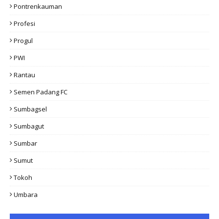
Pontrenkauman
Profesi
Progul
PWI
Rantau
Semen Padang FC
Sumbagsel
Sumbagut
Sumbar
Sumut
Tokoh
Umbara