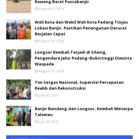
Rawang Barat Pascabanjir
August 07, 2026
Wali Kota dan Wakil Wali Kota Padang Tinjau
Lokasi Banjir, Pastikan Penanganan Darurat
Berjalan Cepat
August 06, 2026
Longsor Kembali Terjadi di Silaing,
Pengendara Jalur Padang–Bukittinggi Diminta
Waspada
August 01, 2026
Tim Satgas Nasional, Supervisi Percepatan
Reabb dan Rekonstruksi
July 30, 2026
Banjir Bandang.dan Longsor, Kembali Menerpa
Talamau
July 28, 2026