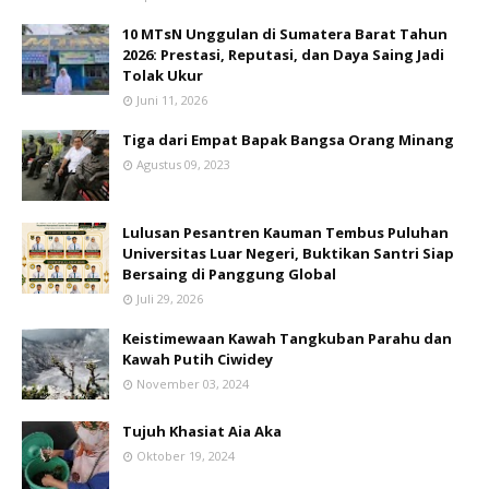
10 MTsN Unggulan di Sumatera Barat Tahun
2026: Prestasi, Reputasi, dan Daya Saing Jadi
Tolak Ukur
Juni 11, 2026
Tiga dari Empat Bapak Bangsa Orang Minang
Agustus 09, 2023
Lulusan Pesantren Kauman Tembus Puluhan
Universitas Luar Negeri, Buktikan Santri Siap
Bersaing di Panggung Global
Juli 29, 2026
Keistimewaan Kawah Tangkuban Parahu dan
Kawah Putih Ciwidey
November 03, 2024
Tujuh Khasiat Aia Aka
Oktober 19, 2024