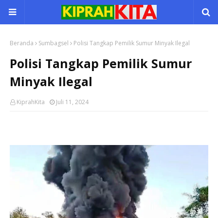
Beranda
Sumbagsel
Polisi Tangkap Pemilik Sumur Minyak Ilegal
Polisi Tangkap Pemilik Sumur
Minyak Ilegal
KiprahKita
Juli 11, 2024