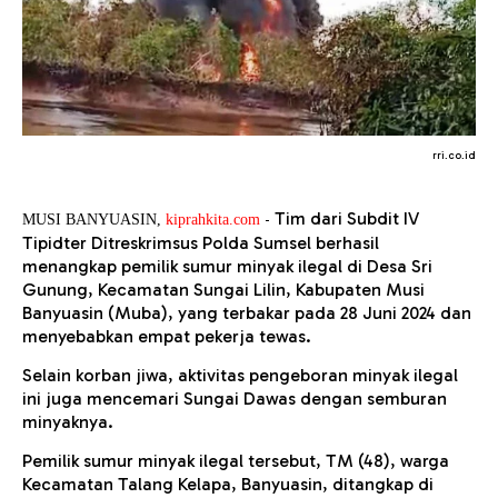
rri.co.id
-
Tim dari Subdit IV
MUSI BANYUASIN,
kiprahkita.com
Tipidter Ditreskrimsus Polda Sumsel berhasil
menangkap pemilik sumur minyak ilegal di Desa Sri
Gunung, Kecamatan Sungai Lilin, Kabupaten Musi
Banyuasin (Muba), yang terbakar pada 28 Juni 2024 dan
menyebabkan empat pekerja tewas.
Selain korban jiwa, aktivitas pengeboran minyak ilegal
ini juga mencemari Sungai Dawas dengan semburan
minyaknya.
Pemilik sumur minyak ilegal tersebut, TM (48), warga
Kecamatan Talang Kelapa, Banyuasin, ditangkap di