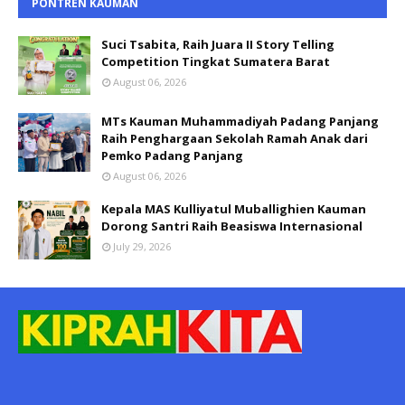
PONTREN KAUMAN
Suci Tsabita, Raih Juara II Story Telling
Competition Tingkat Sumatera Barat
August 06, 2026
MTs Kauman Muhammadiyah Padang Panjang
Raih Penghargaan Sekolah Ramah Anak dari
Pemko Padang Panjang
August 06, 2026
Kepala MAS Kulliyatul Muballighien Kauman
Dorong Santri Raih Beasiswa Internasional
July 29, 2026