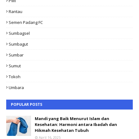
PWI
Rantau
Semen Padang FC
Sumbagsel
Sumbagut
Sumbar
Sumut
Tokoh
Umbara
POPULAR POSTS
Mandi yang Baik Menurut Islam dan
Kesehatan: Harmoni antara Ibadah dan
Hikmah Kesehatan Tubuh
April 16, 2025