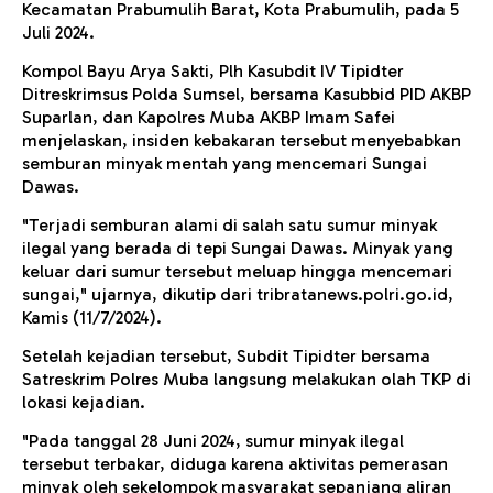
Kecamatan Prabumulih Barat, Kota Prabumulih, pada 5
Juli 2024.
Kompol Bayu Arya Sakti, Plh Kasubdit IV Tipidter
Ditreskrimsus Polda Sumsel, bersama Kasubbid PID AKBP
Suparlan, dan Kapolres Muba AKBP Imam Safei
menjelaskan, insiden kebakaran tersebut menyebabkan
semburan minyak mentah yang mencemari Sungai
Dawas.
"Terjadi semburan alami di salah satu sumur minyak
ilegal yang berada di tepi Sungai Dawas. Minyak yang
keluar dari sumur tersebut meluap hingga mencemari
sungai," ujarnya, dikutip dari tribratanews.polri.go.id,
Kamis (11/7/2024).
Setelah kejadian tersebut, Subdit Tipidter bersama
Satreskrim Polres Muba langsung melakukan olah TKP di
lokasi kejadian.
"Pada tanggal 28 Juni 2024, sumur minyak ilegal
tersebut terbakar, diduga karena aktivitas pemerasan
minyak oleh sekelompok masyarakat sepanjang aliran