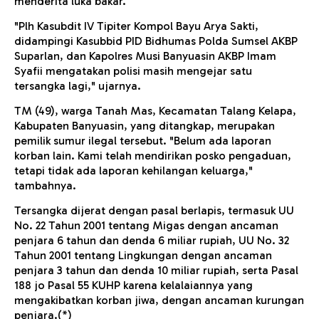
menderita luka bakar.
"Plh Kasubdit IV Tipiter Kompol Bayu Arya Sakti,
didampingi Kasubbid PID Bidhumas Polda Sumsel AKBP
Suparlan, dan Kapolres Musi Banyuasin AKBP Imam
Syafii mengatakan polisi masih mengejar satu
tersangka lagi," ujarnya.
TM (49), warga Tanah Mas, Kecamatan Talang Kelapa,
Kabupaten Banyuasin, yang ditangkap, merupakan
pemilik sumur ilegal tersebut. "Belum ada laporan
korban lain. Kami telah mendirikan posko pengaduan,
tetapi tidak ada laporan kehilangan keluarga,"
tambahnya.
Tersangka dijerat dengan pasal berlapis, termasuk UU
No. 22 Tahun 2001 tentang Migas dengan ancaman
penjara 6 tahun dan denda 6 miliar rupiah, UU No. 32
Tahun 2001 tentang Lingkungan dengan ancaman
penjara 3 tahun dan denda 10 miliar rupiah, serta Pasal
188 jo Pasal 55 KUHP karena kelalaiannya yang
mengakibatkan korban jiwa, dengan ancaman kurungan
penjara.(*)