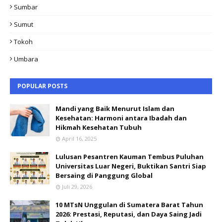
Sumbar
Sumut
Tokoh
Umbara
POPULAR POSTS
Mandi yang Baik Menurut Islam dan
Kesehatan: Harmoni antara Ibadah dan
Hikmah Kesehatan Tubuh
April 16, 2025
Lulusan Pesantren Kauman Tembus Puluhan
Universitas Luar Negeri, Buktikan Santri Siap
Bersaing di Panggung Global
Juli 29, 2026
10 MTsN Unggulan di Sumatera Barat Tahun
2026: Prestasi, Reputasi, dan Daya Saing Jadi