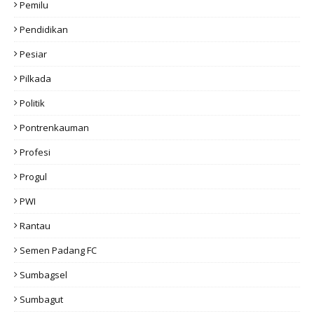
Pemilu
Pendidikan
Pesiar
Pilkada
Politik
Pontrenkauman
Profesi
Progul
PWI
Rantau
Semen Padang FC
Sumbagsel
Sumbagut