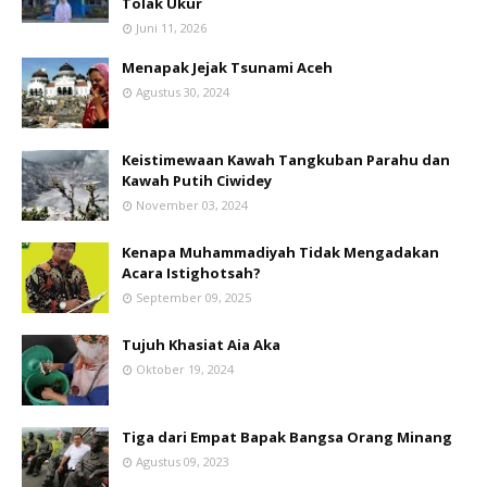
Tolak Ukur
Juni 11, 2026
Menapak Jejak Tsunami Aceh
Agustus 30, 2024
Keistimewaan Kawah Tangkuban Parahu dan
Kawah Putih Ciwidey
November 03, 2024
Kenapa Muhammadiyah Tidak Mengadakan
Acara Istighotsah?
September 09, 2025
Tujuh Khasiat Aia Aka
Oktober 19, 2024
Tiga dari Empat Bapak Bangsa Orang Minang
Agustus 09, 2023