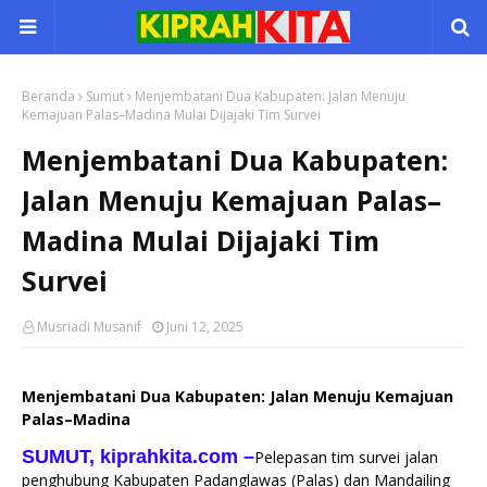
Beranda
Sumut
Menjembatani Dua Kabupaten: Jalan Menuju
Kemajuan Palas–Madina Mulai Dijajaki Tim Survei
Menjembatani Dua Kabupaten:
Jalan Menuju Kemajuan Palas–
Madina Mulai Dijajaki Tim
Survei
Musriadi Musanif
Juni 12, 2025
Menjembatani Dua Kabupaten: Jalan Menuju Kemajuan
Palas–Madina
SUMUT, kiprahkita.com
–
Pelepasan tim survei jalan
penghubung Kabupaten Padanglawas (Palas) dan Mandailing