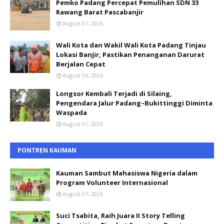
Pemko Padang Percepat Pemulihan SDN 33
Rawang Barat Pascabanjir
August 07, 2026
Wali Kota dan Wakil Wali Kota Padang Tinjau
Lokasi Banjir, Pastikan Penanganan Darurat
Berjalan Cepat
August 06, 2026
Longsor Kembali Terjadi di Silaing,
Pengendara Jalur Padang–Bukittinggi Diminta
Waspada
August 01, 2026
PONTREN KAUMAN
Kauman Sambut Mahasiswa Nigeria dalam
Program Volunteer Internasional
August 07, 2026
Suci Tsabita, Raih Juara II Story Telling