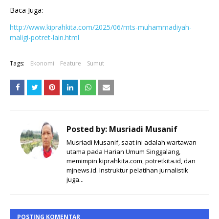
Baca Juga:
http://www.kiprahkita.com/2025/06/mts-muhammadiyah-
maligi-potret-lain.html
Tags:
Ekonomi
Feature
Sumut
Posted by:
Musriadi Musanif
Musriadi Musanif, saat ini adalah wartawan
utama pada Harian Umum Singgalang,
memimpin kiprahkita.com, potretkita.id, dan
mjnews.id. Instruktur pelatihan jurnalistik
juga...
POSTING KOMENTAR