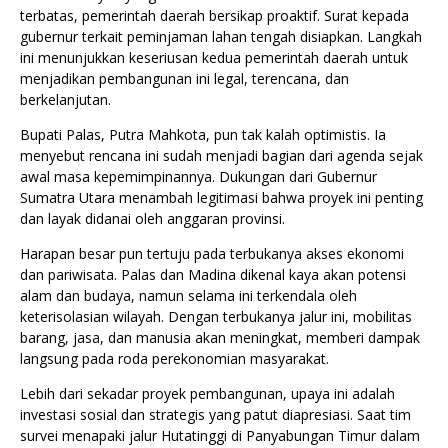
terbatas, pemerintah daerah bersikap proaktif. Surat kepada
gubernur terkait peminjaman lahan tengah disiapkan. Langkah
ini menunjukkan keseriusan kedua pemerintah daerah untuk
menjadikan pembangunan ini legal, terencana, dan
berkelanjutan.
Bupati Palas, Putra Mahkota, pun tak kalah optimistis. Ia
menyebut rencana ini sudah menjadi bagian dari agenda sejak
awal masa kepemimpinannya. Dukungan dari Gubernur
Sumatra Utara menambah legitimasi bahwa proyek ini penting
dan layak didanai oleh anggaran provinsi.
Harapan besar pun tertuju pada terbukanya akses ekonomi
dan pariwisata. Palas dan Madina dikenal kaya akan potensi
alam dan budaya, namun selama ini terkendala oleh
keterisolasian wilayah. Dengan terbukanya jalur ini, mobilitas
barang, jasa, dan manusia akan meningkat, memberi dampak
langsung pada roda perekonomian masyarakat.
Lebih dari sekadar proyek pembangunan, upaya ini adalah
investasi sosial dan strategis yang patut diapresiasi. Saat tim
survei menapaki jalur Hutatinggi di Panyabungan Timur dalam