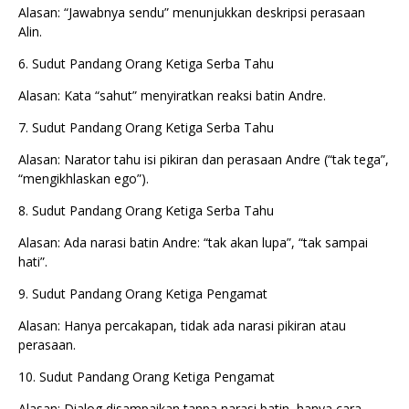
Alasan: “Jawabnya sendu” menunjukkan deskripsi perasaan
Alin.
6. Sudut Pandang Orang Ketiga Serba Tahu
Alasan: Kata “sahut” menyiratkan reaksi batin Andre.
7. Sudut Pandang Orang Ketiga Serba Tahu
Alasan: Narator tahu isi pikiran dan perasaan Andre (“tak tega”,
“mengikhlaskan ego”).
8. Sudut Pandang Orang Ketiga Serba Tahu
Alasan: Ada narasi batin Andre: “tak akan lupa”, “tak sampai
hati”.
9. Sudut Pandang Orang Ketiga Pengamat
Alasan: Hanya percakapan, tidak ada narasi pikiran atau
perasaan.
10. Sudut Pandang Orang Ketiga Pengamat
Alasan: Dialog disampaikan tanpa narasi batin, hanya cara