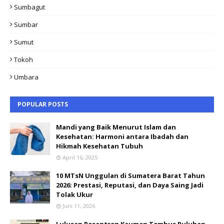
Sumbagut
Sumbar
Sumut
Tokoh
Umbara
POPULAR POSTS
Mandi yang Baik Menurut Islam dan
Kesehatan: Harmoni antara Ibadah dan
Hikmah Kesehatan Tubuh
April 16, 2025
10 MTsN Unggulan di Sumatera Barat Tahun
2026: Prestasi, Reputasi, dan Daya Saing Jadi
Tolak Ukur
Juni 11, 2026