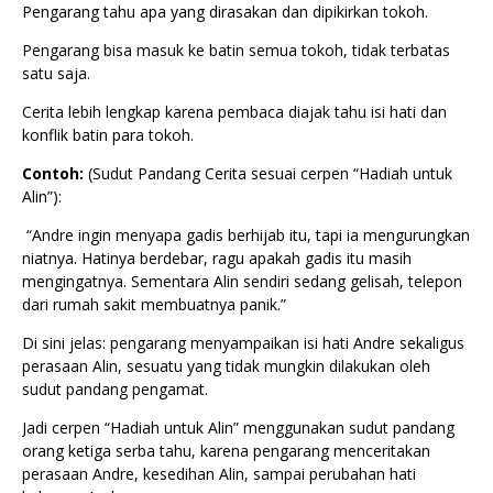
Pengarang tahu apa yang dirasakan dan dipikirkan tokoh.
Pengarang bisa masuk ke batin semua tokoh, tidak terbatas
satu saja.
Cerita lebih lengkap karena pembaca diajak tahu isi hati dan
konflik batin para tokoh.
Contoh:
(Sudut Pandang Cerita sesuai cerpen “Hadiah untuk
Alin”):
“Andre ingin menyapa gadis berhijab itu, tapi ia mengurungkan
niatnya. Hatinya berdebar, ragu apakah gadis itu masih
mengingatnya. Sementara Alin sendiri sedang gelisah, telepon
dari rumah sakit membuatnya panik.”
Di sini jelas: pengarang menyampaikan isi hati Andre sekaligus
perasaan Alin, sesuatu yang tidak mungkin dilakukan oleh
sudut pandang pengamat.
Jadi cerpen “Hadiah untuk Alin” menggunakan sudut pandang
orang ketiga serba tahu, karena pengarang menceritakan
perasaan Andre, kesedihan Alin, sampai perubahan hati