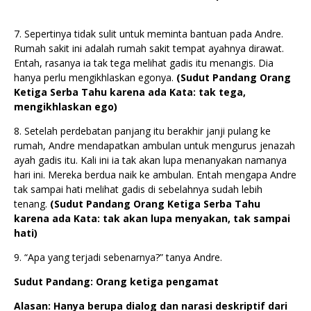
7. Sepertinya tidak sulit untuk meminta bantuan pada Andre.
Rumah sakit ini adalah rumah sakit tempat ayahnya dirawat.
Entah, rasanya ia tak tega melihat gadis itu menangis. Dia
hanya perlu mengikhlaskan egonya.
(Sudut Pandang
Orang
Ketiga
Serba Tahu karena ada Kata: tak tega,
mengikhlaskan ego)
8. Setelah perdebatan panjang itu berakhir janji pulang ke
rumah, Andre mendapatkan ambulan untuk mengurus jenazah
ayah gadis itu. Kali ini ia tak akan lupa menanyakan namanya
hari ini. Mereka berdua naik ke ambulan. Entah mengapa Andre
tak sampai hati melihat gadis di sebelahnya sudah lebih
tenang.
(Sudut Pandang
Orang Ketiga
Serba Tahu
karena ada Kata: tak akan lupa menyakan, tak sampai
hati)
9. “Apa yang terjadi sebenarnya?” tanya Andre.
Sudut Pandang: Orang ketiga pengamat
Alasan: Hanya berupa dialog dan narasi deskriptif dari