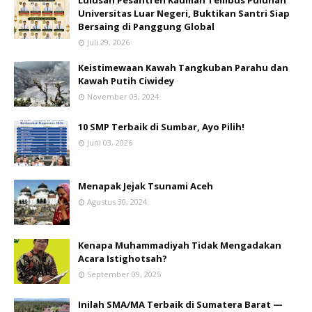
Lulusan Pesantren Kauman Tembus Puluhan
Universitas Luar Negeri, Buktikan Santri Siap
Bersaing di Panggung Global
Juli 29, 2026
Keistimewaan Kawah Tangkuban Parahu dan
Kawah Putih Ciwidey
November 03, 2024
10 SMP Terbaik di Sumbar, Ayo Pilih!
Juni 03, 2026
Menapak Jejak Tsunami Aceh
Agustus 30, 2024
Kenapa Muhammadiyah Tidak Mengadakan
Acara Istighotsah?
September 09, 2025
Inilah SMA/MA Terbaik di Sumatera Barat —