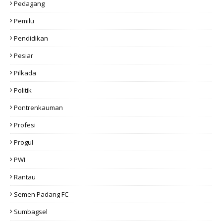
Pedagang
Pemilu
Pendidikan
Pesiar
Pilkada
Politik
Pontrenkauman
Profesi
Progul
PWI
Rantau
Semen Padang FC
Sumbagsel