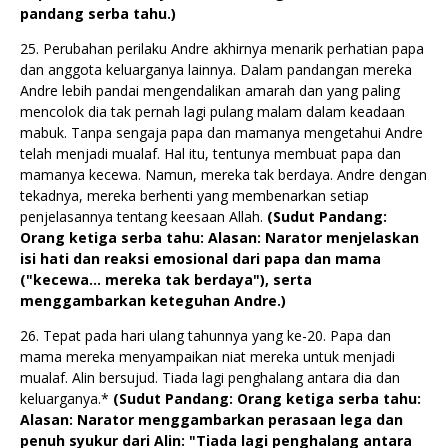
pandang serba tahu.)
25. Perubahan perilaku Andre akhirnya menarik perhatian papa
dan anggota keluarganya lainnya. Dalam pandangan mereka
Andre lebih pandai mengendalikan amarah dan yang paling
mencolok dia tak pernah lagi pulang malam dalam keadaan
mabuk. Tanpa sengaja papa dan mamanya mengetahui Andre
telah menjadi mualaf. Hal itu, tentunya membuat papa dan
mamanya kecewa. Namun, mereka tak berdaya. Andre dengan
tekadnya, mereka berhenti yang membenarkan setiap
penjelasannya tentang keesaan Allah.
(Sudut Pandang:
Orang ketiga serba tahu: Alasan: Narator menjelaskan
isi hati dan reaksi emosional dari papa dan mama
("kecewa... mereka tak berdaya"), serta
menggambarkan keteguhan Andre.)
26. Tepat pada hari ulang tahunnya yang ke-20. Papa dan
mama mereka menyampaikan niat mereka untuk menjadi
mualaf. Alin bersujud. Tiada lagi penghalang antara dia dan
keluarganya.*
(Sudut Pandang: Orang ketiga serba tahu:
Alasan: Narator menggambarkan perasaan lega dan
penuh syukur dari Alin: "Tiada lagi penghalang antara