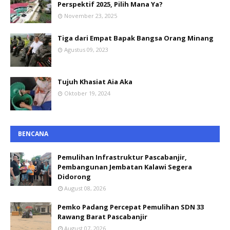
Perspektif 2025, Pilih Mana Ya?
November 23, 2025
Tiga dari Empat Bapak Bangsa Orang Minang
Agustus 09, 2023
Tujuh Khasiat Aia Aka
Oktober 19, 2024
BENCANA
Pemulihan Infrastruktur Pascabanjir,
Pembangunan Jembatan Kalawi Segera
Didorong
August 08, 2026
Pemko Padang Percepat Pemulihan SDN 33
Rawang Barat Pascabanjir
August 07, 2026