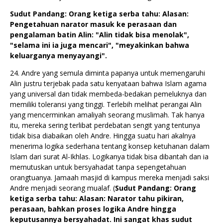
Sudut Pandang: Orang ketiga serba tahu: Alasan:
Pengetahuan narator masuk ke perasaan dan
pengalaman batin Alin: "Alin tidak bisa menolak",
"selama ini ia juga mencari", "meyakinkan bahwa
keluarganya menyayangi".
24. Andre yang semula diminta papanya untuk memengaruhi
Alin justru terjebak pada satu kenyataan bahwa Islam agama
yang universal dan tidak membeda-bedakan pemeluknya dan
memiliki toleransi yang tinggi. Terlebih melihat perangai Alin
yang mencerminkan amaliyah seorang muslimah. Tak hanya
itu, mereka sering terlibat perdebatan sengit yang tentunya
tidak bisa diabaikan oleh Andre. Hingga suatu hari akalnya
menerima logika sederhana tentang konsep ketuhanan dalam
Islam dari surat Al-Ikhlas. Logikanya tidak bisa dibantah dan ia
memutuskan untuk bersyahadat tanpa sepengetahuan
orangtuanya. Jamaah masjid di kampus mereka menjadi saksi
Andre menjadi seorang mualaf. (
Sudut Pandang: Orang
ketiga serba tahu: Alasan: Narator tahu pikiran,
perasaan, bahkan proses logika Andre hingga
keputusannya bersyahadat. Ini sangat khas sudut