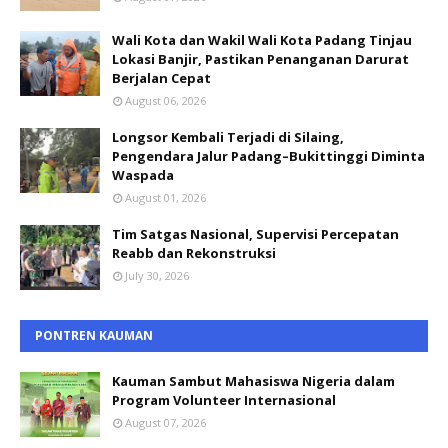
Wali Kota dan Wakil Wali Kota Padang Tinjau
Lokasi Banjir, Pastikan Penanganan Darurat
Berjalan Cepat
August 06, 2026
Longsor Kembali Terjadi di Silaing,
Pengendara Jalur Padang–Bukittinggi Diminta
Waspada
August 01, 2026
Tim Satgas Nasional, Supervisi Percepatan
Reabb dan Rekonstruksi
July 30, 2026
PONTREN KAUMAN
Kauman Sambut Mahasiswa Nigeria dalam
Program Volunteer Internasional
August 07, 2026