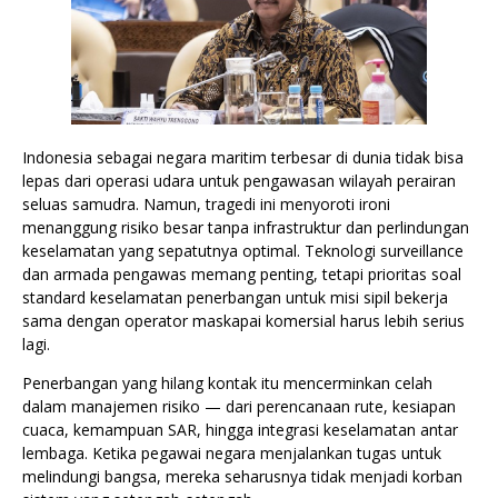
Indonesia sebagai negara maritim terbesar di dunia tidak bisa
lepas dari operasi udara untuk pengawasan wilayah perairan
seluas samudra. Namun, tragedi ini menyoroti ironi
menanggung risiko besar tanpa infrastruktur dan perlindungan
keselamatan yang sepatutnya optimal. Teknologi surveillance
dan armada pengawas memang penting, tetapi prioritas soal
standard keselamatan penerbangan untuk misi sipil bekerja
sama dengan operator maskapai komersial harus lebih serius
lagi.
Penerbangan yang hilang kontak itu mencerminkan celah
dalam manajemen risiko — dari perencanaan rute, kesiapan
cuaca, kemampuan SAR, hingga integrasi keselamatan antar
lembaga. Ketika pegawai negara menjalankan tugas untuk
melindungi bangsa, mereka seharusnya tidak menjadi korban