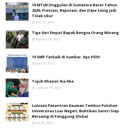
10 MTsN Unggulan di Sumatera Barat Tahun
2026: Prestasi, Reputasi, dan Daya Saing Jadi
Tolak Ukur
Juni 11, 2026
Tiga dari Empat Bapak Bangsa Orang Minang
Agustus 09, 2023
10 SMP Terbaik di Sumbar, Ayo Pilih!
Juni 03, 2026
Tujuh Khasiat Aia Aka
Oktober 19, 2024
Lulusan Pesantren Kauman Tembus Puluhan
Universitas Luar Negeri, Buktikan Santri Siap
Bersaing di Panggung Global
Juli 29, 2026