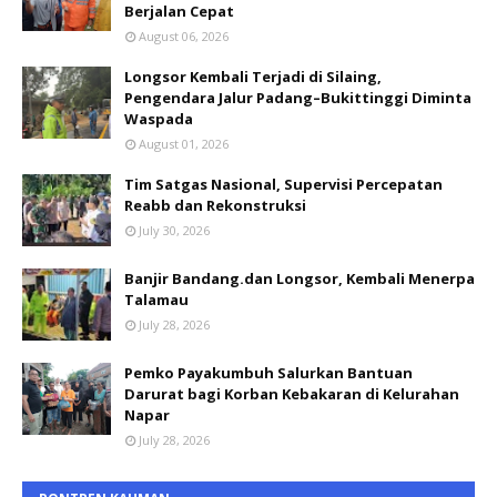
Berjalan Cepat
August 06, 2026
Longsor Kembali Terjadi di Silaing,
Pengendara Jalur Padang–Bukittinggi Diminta
Waspada
August 01, 2026
Tim Satgas Nasional, Supervisi Percepatan
Reabb dan Rekonstruksi
July 30, 2026
Banjir Bandang.dan Longsor, Kembali Menerpa
Talamau
July 28, 2026
Pemko Payakumbuh Salurkan Bantuan
Darurat bagi Korban Kebakaran di Kelurahan
Napar
July 28, 2026