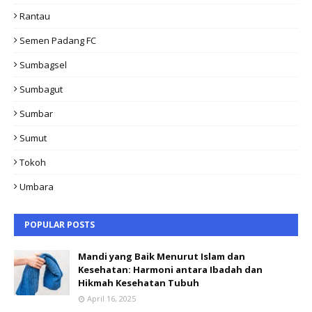
Rantau
Semen Padang FC
Sumbagsel
Sumbagut
Sumbar
Sumut
Tokoh
Umbara
POPULAR POSTS
Mandi yang Baik Menurut Islam dan
Kesehatan: Harmoni antara Ibadah dan
Hikmah Kesehatan Tubuh
April 16, 2025