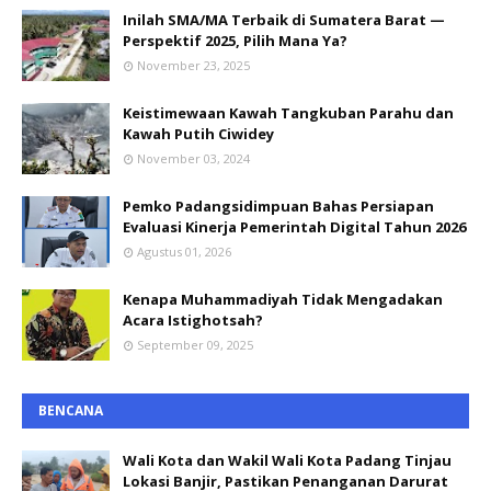
Inilah SMA/MA Terbaik di Sumatera Barat —
Perspektif 2025, Pilih Mana Ya?
November 23, 2025
Keistimewaan Kawah Tangkuban Parahu dan
Kawah Putih Ciwidey
November 03, 2024
Pemko Padangsidimpuan Bahas Persiapan
Evaluasi Kinerja Pemerintah Digital Tahun 2026
Agustus 01, 2026
Kenapa Muhammadiyah Tidak Mengadakan
Acara Istighotsah?
September 09, 2025
BENCANA
Wali Kota dan Wakil Wali Kota Padang Tinjau
Lokasi Banjir, Pastikan Penanganan Darurat