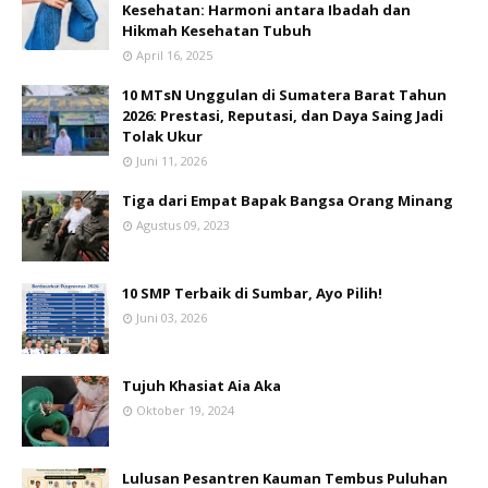
Kesehatan: Harmoni antara Ibadah dan
Hikmah Kesehatan Tubuh
April 16, 2025
10 MTsN Unggulan di Sumatera Barat Tahun
2026: Prestasi, Reputasi, dan Daya Saing Jadi
Tolak Ukur
Juni 11, 2026
Tiga dari Empat Bapak Bangsa Orang Minang
Agustus 09, 2023
10 SMP Terbaik di Sumbar, Ayo Pilih!
Juni 03, 2026
Tujuh Khasiat Aia Aka
Oktober 19, 2024
Lulusan Pesantren Kauman Tembus Puluhan