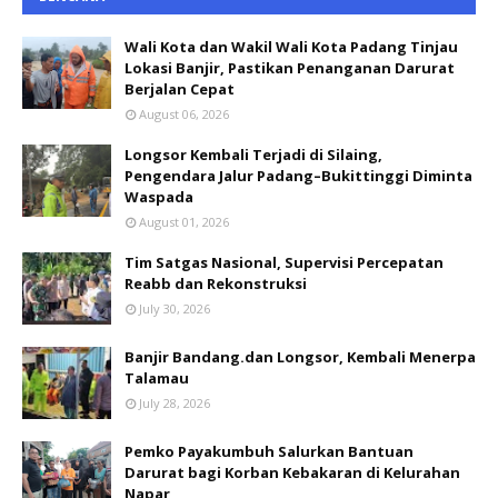
Wali Kota dan Wakil Wali Kota Padang Tinjau
Lokasi Banjir, Pastikan Penanganan Darurat
Berjalan Cepat
August 06, 2026
Longsor Kembali Terjadi di Silaing,
Pengendara Jalur Padang–Bukittinggi Diminta
Waspada
August 01, 2026
Tim Satgas Nasional, Supervisi Percepatan
Reabb dan Rekonstruksi
July 30, 2026
Banjir Bandang.dan Longsor, Kembali Menerpa
Talamau
July 28, 2026
Pemko Payakumbuh Salurkan Bantuan
Darurat bagi Korban Kebakaran di Kelurahan
Napar