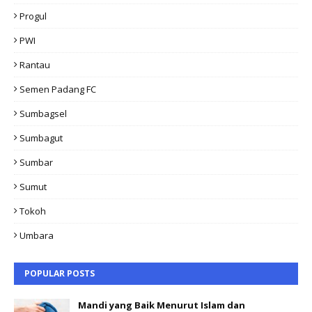
Progul
PWI
Rantau
Semen Padang FC
Sumbagsel
Sumbagut
Sumbar
Sumut
Tokoh
Umbara
POPULAR POSTS
Mandi yang Baik Menurut Islam dan