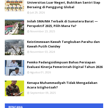
Universitas Luar Negeri, Buktikan Santri Siap
Bersaing di Panggung Global
Juli 29, 2026
Inilah SMA/MA Terbaik di Sumatera Barat —
Perspektif 2025, Pilih Mana Ya?
November 23, 2025
Keistimewaan Kawah Tangkuban Parahu dan
Kawah Putih Ciwidey
November 03, 2024
Pemko Padangsidimpuan Bahas Persiapan
Evaluasi Kinerja Pemerintah Digital Tahun 2026
Agustus 01, 2026
Kenapa Muhammadiyah Tidak Mengadakan
Acara Istighotsah?
September 09, 2025
BENCANA