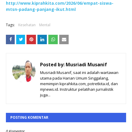
http://www.kiprahkita.com/2026/06/empat-siswa-
mtsn-padang-panjang-ikut.html
Tags:
Kesehatan
Mental
Posted by:
Musriadi Musanif
Musriadi Musanif, saat ini adalah wartawan
utama pada Harian Umum Singgalang,
memimpin kiprahkita.com, potretkita.id, dan
mjnews.id. Instruktur pelatihan jurnalistik
juga...
POSTING KOMENTAR
0 Komentar