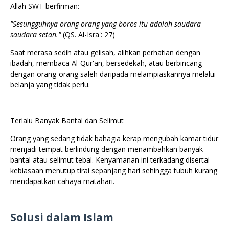
Allah SWT berfirman:
"Sesungguhnya orang-orang yang boros itu adalah saudara-
saudara setan."
(QS. Al-Isra': 27)
Saat merasa sedih atau gelisah, alihkan perhatian dengan
ibadah, membaca Al-Qur'an, bersedekah, atau berbincang
dengan orang-orang saleh daripada melampiaskannya melalui
belanja yang tidak perlu.
Terlalu Banyak Bantal dan Selimut
Orang yang sedang tidak bahagia kerap mengubah kamar tidur
menjadi tempat berlindung dengan menambahkan banyak
bantal atau selimut tebal. Kenyamanan ini terkadang disertai
kebiasaan menutup tirai sepanjang hari sehingga tubuh kurang
mendapatkan cahaya matahari.
Solusi dalam Islam