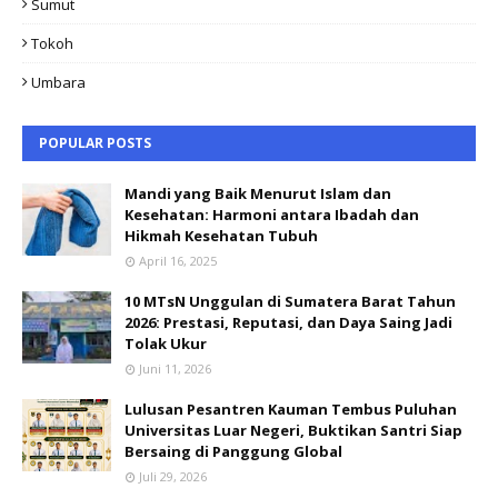
Sumut
Tokoh
Umbara
POPULAR POSTS
Mandi yang Baik Menurut Islam dan
Kesehatan: Harmoni antara Ibadah dan
Hikmah Kesehatan Tubuh
April 16, 2025
10 MTsN Unggulan di Sumatera Barat Tahun
2026: Prestasi, Reputasi, dan Daya Saing Jadi
Tolak Ukur
Juni 11, 2026
Lulusan Pesantren Kauman Tembus Puluhan
Universitas Luar Negeri, Buktikan Santri Siap
Bersaing di Panggung Global
Juli 29, 2026