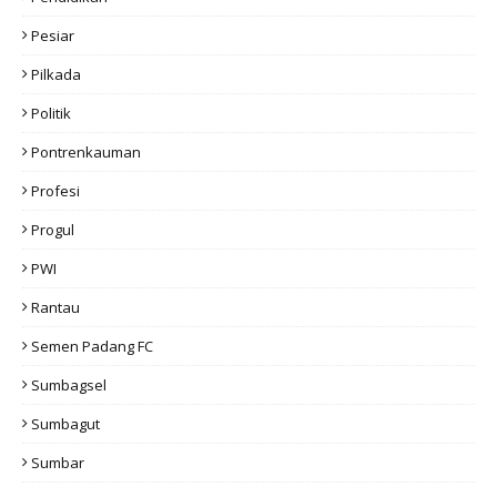
Pesiar
Pilkada
Politik
Pontrenkauman
Profesi
Progul
PWI
Rantau
Semen Padang FC
Sumbagsel
Sumbagut
Sumbar