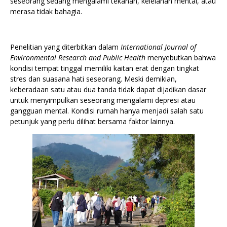
seseorang sedang mengalami tekanan, kelelahan mental, atau
merasa tidak bahagia.
Penelitian yang diterbitkan dalam
International Journal of
Environmental Research and Public Health
menyebutkan bahwa
kondisi tempat tinggal memiliki kaitan erat dengan tingkat
stres dan suasana hati seseorang. Meski demikian,
keberadaan satu atau dua tanda tidak dapat dijadikan dasar
untuk menyimpulkan seseorang mengalami depresi atau
gangguan mental. Kondisi rumah hanya menjadi salah satu
petunjuk yang perlu dilihat bersama faktor lainnya.