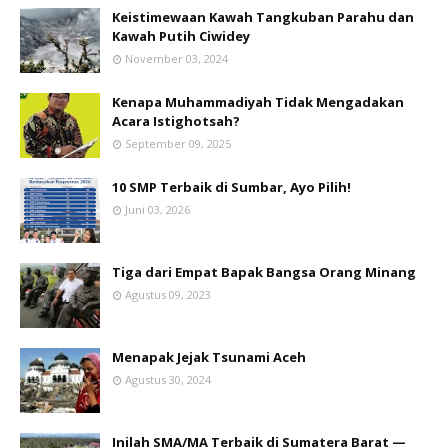
Keistimewaan Kawah Tangkuban Parahu dan
Kawah Putih Ciwidey
November 03, 2024
Kenapa Muhammadiyah Tidak Mengadakan
Acara Istighotsah?
September 09, 2025
10 SMP Terbaik di Sumbar, Ayo Pilih!
Juni 03, 2026
Tiga dari Empat Bapak Bangsa Orang Minang
Agustus 09, 2023
Menapak Jejak Tsunami Aceh
Agustus 30, 2024
Inilah SMA/MA Terbaik di Sumatera Barat —