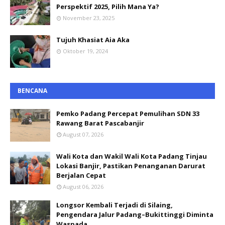
Perspektif 2025, Pilih Mana Ya?
November 23, 2025
Tujuh Khasiat Aia Aka
Oktober 19, 2024
BENCANA
Pemko Padang Percepat Pemulihan SDN 33
Rawang Barat Pascabanjir
August 07, 2026
Wali Kota dan Wakil Wali Kota Padang Tinjau
Lokasi Banjir, Pastikan Penanganan Darurat
Berjalan Cepat
August 06, 2026
Longsor Kembali Terjadi di Silaing,
Pengendara Jalur Padang–Bukittinggi Diminta
Waspada