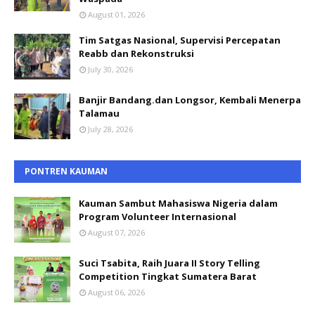
August 01, 2026
Tim Satgas Nasional, Supervisi Percepatan
Reabb dan Rekonstruksi
July 30, 2026
Banjir Bandang.dan Longsor, Kembali Menerpa
Talamau
July 28, 2026
PONTREN KAUMAN
Kauman Sambut Mahasiswa Nigeria dalam
Program Volunteer Internasional
August 07, 2026
Suci Tsabita, Raih Juara II Story Telling
Competition Tingkat Sumatera Barat
August 06, 2026