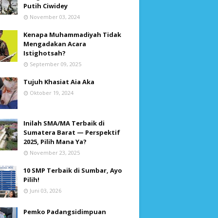
Putih Ciwidey
November 03, 2024
Kenapa Muhammadiyah Tidak
Mengadakan Acara
Istighotsah?
September 09, 2025
Tujuh Khasiat Aia Aka
Oktober 19, 2024
Inilah SMA/MA Terbaik di
Sumatera Barat — Perspektif
2025, Pilih Mana Ya?
November 23, 2025
10 SMP Terbaik di Sumbar, Ayo
Pilih!
Juni 03, 2026
Pemko Padangsidimpuan