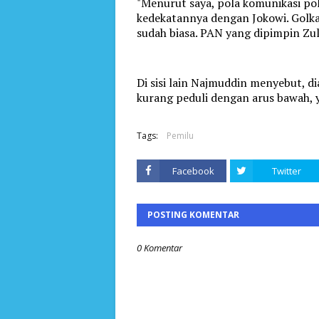
"Menurut saya, pola komunikasi po
kedekatannya dengan Jokowi. Golka
sudah biasa. PAN yang dipimpin Zulh
Di sisi lain Najmuddin menyebut, di
kurang peduli dengan arus bawah
Tags:
Pemilu
Facebook
Twitter
POSTING KOMENTAR
0 Komentar