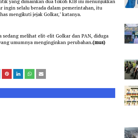
litik yang dimainkan dua tokoh KIB ini menunjukkan
r ingin selalu berada dalam pemerintahan, itu
as mengikuti jejak Golkar," katanya.
a sedang melihat elit-elit Golkar dan PAN, diduga
, yang umumnya menginginkan perubahan.
(mus)