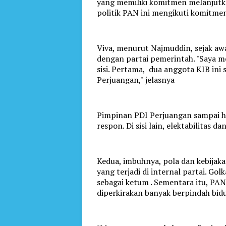
yang memiliki komitmen melanjutka
politik PAN ini mengikuti komitme
Viva, menurut Najmuddin, sejak a
dengan partai pemerintah. "Saya m
sisi. Pertama, dua anggota KIB ini
Perjuangan," jelasnya
Pimpinan PDI Perjuangan sampai ha
respon. Di sisi lain, elektabilitas 
Kedua, imbuhnya, pola dan kebijak
yang terjadi di internal partai. G
sebagai ketum . Sementara itu, P
diperkirakan banyak berpindah bidu