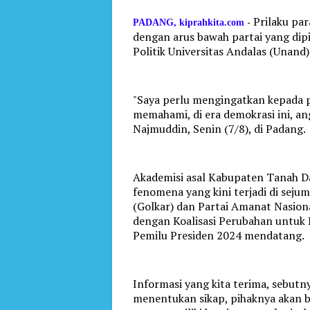
Prilaku par
-
PADANG, kiprahkita.com
dengan arus bawah partai yang dip
Politik Universitas Andalas (Unand
"Saya perlu mengingatkan kepada 
memahami, di era demokrasi ini, an
Najmuddin, Senin (7/8), di Padang.
Akademisi asal Kabupaten Tanah D
fenomena yang kini terjadi di seju
(Golkar) dan Partai Amanat Nasio
dengan Koalisasi Perubahan untuk
Pemilu Presiden 2024 mendatang.
Informasi yang kita terima, sebut
menentukan sikap, pihaknya akan be