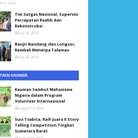
t 01, 2026
Tim Satgas Nasional, Supervisi
Percepatan Reabb dan
Rekonstruksi
July 30, 2026
Banjir Bandang.dan Longsor,
Kembali Menerpa Talamau
July 28, 2026
TREN KAUMAN
Kauman Sambut Mahasiswa
Nigeria dalam Program
Volunteer Internasional
August 07, 2026
Suci Tsabita, Raih Juara II Story
Telling Competition Tingkat
Sumatera Barat
August 06, 2026