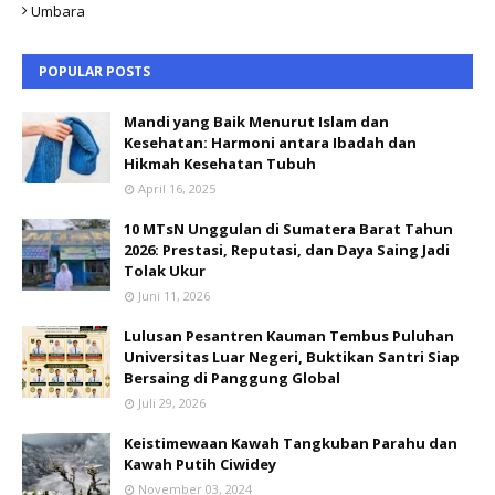
Umbara
POPULAR POSTS
Mandi yang Baik Menurut Islam dan
Kesehatan: Harmoni antara Ibadah dan
Hikmah Kesehatan Tubuh
April 16, 2025
10 MTsN Unggulan di Sumatera Barat Tahun
2026: Prestasi, Reputasi, dan Daya Saing Jadi
Tolak Ukur
Juni 11, 2026
Lulusan Pesantren Kauman Tembus Puluhan
Universitas Luar Negeri, Buktikan Santri Siap
Bersaing di Panggung Global
Juli 29, 2026
Keistimewaan Kawah Tangkuban Parahu dan
Kawah Putih Ciwidey
November 03, 2024