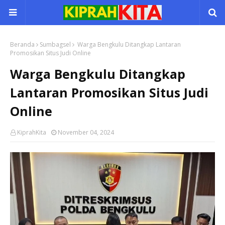
Beranda
Sumbagsel
Warga Bengkulu Ditangkap Lantaran
Promosikan Situs Judi Online
Warga Bengkulu Ditangkap
Lantaran Promosikan Situs Judi
Online
KiprahKita
November 04, 2024