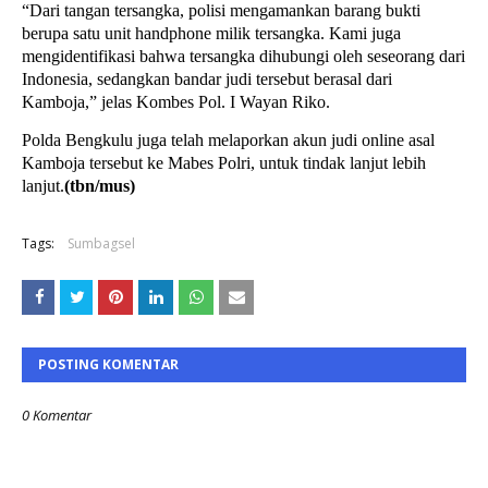
“Dari tangan tersangka, polisi mengamankan barang bukti
berupa satu unit handphone milik tersangka. Kami juga
mengidentifikasi bahwa tersangka dihubungi oleh seseorang dari
Indonesia, sedangkan bandar judi tersebut berasal dari
Kamboja,” jelas Kombes Pol. I Wayan Riko.
Polda Bengkulu juga telah melaporkan akun judi online asal
Kamboja tersebut ke Mabes Polri, untuk tindak lanjut lebih
lanjut.
(tbn/mus)
Tags:
Sumbagsel
POSTING KOMENTAR
0 Komentar