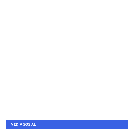
MEDIA SOSIAL