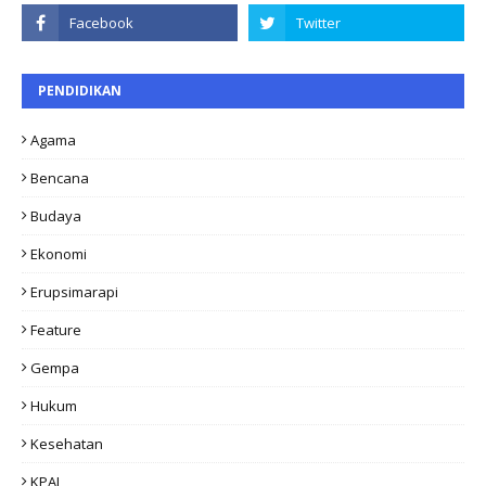
PENDIDIKAN
Agama
Bencana
Budaya
Ekonomi
Erupsimarapi
Feature
Gempa
Hukum
Kesehatan
KPAI