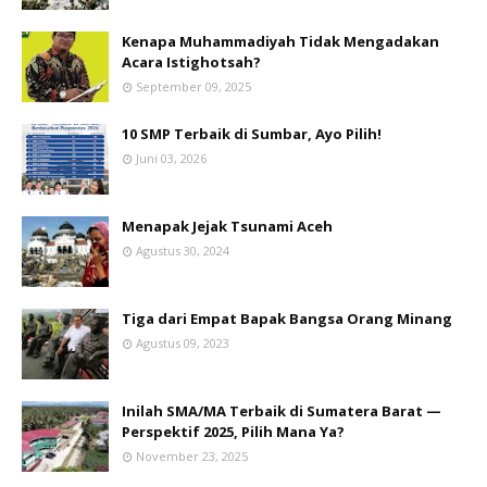
Kenapa Muhammadiyah Tidak Mengadakan
Acara Istighotsah?
September 09, 2025
10 SMP Terbaik di Sumbar, Ayo Pilih!
Juni 03, 2026
Menapak Jejak Tsunami Aceh
Agustus 30, 2024
Tiga dari Empat Bapak Bangsa Orang Minang
Agustus 09, 2023
Inilah SMA/MA Terbaik di Sumatera Barat —
Perspektif 2025, Pilih Mana Ya?
November 23, 2025