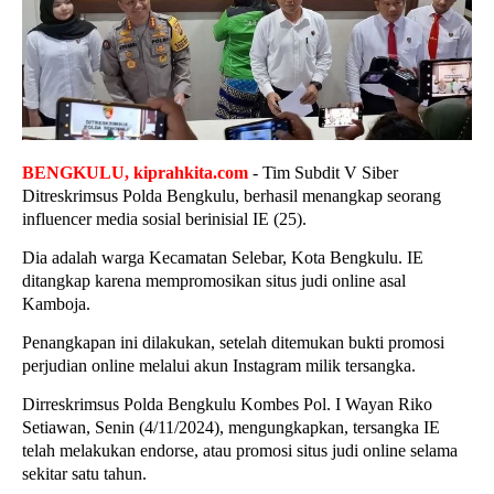
BENGKULU, kiprahkita.com
- Tim Subdit V Siber
Ditreskrimsus Polda Bengkulu, berhasil menangkap seorang
influencer media sosial berinisial IE (25).
Dia adalah warga Kecamatan Selebar, Kota Bengkulu. IE
ditangkap karena mempromosikan situs judi online asal
Kamboja.
Penangkapan ini dilakukan, setelah ditemukan bukti promosi
perjudian online melalui akun Instagram milik tersangka.
Dirreskrimsus Polda Bengkulu Kombes Pol. I Wayan Riko
Setiawan, Senin (4/11/2024), mengungkapkan, tersangka IE
telah melakukan endorse, atau promosi situs judi online selama
sekitar satu tahun.