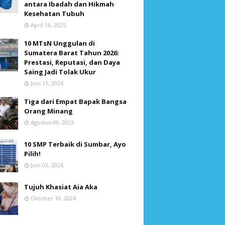
antara Ibadah dan Hikmah
Kesehatan Tubuh
April 16, 2025
10 MTsN Unggulan di
Sumatera Barat Tahun 2026:
Prestasi, Reputasi, dan Daya
Saing Jadi Tolak Ukur
Juni 11, 2026
Tiga dari Empat Bapak Bangsa
Orang Minang
Agustus 09, 2023
10 SMP Terbaik di Sumbar, Ayo
Pilih!
Juni 03, 2026
Tujuh Khasiat Aia Aka
Oktober 19, 2024