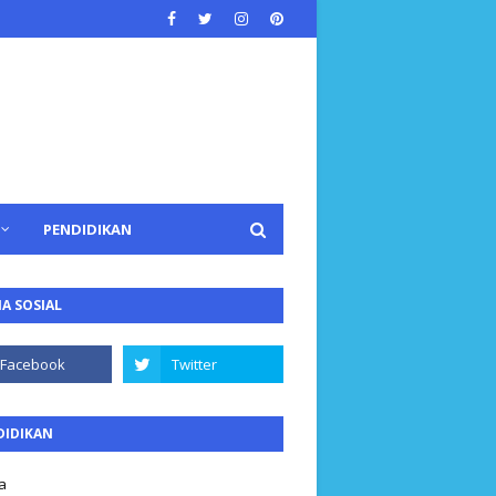
PENDIDIKAN
A SOSIAL
DIDIKAN
a