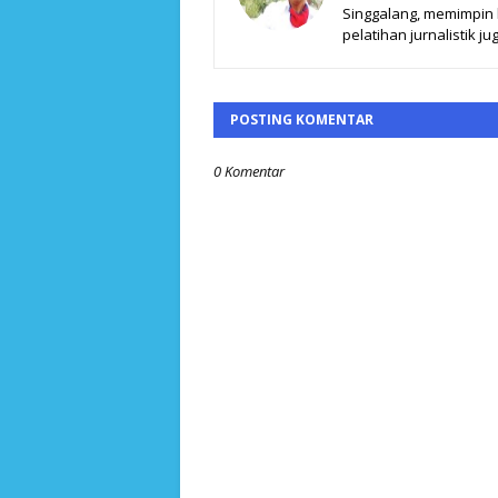
Singgalang, memimpin ki
pelatihan jurnalistik jug
POSTING KOMENTAR
0 Komentar