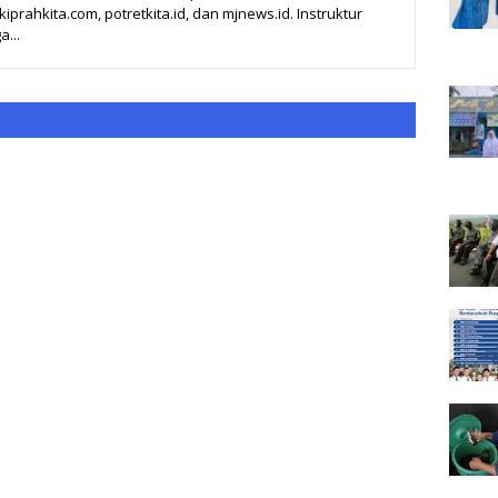
prahkita.com, potretkita.id, dan mjnews.id. Instruktur
a...