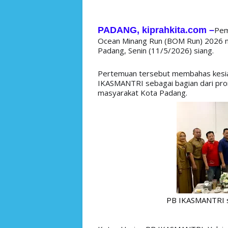
PADANG, kiprahkita.com
–
Pem
Ocean Minang Run (BOM Run) 2026 m
Padang, Senin (11/5/2026) siang. 
Pertemuan tersebut membahas kesiapa
IKASMANTRI sebagai bagian dari pro
masyarakat Kota Padang. 
PB IKASMANTRI se