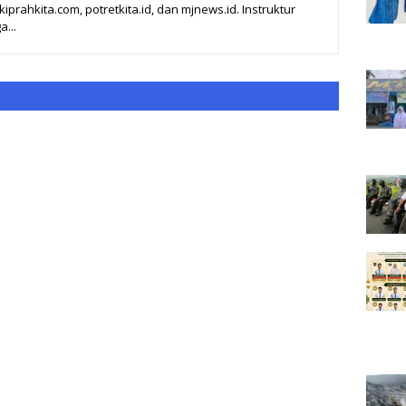
prahkita.com, potretkita.id, dan mjnews.id. Instruktur
a...