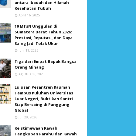
antara Ibadah dan Hikmah
Kesehatan Tubuh
April 16, 2025
10 MTsN Unggulan di
Sumatera Barat Tahun 2026:
Prestasi, Reputasi, dan Daya
Saing Jadi Tolak Ukur
Juni 11, 2026
Tiga dari Empat Bapak Bangsa
Orang Minang
Agustus 09, 2023
Lulusan Pesantren Kauman
Tembus Puluhan Universitas
Luar Negeri, Buktikan Santri
Siap Bersaing di Panggung
Global
Juli 29, 2026
Keistimewaan Kawah
Tangkuban Parahu dan Kawah