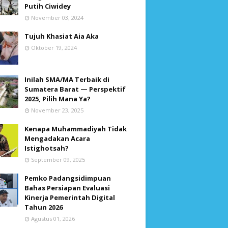
Putih Ciwidey
November 03, 2024
Tujuh Khasiat Aia Aka
Oktober 19, 2024
Inilah SMA/MA Terbaik di
Sumatera Barat — Perspektif
2025, Pilih Mana Ya?
November 23, 2025
Kenapa Muhammadiyah Tidak
Mengadakan Acara
Istighotsah?
September 09, 2025
Pemko Padangsidimpuan
Bahas Persiapan Evaluasi
Kinerja Pemerintah Digital
Tahun 2026
Agustus 01, 2026