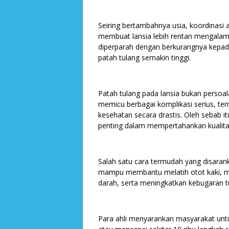
Seiring bertambahnya usia, koordinasi 
membuat lansia lebih rentan mengalam
diperparah dengan berkurangnya kepada
patah tulang semakin tinggi.
Patah tulang pada lansia bukan persoala
memicu berbagai komplikasi serius, t
kesehatan secara drastis. Oleh sebab i
penting dalam mempertahankan kualita
Salah satu cara termudah yang disarankan 
mampu membantu melatih otot kaki, m
darah, serta meningkatkan kebugaran 
Para ahli menyarankan masyarakat untuk