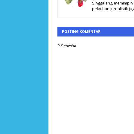
Singgalang, memimpin ki
pelatihan jurnalistik jug
POSTING KOMENTAR
0 Komentar