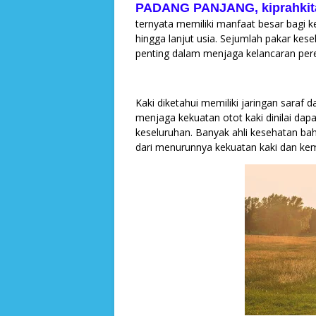
PADANG PANJANG, kiprahkit
ternyata memiliki manfaat besar bagi 
hingga lanjut usia. Sejumlah pakar ke
penting dalam menjaga kelancaran per
Kaki diketahui memiliki jaringan saraf
menjaga kekuatan otot kaki dinilai d
keseluruhan. Banyak ahli kesehatan bah
dari menurunnya kekuatan kaki dan ke