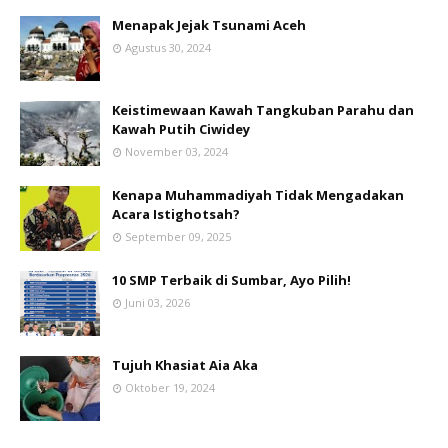
Menapak Jejak Tsunami Aceh
Agustus 30, 2024
Keistimewaan Kawah Tangkuban Parahu dan
Kawah Putih Ciwidey
November 03, 2024
Kenapa Muhammadiyah Tidak Mengadakan
Acara Istighotsah?
September 09, 2025
10 SMP Terbaik di Sumbar, Ayo Pilih!
Juni 03, 2026
Tujuh Khasiat Aia Aka
Oktober 19, 2024