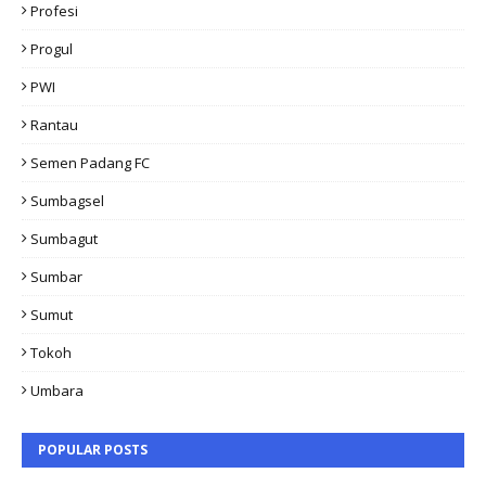
Profesi
Progul
PWI
Rantau
Semen Padang FC
Sumbagsel
Sumbagut
Sumbar
Sumut
Tokoh
Umbara
POPULAR POSTS