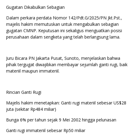
Gugatan Dikabulkan Sebagian
Dalam perkara perdata Nomor 142/Pdt.G/2025/PN Jkt.Pst.,
majelis hakim memutuskan untuk mengabulkan sebagian
gugatan CMNP. Keputusan ini sekaligus menguatkan posisi
perusahaan dalam sengketa yang telah berlangsung lama.
Juru Bicara PN Jakarta Pusat, Sunoto, menjelaskan bahwa
pihak tergugat diwajibkan membayar sejumlah ganti rugi, baik
materiil maupun immateriil.
Rincian Ganti Rugi
Majelis hakim menetapkan: Ganti rugi materiil sebesar US$28
juta (sekitar Rp484 miliar)
Bunga 6% per tahun sejak 9 Mei 2002 hingga pelunasan
Ganti rugi immateriil sebesar Rp50 miliar