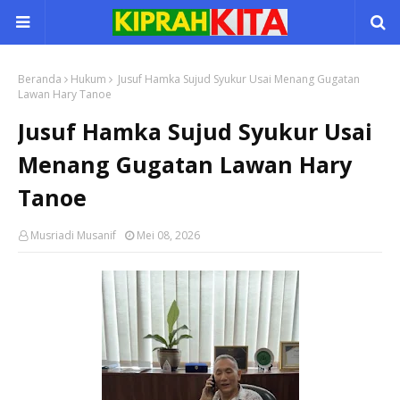
Beranda
Hukum
Jusuf Hamka Sujud Syukur Usai Menang Gugatan
Lawan Hary Tanoe
Jusuf Hamka Sujud Syukur Usai
Menang Gugatan Lawan Hary
Tanoe
Musriadi Musanif
Mei 08, 2026