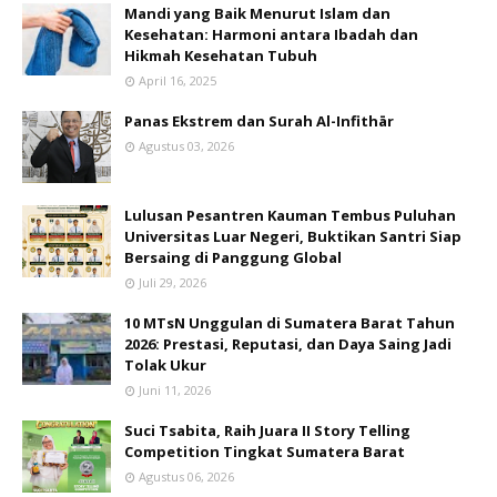
Mandi yang Baik Menurut Islam dan
Kesehatan: Harmoni antara Ibadah dan
Hikmah Kesehatan Tubuh
April 16, 2025
Panas Ekstrem dan Surah Al-Infithār
Agustus 03, 2026
Lulusan Pesantren Kauman Tembus Puluhan
Universitas Luar Negeri, Buktikan Santri Siap
Bersaing di Panggung Global
Juli 29, 2026
10 MTsN Unggulan di Sumatera Barat Tahun
2026: Prestasi, Reputasi, dan Daya Saing Jadi
Tolak Ukur
Juni 11, 2026
Suci Tsabita, Raih Juara II Story Telling
Competition Tingkat Sumatera Barat
Agustus 06, 2026