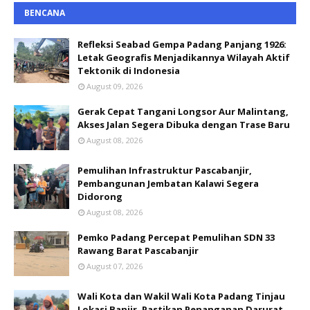
BENCANA
Refleksi Seabad Gempa Padang Panjang 1926:
Letak Geografis Menjadikannya Wilayah Aktif
Tektonik di Indonesia
August 09, 2026
Gerak Cepat Tangani Longsor Aur Malintang,
Akses Jalan Segera Dibuka dengan Trase Baru
August 08, 2026
Pemulihan Infrastruktur Pascabanjir,
Pembangunan Jembatan Kalawi Segera
Didorong
August 08, 2026
Pemko Padang Percepat Pemulihan SDN 33
Rawang Barat Pascabanjir
August 07, 2026
Wali Kota dan Wakil Wali Kota Padang Tinjau
Lokasi Banjir, Pastikan Penanganan Darurat