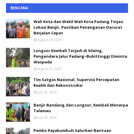
BENCANA
Wali Kota dan Wakil Wali Kota Padang Tinjau
Lokasi Banjir, Pastikan Penanganan Darurat
Berjalan Cepat
August 06, 2026
Longsor Kembali Terjadi di Silaing,
Pengendara Jalur Padang–Bukittinggi Diminta
Waspada
August 01, 2026
Tim Satgas Nasional, Supervisi Percepatan
Reabb dan Rekonstruksi
July 30, 2026
Banjir Bandang.dan Longsor, Kembali Menerpa
Talamau
July 28, 2026
Pemko Payakumbuh Salurkan Bantuan