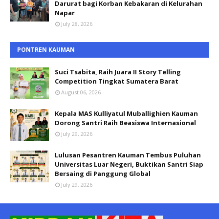
Darurat bagi Korban Kebakaran di Kelurahan
Napar
July 28, 2026
PONTREN KAUMAN
Suci Tsabita, Raih Juara II Story Telling
Competition Tingkat Sumatera Barat
August 06, 2026
Kepala MAS Kulliyatul Muballighien Kauman
Dorong Santri Raih Beasiswa Internasional
July 29, 2026
Lulusan Pesantren Kauman Tembus Puluhan
Universitas Luar Negeri, Buktikan Santri Siap
Bersaing di Panggung Global
July 29, 2026