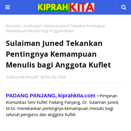
Beranda
Sumbagsel
Sulaiman Juned Tekankan Pentingnya
Kemampuan Menulis bagi Anggota Kuflet
Sulaiman Juned Tekankan
Pentingnya Kemampuan
Menulis bagi Anggota Kuflet
Musriadi Musanif
Mei 08, 2026
PADANG PANJANG, kiprahkita.com
–
Pimpinan
Komunitas Seni Kuflet Padang Panjang, Dr. Sulaiman Juned,
M.Sn. menekankan pentingnya kemampuan menulis bagi
seluruh pengurus dan anggota Kuflet.