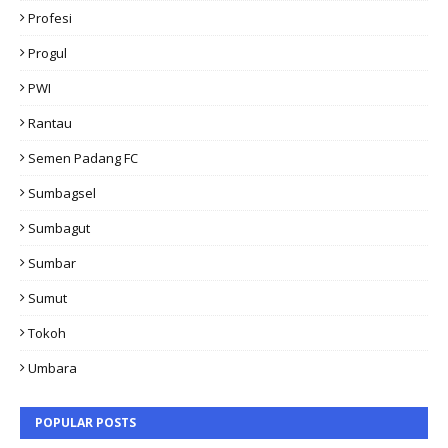
Profesi
Progul
PWI
Rantau
Semen Padang FC
Sumbagsel
Sumbagut
Sumbar
Sumut
Tokoh
Umbara
POPULAR POSTS