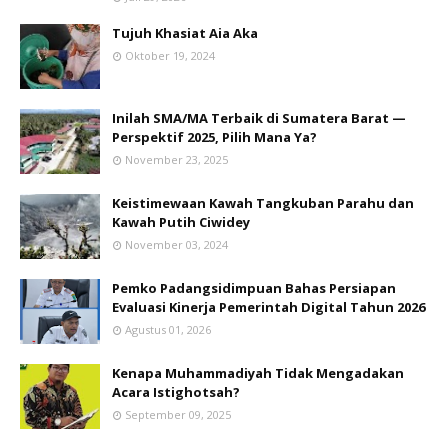
Tujuh Khasiat Aia Aka
Oktober 19, 2024
Inilah SMA/MA Terbaik di Sumatera Barat —
Perspektif 2025, Pilih Mana Ya?
November 23, 2025
Keistimewaan Kawah Tangkuban Parahu dan
Kawah Putih Ciwidey
November 03, 2024
Pemko Padangsidimpuan Bahas Persiapan
Evaluasi Kinerja Pemerintah Digital Tahun 2026
Agustus 01, 2026
Kenapa Muhammadiyah Tidak Mengadakan
Acara Istighotsah?
September 09, 2025