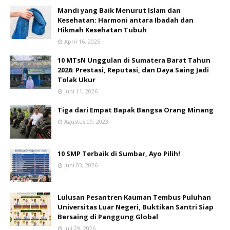
Mandi yang Baik Menurut Islam dan
Kesehatan: Harmoni antara Ibadah dan
Hikmah Kesehatan Tubuh
April 16, 2025
10 MTsN Unggulan di Sumatera Barat Tahun
2026: Prestasi, Reputasi, dan Daya Saing Jadi
Tolak Ukur
Juni 11, 2026
Tiga dari Empat Bapak Bangsa Orang Minang
Agustus 09, 2023
10 SMP Terbaik di Sumbar, Ayo Pilih!
Juni 03, 2026
Lulusan Pesantren Kauman Tembus Puluhan
Universitas Luar Negeri, Buktikan Santri Siap
Bersaing di Panggung Global
Juli 29, 2026