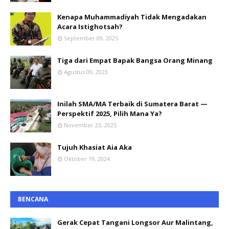
Kenapa Muhammadiyah Tidak Mengadakan
Acara Istighotsah?
September 09, 2025
Tiga dari Empat Bapak Bangsa Orang Minang
Agustus 09, 2023
Inilah SMA/MA Terbaik di Sumatera Barat —
Perspektif 2025, Pilih Mana Ya?
November 23, 2025
Tujuh Khasiat Aia Aka
Oktober 19, 2024
BENCANA
Gerak Cepat Tangani Longsor Aur Malintang,