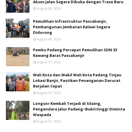
Akses Jalan Segera Dibuka dengan Trase Baru
August 08, 2026
Pemulihan Infrastruktur Pascabanjir,
Pembangunan Jembatan Kalawi Segera
Didorong
August 08, 2026
Pemko Padang Percepat Pemulihan SDN 33
Rawang Barat Pascabanjir
August 07, 2026
Wali Kota dan Wakil Wali Kota Padang Tinjau
Lokasi Banjir, Pastikan Penanganan Darurat
Berjalan Cepat
August 06, 2026
Longsor Kembali Terjadi di Silaing,
Pengendara Jalur Padang–Bukittinggi Diminta
Waspada
August 01, 2026