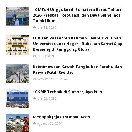
10 MTsN Unggulan di Sumatera Barat Tahun
2026: Prestasi, Reputasi, dan Daya Saing Jadi
Tolak Ukur
Juni 11, 2026
Lulusan Pesantren Kauman Tembus Puluhan
Universitas Luar Negeri, Buktikan Santri Siap
Bersaing di Panggung Global
Juli 29, 2026
Keistimewaan Kawah Tangkuban Parahu dan
Kawah Putih Ciwidey
November 03, 2024
10 SMP Terbaik di Sumbar, Ayo Pilih!
Juni 03, 2026
Menapak Jejak Tsunami Aceh
Agustus 30, 2024