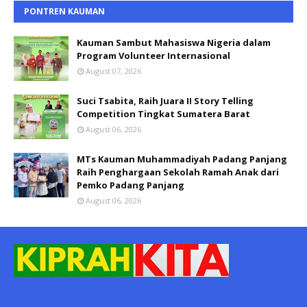
PONTREN KAUMAN
Kauman Sambut Mahasiswa Nigeria dalam
Program Volunteer Internasional
August 07, 2026
Suci Tsabita, Raih Juara II Story Telling
Competition Tingkat Sumatera Barat
August 06, 2026
MTs Kauman Muhammadiyah Padang Panjang
Raih Penghargaan Sekolah Ramah Anak dari
Pemko Padang Panjang
August 06, 2026