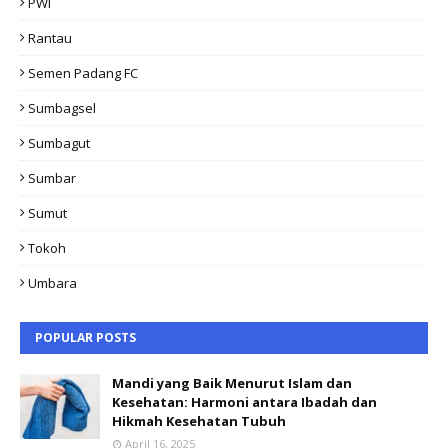
PWI
Rantau
Semen Padang FC
Sumbagsel
Sumbagut
Sumbar
Sumut
Tokoh
Umbara
POPULAR POSTS
Mandi yang Baik Menurut Islam dan
Kesehatan: Harmoni antara Ibadah dan
Hikmah Kesehatan Tubuh
April 16, 2025