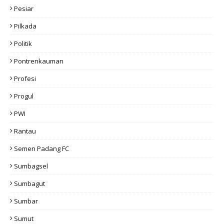
Pesiar
Pilkada
Politik
Pontrenkauman
Profesi
Progul
PWI
Rantau
Semen Padang FC
Sumbagsel
Sumbagut
Sumbar
Sumut