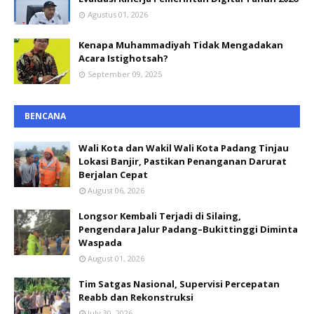
Agustus 01, 2026
Kenapa Muhammadiyah Tidak Mengadakan
Acara Istighotsah?
September 09, 2025
BENCANA
Wali Kota dan Wakil Wali Kota Padang Tinjau
Lokasi Banjir, Pastikan Penanganan Darurat
Berjalan Cepat
August 06, 2026
Longsor Kembali Terjadi di Silaing,
Pengendara Jalur Padang–Bukittinggi Diminta
Waspada
August 01, 2026
Tim Satgas Nasional, Supervisi Percepatan
Reabb dan Rekonstruksi
July 30, 2026