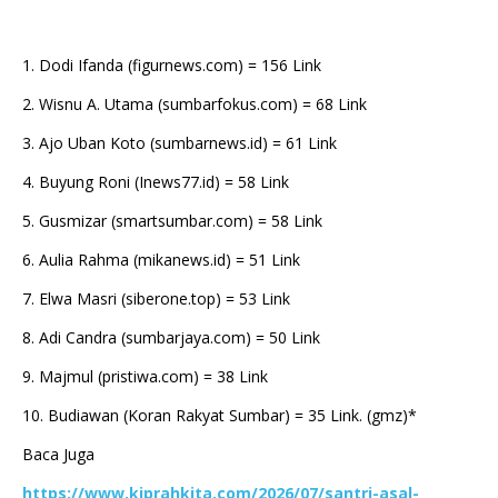
1. Dodi Ifanda (figurnews.com) = 156 Link
2. Wisnu A. Utama (sumbarfokus.com) = 68 Link
3. Ajo Uban Koto (sumbarnews.id) = 61 Link
4. Buyung Roni (Inews77.id) = 58 Link
5. Gusmizar (smartsumbar.com) = 58 Link
6. Aulia Rahma (mikanews.id) = 51 Link
7. Elwa Masri (siberone.top) = 53 Link
8. Adi Candra (sumbarjaya.com) = 50 Link
9. Majmul (pristiwa.com) = 38 Link
10. Budiawan (Koran Rakyat Sumbar) = 35 Link. (gmz)*
Baca Juga
https://www.kiprahkita.com/2026/07/santri-asal-