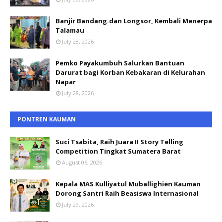
Banjir Bandang.dan Longsor, Kembali Menerpa
Talamau
July 28, 2026
Pemko Payakumbuh Salurkan Bantuan
Darurat bagi Korban Kebakaran di Kelurahan
Napar
July 28, 2026
PONTREN KAUMAN
Suci Tsabita, Raih Juara II Story Telling
Competition Tingkat Sumatera Barat
August 06, 2026
Kepala MAS Kulliyatul Muballighien Kauman
Dorong Santri Raih Beasiswa Internasional
July 29, 2026