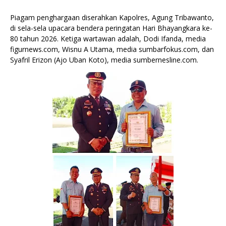
Piagam penghargaan diserahkan Kapolres, Agung Tribawanto,
di sela-sela upacara bendera peringatan Hari Bhayangkara ke-
80 tahun 2026. Ketiga wartawan adalah, Dodi Ifanda, media
figurnews.com, Wisnu A Utama, media sumbarfokus.com, dan
Syafril Erizon (Ajo Uban Koto), media sumbernesline.com.