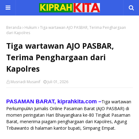
Beranda
Hukum
Tiga wartawan AJO PASBAR, Terima Penghargaan
dari Kapolres
Tiga wartawan AJO PASBAR,
Terima Penghargaan dari
Kapolres
Musriadi Musanif
Juli 01, 2026
PASAMAN BARAT, kiprahkita.com
–
Tiga wartawan
PerkumpulAn Jurnalis Online Pasaman Barat (AJO PASBAR) di
momen peringatan Hari Bhayangkara ke-80 Tingkat Pasaman
Barat, menerima piagam penghargaan dari Kapolres, Agung
Tribawanto di halaman kantor bupati, Simpang Empat.