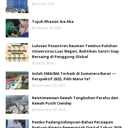
Juni 03, 2026
Tujuh Khasiat Aia Aka
Oktober 19, 2024
Lulusan Pesantren Kauman Tembus Puluhan
Universitas Luar Negeri, Buktikan Santri Siap
Bersaing di Panggung Global
Juli 29, 2026
Inilah SMA/MA Terbaik di Sumatera Barat —
Perspektif 2025, Pilih Mana Ya?
November 23, 2025
Keistimewaan Kawah Tangkuban Parahu dan
Kawah Putih Ciwidey
November 03, 2024
Pemko Padangsidimpuan Bahas Persiapan
Evaluasi Kinerja Pemerintah Digital Tahun 2026