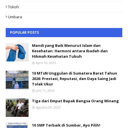
Tokoh
Umbara
POPULAR POSTS
Mandi yang Baik Menurut Islam dan
Kesehatan: Harmoni antara Ibadah dan
Hikmah Kesehatan Tubuh
April 16, 2025
10 MTsN Unggulan di Sumatera Barat Tahun
2026: Prestasi, Reputasi, dan Daya Saing Jadi
Tolak Ukur
Juni 11, 2026
Tiga dari Empat Bapak Bangsa Orang Minang
Agustus 09, 2023
10 SMP Terbaik di Sumbar, Ayo Pilih!