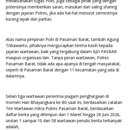
melaksanakan tugas Polri, juga sebagai pihak yang dengan
potensinya memberikan saran, masukan dari saling sharing
dengan jajaran Polres, jika ada hal-hal menurut semestinya
kurang layak dan pantas.
Atas nama pimpinan Polri di Pasaman Barat, tambah Agung
Tribawanto, pihaknya mengucapkan terima kasih kepada
jajaran wartawan, baik yang tergabung dalam AJO PASBAR
maupun organisasi lain. Tanpa peran wartawan, Polres
Pasaman Barat, tidak ada apa-apanya di tengah masyarakat,
seperti di Pasaman Barat dengan 11 kecamatan yang ada di
dalamnya.
Selain tiga wartawan penerima piagam penghargaan di
momen Hari Bhayangkara ke-80 saat ini, berdasarkan catatan
Tim Wartawan mitra Polres Pasaman Barat, berdasarkan
daftar berita yang dihimpun dari 1 Maret hingga 26 Juni 2026,
urutan 1 sampai 10 dari 58 wartawan penulis berita terbanyak
adalah,