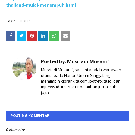
thailand-mulai-menempuh.html
Tags:
Hukum
Posted by:
Musriadi Musanif
Musriadi Musanif, saat ini adalah wartawan
utama pada Harian Umum Singgalang,
memimpin kiprahkita.com, potretkita.id, dan
mjnews.id. Instruktur pelatihan jurnalistik
juga...
POSTING KOMENTAR
0 Komentar