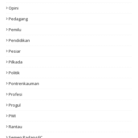
Opini
Pedagang
Pemilu
Pendidikan
Pesiar
Pilkada
Politik
Pontrenkauman
Profesi
Progul
PWI
Rantau
Semen Padang FC