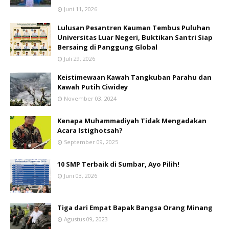
Juni 11, 2026
Lulusan Pesantren Kauman Tembus Puluhan
Universitas Luar Negeri, Buktikan Santri Siap
Bersaing di Panggung Global
Juli 29, 2026
Keistimewaan Kawah Tangkuban Parahu dan
Kawah Putih Ciwidey
November 03, 2024
Kenapa Muhammadiyah Tidak Mengadakan
Acara Istighotsah?
September 09, 2025
10 SMP Terbaik di Sumbar, Ayo Pilih!
Juni 03, 2026
Tiga dari Empat Bapak Bangsa Orang Minang
Agustus 09, 2023