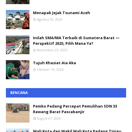
Menapak Jejak Tsunami Aceh
Agustus 30, 2024
Inilah SMA/MA Terbaik di Sumatera Barat —
Perspektif 2025, Pilih Mana Ya?
November 23, 2025
Tujuh Khasiat Aia Aka
Oktober 19, 2024
BENCANA
Pemko Padang Percepat Pemulihan SDN 33
Rawang Barat Pascabanjir
August 07, 2026
Wali Kota dan Wakil Wali Kota Padang Tinjau