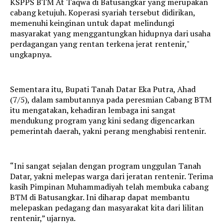
KSPPS BTM At Taqwa di Batusangkar yang merupakan
cabang ketujuh. Koperasi syariah tersebut didirikan,
memenuhi keinginan untuk dapat melindungi
masyarakat yang menggantungkan hidupnya dari usaha
perdagangan yang rentan terkena jerat rentenir,"
ungkapnya.
Sementara itu, Bupati Tanah Datar Eka Putra, Ahad
(7/5), dalam sambutannya pada peresmian Cabang BTM
itu mengatakan, kehadiran lembaga ini sangat
mendukung program yang kini sedang digencarkan
pemerintah daerah, yakni perang menghabisi rentenir.
“Ini sangat sejalan dengan program unggulan Tanah
Datar, yakni melepas warga dari jeratan rentenir. Terima
kasih Pimpinan Muhammadiyah telah membuka cabang
BTM di Batusangkar. Ini diharap dapat membantu
melepaskan pedagang dan masyarakat kita dari lilitan
rentenir,” ujarnya.