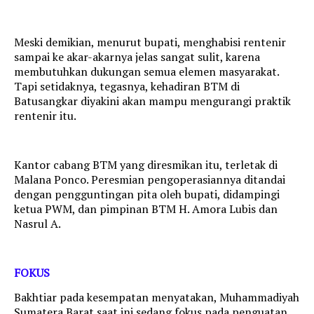
Meski demikian, menurut bupati, menghabisi rentenir
sampai ke akar-akarnya jelas sangat sulit, karena
membutuhkan dukungan semua elemen masyarakat.
Tapi setidaknya, tegasnya, kehadiran BTM di
Batusangkar diyakini akan mampu mengurangi praktik
rentenir itu.
Kantor cabang BTM yang diresmikan itu, terletak di
Malana Ponco. Peresmian pengoperasiannya ditandai
dengan pengguntingan pita oleh bupati, didampingi
ketua PWM, dan pimpinan BTM H. Amora Lubis dan
Nasrul A.
FOKUS
Bakhtiar pada kesempatan menyatakan, Muhammadiyah
Sumatera Barat saat ini sedang fokus pada penguatan