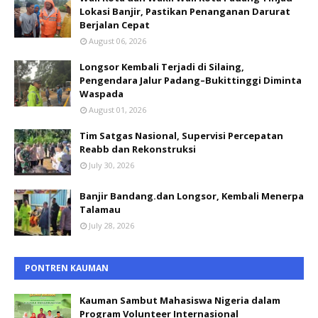
Lokasi Banjir, Pastikan Penanganan Darurat
Berjalan Cepat
August 06, 2026
Longsor Kembali Terjadi di Silaing,
Pengendara Jalur Padang–Bukittinggi Diminta
Waspada
August 01, 2026
Tim Satgas Nasional, Supervisi Percepatan
Reabb dan Rekonstruksi
July 30, 2026
Banjir Bandang.dan Longsor, Kembali Menerpa
Talamau
July 28, 2026
PONTREN KAUMAN
Kauman Sambut Mahasiswa Nigeria dalam
Program Volunteer Internasional