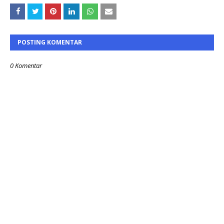
POSTING KOMENTAR
0 Komentar