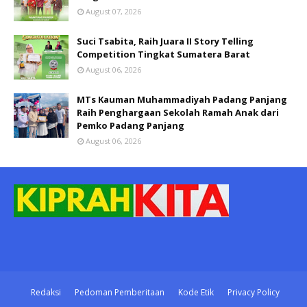
August 07, 2026
Suci Tsabita, Raih Juara II Story Telling
Competition Tingkat Sumatera Barat
August 06, 2026
MTs Kauman Muhammadiyah Padang Panjang
Raih Penghargaan Sekolah Ramah Anak dari
Pemko Padang Panjang
August 06, 2026
Redaksi
Pedoman Pemberitaan
Kode Etik
Privacy Policy