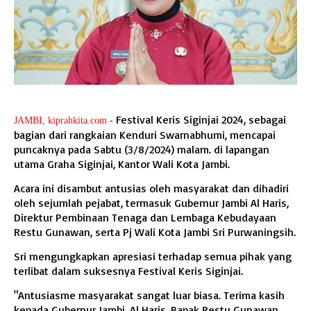
Festival Keris Siginjai 2024, sebagai
-
JAMBI, kiprahkita.com
bagian dari rangkaian Kenduri Swarnabhumi, mencapai
puncaknya pada Sabtu (3/8/2024) malam. di lapangan
utama Graha Siginjai, Kantor Wali Kota Jambi.
Acara ini disambut antusias oleh masyarakat dan dihadiri
oleh sejumlah pejabat, termasuk Gubernur Jambi Al Haris,
Direktur Pembinaan Tenaga dan Lembaga Kebudayaan
Restu Gunawan, serta Pj Wali Kota Jambi Sri Purwaningsih.
Sri mengungkapkan apresiasi terhadap semua pihak yang
terlibat dalam suksesnya Festival Keris Siginjai.
"Antusiasme masyarakat sangat luar biasa. Terima kasih
kepada Gubernur Jambi, Al Haris, Bapak Restu Gunawan,