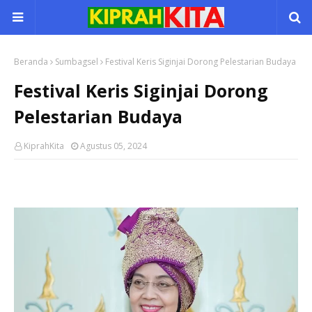
Beranda
Sumbagsel
Festival Keris Siginjai Dorong Pelestarian Budaya
Festival Keris Siginjai Dorong
Pelestarian Budaya
KiprahKita
Agustus 05, 2024