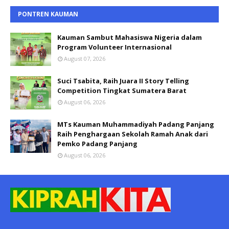
PONTREN KAUMAN
Kauman Sambut Mahasiswa Nigeria dalam
Program Volunteer Internasional
August 07, 2026
Suci Tsabita, Raih Juara II Story Telling
Competition Tingkat Sumatera Barat
August 06, 2026
MTs Kauman Muhammadiyah Padang Panjang
Raih Penghargaan Sekolah Ramah Anak dari
Pemko Padang Panjang
August 06, 2026