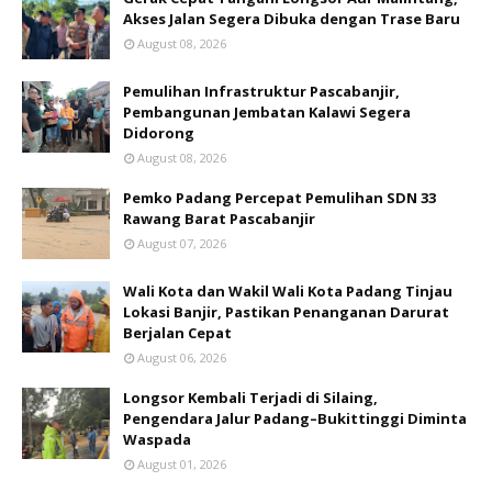
Akses Jalan Segera Dibuka dengan Trase Baru
August 08, 2026
Pemulihan Infrastruktur Pascabanjir,
Pembangunan Jembatan Kalawi Segera
Didorong
August 08, 2026
Pemko Padang Percepat Pemulihan SDN 33
Rawang Barat Pascabanjir
August 07, 2026
Wali Kota dan Wakil Wali Kota Padang Tinjau
Lokasi Banjir, Pastikan Penanganan Darurat
Berjalan Cepat
August 06, 2026
Longsor Kembali Terjadi di Silaing,
Pengendara Jalur Padang–Bukittinggi Diminta
Waspada
August 01, 2026