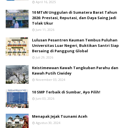
April 16, 2025
10 MTsN Unggulan di Sumatera Barat Tahun
2026: Prestasi, Reputasi, dan Daya Saing Jadi
Tolak Ukur
Juni 11, 2026
Lulusan Pesantren Kauman Tembus Puluhan
Universitas Luar Negeri, Buktikan Santri Siap
Bersaing di Panggung Global
Juli 29, 2026
Keistimewaan Kawah Tangkuban Parahu dan
Kawah Putih Ciwidey
November 03, 2024
10 SMP Terbaik di Sumbar, Ayo Pilih!
Juni 03, 2026
Menapak Jejak Tsunami Aceh
Agustus 30, 2024