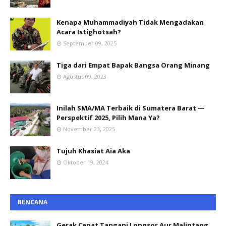
Kenapa Muhammadiyah Tidak Mengadakan
Acara Istighotsah?
September 09, 2025
Tiga dari Empat Bapak Bangsa Orang Minang
Agustus 09, 2023
Inilah SMA/MA Terbaik di Sumatera Barat —
Perspektif 2025, Pilih Mana Ya?
November 23, 2025
Tujuh Khasiat Aia Aka
Oktober 19, 2024
BENCANA
Gerak Cepat Tangani Longsor Aur Malintang,