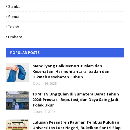
Sumbar
Sumut
Tokoh
Umbara
POPULAR POSTS
Mandi yang Baik Menurut Islam dan
Kesehatan: Harmoni antara Ibadah dan
Hikmah Kesehatan Tubuh
April 16, 2025
10 MTsN Unggulan di Sumatera Barat Tahun
2026: Prestasi, Reputasi, dan Daya Saing Jadi
Tolak Ukur
Juni 11, 2026
Lulusan Pesantren Kauman Tembus Puluhan
Universitas Luar Negeri, Buktikan Santri Siap