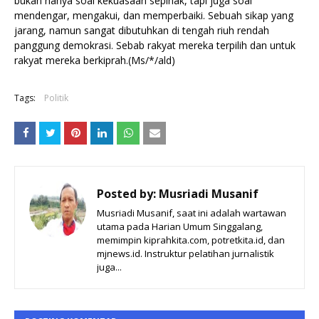
bukan hanya soal kekuasaan sepihak, tapi juga soal
mendengar, mengakui, dan memperbaiki. Sebuah sikap yang
jarang, namun sangat dibutuhkan di tengah riuh rendah
panggung demokrasi. Sebab rakyat mereka terpilih dan untuk
rakyat mereka berkiprah.(Ms/*/ald)
Tags:
Politik
Posted by:
Musriadi Musanif
Musriadi Musanif, saat ini adalah wartawan
utama pada Harian Umum Singgalang,
memimpin kiprahkita.com, potretkita.id, dan
mjnews.id. Instruktur pelatihan jurnalistik
juga...