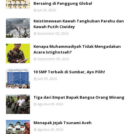
Bersaing di Panggung Global
Juli 29, 2026
Keistimewaan Kawah Tangkuban Parahu dan
Kawah Putih Ciwidey
November 03, 2024
Kenapa Muhammadiyah Tidak Mengadakan
Acara Istighotsah?
September 09, 2025
10 SMP Terbaik di Sumbar, Ayo Pilih!
Juni 03, 2026
Tiga dari Empat Bapak Bangsa Orang Minang
Agustus 09, 2023
Menapak Jejak Tsunami Aceh
Agustus 30, 2024