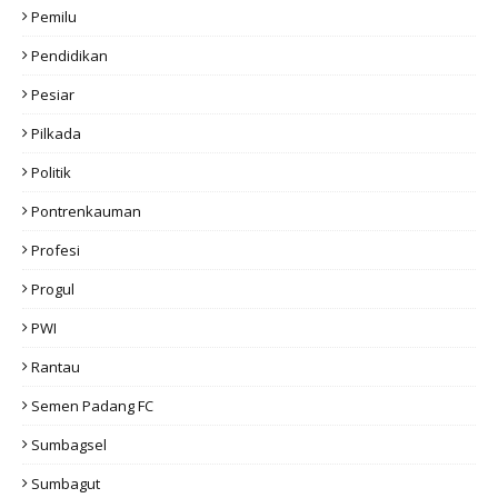
Pemilu
Pendidikan
Pesiar
Pilkada
Politik
Pontrenkauman
Profesi
Progul
PWI
Rantau
Semen Padang FC
Sumbagsel
Sumbagut