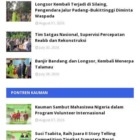
Longsor Kembali Terjadi di Silaing,
Pengendara Jalur Padang–Bukittinggi Diminta
Waspada
August 01, 2026
Tim Satgas Nasional, Supervisi Percepatan
Reabb dan Rekonstruksi
July 30, 2026
Banjir Bandang.dan Longsor, Kembali Menerpa
Talamau
July 28, 2026
PONTREN KAUMAN
Kauman Sambut Mahasiswa Nigeria dalam
Program Volunteer Internasional
August 07, 2026
Suci Tsabita, Raih Juara II Story Telling
Competition Tingkat Sumatera Barat