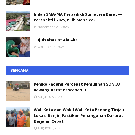
Inilah SMA/MA Terbaik di Sumatera Barat —
Perspektif 2025, Pilih Mana Ya?
November 23, 2025
Tujuh Khasiat Aia Aka
Oktober 19, 2024
BENCANA
Pemko Padang Percepat Pemulihan SDN 33
Rawang Barat Pascabanjir
August 07, 2026
Wali Kota dan Wakil Wali Kota Padang Tinjau
Lokasi Banjir, Pastikan Penanganan Darurat
Berjalan Cepat
August 06, 2026