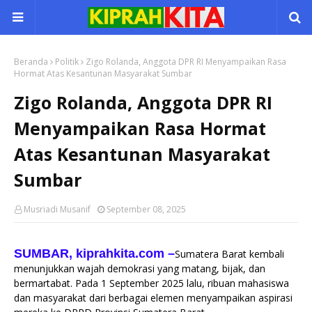
Beranda
Politik
Zigo Rolanda, Anggota DPR RI Menyampaikan Rasa
Hormat Atas Kesantunan Masyarakat Sumbar
Zigo Rolanda, Anggota DPR RI
Menyampaikan Rasa Hormat
Atas Kesantunan Masyarakat
Sumbar
Musriadi Musanif
September 08, 2025
SUMBAR, kiprahkita.com
–
Sumatera Barat kembali
menunjukkan wajah demokrasi yang matang, bijak, dan
bermartabat. Pada 1 September 2025 lalu, ribuan mahasiswa
dan masyarakat dari berbagai elemen menyampaikan aspirasi