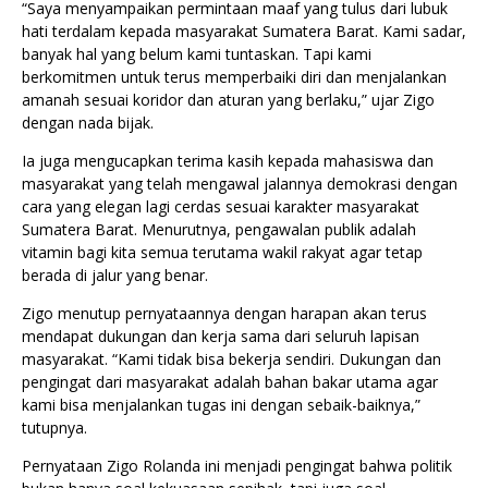
“Saya menyampaikan permintaan maaf yang tulus dari lubuk
hati terdalam kepada masyarakat Sumatera Barat. Kami sadar,
banyak hal yang belum kami tuntaskan. Tapi kami
berkomitmen untuk terus memperbaiki diri dan menjalankan
amanah sesuai koridor dan aturan yang berlaku,” ujar Zigo
dengan nada bijak.
Ia juga mengucapkan terima kasih kepada mahasiswa dan
masyarakat yang telah mengawal jalannya demokrasi dengan
cara yang elegan lagi cerdas sesuai karakter masyarakat
Sumatera Barat. Menurutnya, pengawalan publik adalah
vitamin bagi kita semua terutama wakil rakyat agar tetap
berada di jalur yang benar.
Zigo menutup pernyataannya dengan harapan akan terus
mendapat dukungan dan kerja sama dari seluruh lapisan
masyarakat. “Kami tidak bisa bekerja sendiri. Dukungan dan
pengingat dari masyarakat adalah bahan bakar utama agar
kami bisa menjalankan tugas ini dengan sebaik-baiknya,”
tutupnya.
Pernyataan Zigo Rolanda ini menjadi pengingat bahwa politik