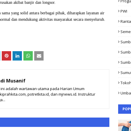
Progu
sakan akibat banjir dan longsor.
PWI
sama yang solid antara berbagai pihak, diharapkan layanan air
 normal dan mendukung aktivitas masyarakat secara menyeluruh.
Rant
Seme
Sumb
Sumb
Sumb
Sumu
di Musanif
Toko
t ini adalah wartawan utama pada Harian Umum
Umba
prahkita.com, potretkita.id, dan mjnews.id. Instruktur
a...
POP