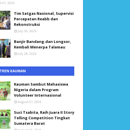
t 01, 2026
Tim Satgas Nasional, Supervisi
Percepatan Reabb dan
Rekonstruksi
July 30, 2026
Banjir Bandang.dan Longsor,
Kembali Menerpa Talamau
July 28, 2026
TREN KAUMAN
Kauman Sambut Mahasiswa
Nigeria dalam Program
Volunteer Internasional
August 07, 2026
Suci Tsabita, Raih Juara II Story
Telling Competition Tingkat
Sumatera Barat
August 06, 2026