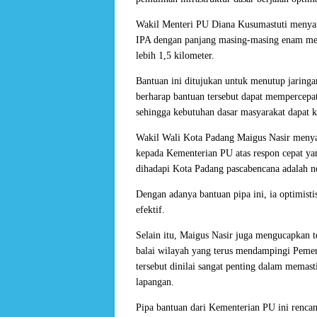
Wakil Menteri PU Diana Kusumastuti menyam
IPA dengan panjang masing-masing enam mete
lebih 1,5 kilometer.
Bantuan ini ditujukan untuk menutup jaring
berharap bantuan tersebut dapat mempercepat
sehingga kebutuhan dasar masyarakat dapat k
Wakil Wali Kota Padang Maigus Nasir menyam
kepada Kementerian PU atas respon cepat yan
dihadapi Kota Padang pascabencana adalah nor
Dengan adanya bantuan pipa ini, ia optimist
efektif.
Selain itu, Maigus Nasir juga mengucapkan t
balai wilayah yang terus mendampingi Peme
tersebut dinilai sangat penting dalam memast
lapangan.
Pipa bantuan dari Kementerian PU ini renca