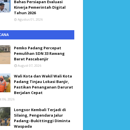
Bahas Persiapan Evaluasi
Kinerja Pemerintah Digital
Tahun 2026
Agustus 01, 2026
CANA
Pemko Padang Percepat
Pemulihan SDN 33 Rawang
Barat Pascabanjir
August 07, 2026
Wali Kota dan Wakil Wali Kota
Padang Tinjau Lokasi Banjir,
Pastikan Penanganan Darurat
Berjalan Cepat
t 06, 2026
Longsor Kembali Terjadi di
Silaing, Pengendara Jalur
Padang–Bukittinggi Diminta
Waspada