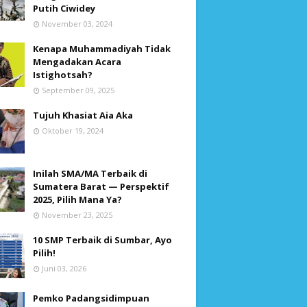
Putih Ciwidey
November 03, 2024
Kenapa Muhammadiyah Tidak
Mengadakan Acara
Istighotsah?
September 09, 2025
Tujuh Khasiat Aia Aka
Oktober 19, 2024
Inilah SMA/MA Terbaik di
Sumatera Barat — Perspektif
2025, Pilih Mana Ya?
November 23, 2025
10 SMP Terbaik di Sumbar, Ayo
Pilih!
Juni 03, 2026
Pemko Padangsidimpuan