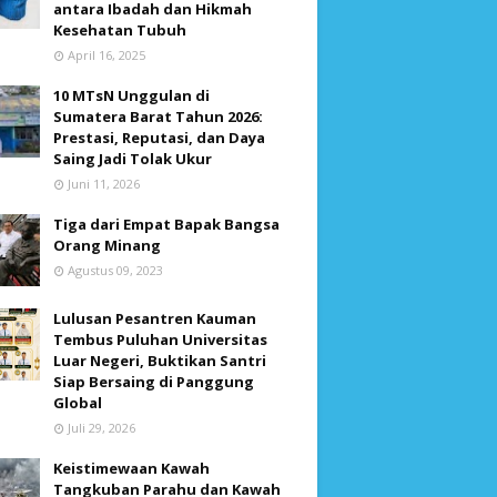
antara Ibadah dan Hikmah
Kesehatan Tubuh
April 16, 2025
10 MTsN Unggulan di
Sumatera Barat Tahun 2026:
Prestasi, Reputasi, dan Daya
Saing Jadi Tolak Ukur
Juni 11, 2026
Tiga dari Empat Bapak Bangsa
Orang Minang
Agustus 09, 2023
Lulusan Pesantren Kauman
Tembus Puluhan Universitas
Luar Negeri, Buktikan Santri
Siap Bersaing di Panggung
Global
Juli 29, 2026
Keistimewaan Kawah
Tangkuban Parahu dan Kawah